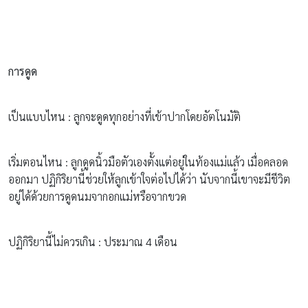
การดูด
เป็นแบบไหน : ลูกจะดูดทุกอย่างที่เข้าปากโดยอัตโนมัติ
เริ่มตอนไหน : ลูกดูดนิ้วมือตัวเองตั้งแต่อยู่ในท้องแม่แล้ว เมื่อคลอด
ออกมา ปฏิกิริยานี้ช่วยให้ลูกเข้าใจต่อไปได้ว่า นับจากนี้เขาจะมีชีวิต
อยู่ได้ด้วยการดูดนมจากอกแม่หรือจากขวด
ปฏิกิริยานี้ไม่ควรเกิน : ประมาณ 4 เดือน