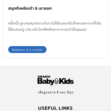
สนุกกับหยิบเข้า & เอาออก
ครั้งหนึ่ง ลูกเคยสนุกสนานกับการได้คุ้ยและหยิบสิ่งของออกจากที่เดิม
ที่มันเคยอยู่ (เช่น หยิบโทรศัพท์ออกจากกระเป๋าถือคุณแม่)
Newborn 0-3 month
เพื่อลูกฉลาด ดี และ มีสุข
USEFUL LINKS