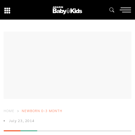
HOME
NEWBORN 0-3 MONTH
July 23, 2014