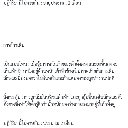
ปฏิกิริยานี้ไม่ควรเกิน : อายุประมาณ 2 เดือน
การก้าวเดิน
เป็นแบบไหน : เมื่ออุ้มทารกในลักษณะตัวตั้งตรง และยกขึ้นลง จะ
เห็นเท้าข้างหนึ่งอยู่ด้านหน้าเท้าอีกข้างเป็นท่าคล้ายกับการเดิน
ลักษณะนี้บ่งบอกว่าไขสันหลังและก้านสมองของลูกทำงานปกติ
สิ่งกระตุ้น : การถูกสัมผัสบริเวณฝ่าเท้า และถูกอุ้มขึ้นลงในลักษณะตัว
ตั้งตรงซึ่งทำให้เด็กรู้สึกว่าน้ำหนักของร่างกายลงมาอยู่ที่เท้าทั้งคู่
ปฏิกิริยานี้ไม่ควรเกิน : ประมาณ 2 เดือน