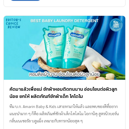
คัดมาแล้วเพื่อแม่ ซักผ้าหอมติดทนนาน อ่อนโยนต่อผิวลูก
น้อย ยกให้ ผลิตภัณฑ์ซักผ้าเด็ก โคโดโม
ทีม บ.ก. Amarin Baby & Kids เสาะหามาให้แล้ว และพบของดีที่อยาก
แนะนำมาก ๆ ก็คือ ผลิตภัณฑ์ซักผ้าเด็กโคโดโม โอกานิคุ สูตรนิวบอร์น
กลิ่นเนเชอรัล บลูมมิ่ง เหมาะกับทารกน้อยสุด ๆ