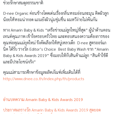
ช่วยรักษาสมดุลธรรมขาติ
D-nee Organic ค่อนข้างโดดเด่นเรื่องกลิ่นหอมอ่อนละมุน ติดผิวลูก
น้อยให้หอมน่ากอด แถมยังผิวนุ่มชุ่มชื่น ผมหวีง่ายไม่พันกัน
ทาง Amarin Baby & Kids “เครือข่ายแม่ลูกใหญ่ที่สุด” ผู้นำด้านคอน
เทนต์คุณภาพ เข้าใจครอบครัวไทย และตอบสนองความต้องการของ
คุณพ่อคุณแม่ยุคใหม่ จึงคัดเลือกให้สบู่เหลวเด็ก D-nee สูตรออร์แก
นิค ได้รับ รางวัล Editor’s Choice Best Baby Wash จาก “Amarin
Baby & Kids Awards 2019” ซึ่งมอบให้กับสินค้าแม่ลูก “สินค้าใช้ดี
และมีประโยชน์จริง”
คุณแม่สามารถศึกษาข้อมูลผลิตภัณฑ์เพิ่มเติมได้ที่
http://www.dnee.co.th/index.php/th/products
อ่านบทความ Amarin Baby & Kids Awards 2019
ประกาศผลรางวัล Amarin Baby & Kids Awards 2019 สุดยอด