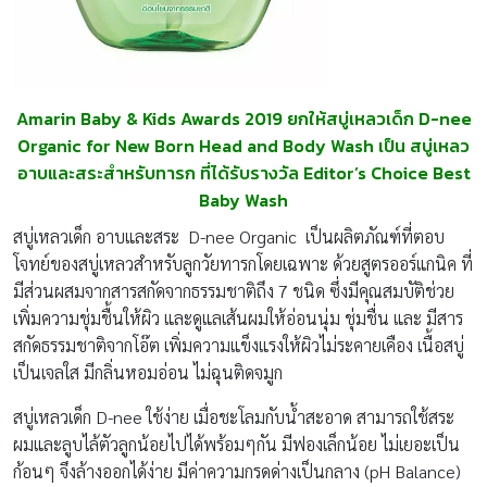
Amarin Baby & Kids Awards
2019 ยกให้สบู่เหลวเด็ก
D-nee
Organic for New Born Head and Body Wash
เป็น สบู่เหลว
อาบและสระสำหรับทารก
ที่ได้รับรางวัล Editor’s Choice Best
Baby Wash
สบู่เหลวเด็ก อาบและสระ D-nee Organic เป็นผลิตภัณฑ์ที่ตอบ
โจทย์ของสบู่เหลวสำหรับลูกวัยทารกโดยเฉพาะ ด้วยสูตรออร์แกนิค ที่
มีส่วนผสมจากสารสกัดจากธรรมชาติถึง 7 ชนิด ซึ่งมีคุณสมบัติช่วย
เพิ่มความชุ่มชื้นให้ผิว และดูแลเส้นผมให้อ่อนนุ่ม ชุ่มชื่น และ มีสาร
สกัดธรรมชาติจากโอ๊ต เพิ่มความแข็งแรงให้ผิวไม่ระคายเคือง เนื้อสบู่
เป็นเจลใส มีกลิ่นหอมอ่อน ไม่ฉุนติดจมูก
สบู่เหลวเด็ก D-nee ใช้ง่าย เมื่อชะโลมกับน้ำสะอาด สามารถใช้สระ
ผมและลูบไล้ตัวลูกน้อยไปได้พร้อมๆกัน มีฟองเล็กน้อย ไม่เยอะเป็น
ก้อนๆ จึงล้างออกได้ง่าย มีค่าความกรดด่างเป็นกลาง (pH Balance)