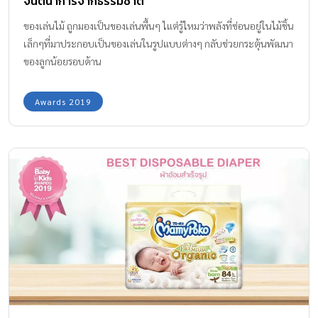
จินตนาการจากธรรมชาติ
ของเล่นไม้ ถูกมองเป็นของเล่นพื้นๆ ไแต่รู้ไหมว่าพลังที่ซ่อนอยู่ในไม้ชิ้น
เล็กๆที่มาประกอบเป็นของเล่นในรูปแบบต่างๆ กลับช่วยกระตุ้นพัฒนา
ของลูกน้อยรอบด้าน
Awards 2019