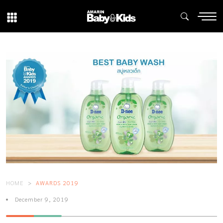
HOME
AWARDS 2019
December 9, 2019