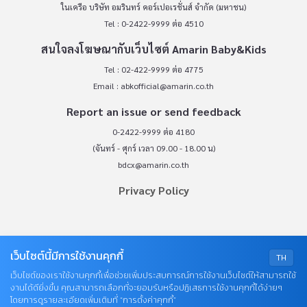
ในเครือ บริษัท อมรินทร์ คอร์เปอเรชั่นส์ จำกัด (มหาชน)
Tel : 0-2422-9999 ต่อ 4510
สนใจลงโฆษณากับเว็บไซต์ Amarin Baby&Kids
Tel : 02-422-9999 ต่อ 4775
Email :
abkofficial@amarin.co.th
Report an issue or send feedback
0-2422-9999 ต่อ 4180
(จันทร์ - ศุกร์ เวลา 09.00 - 18.00 น)
bdcx@amarin.co.th
Privacy Policy
OUR SOCIALS
เว็บไซต์นี้มีการใช้งานคุกกี้
TH
เว็บไซต์ของเราใช้งานคุกกี้เพื่อช่วยเพิ่มประสบการณ์การใช้งานเว็บไซต์ให้สามารถใช้
งานได้ดียิ่งขึ้น คุณสามารถเลือกที่จะยอมรับหรือปฏิเสธการใช้งานคุกกี้ได้ง่ายๆ
โดยการดูรายละเอียดเพิ่มเติมที่ “การตั้งค่าคุกกี้”