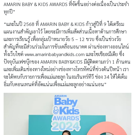
AMARIN BABY & KIDS AWARDS ที่จัดขึ้นอย่างต่อเนื่องเป็นประจำ
ทุกปี”
“และในปี 2568 ที่ AMARIN BABY & KIDS ก้าวสู่ปีที่ 9 ได้เตรียม
แผนงานสำคัญเอาไว้ โดยจะมีการเพิ่มสัดส่วนเนื้อหาด้านการศึกษา
และการเรียนรู้ เพื่อกลุ่มเป้าหมายวัย 5 – 12 ขวบ ซึ่งเป็นช่วงวัย
สำคัญที่จะมีส่วนร่วมในการขับเคลื่อนอนาคต ผ่านช่องทางออนไลน์
ทั้งเว็บไซต์ www.amarinbabyandkids.com และโซเชียลมีเดีย ซึ่ง
ปัจจุบันเฟซบุ๊กของ AMARIN BABY&KIDS มีผู้ติดตามกว่า 1 ล้านคน
และเพิ่มเติมช่องทางใหม่อย่างช่องทางโทรทัศน์ที่ช่วงต้นปีหน้า เรา
จะได้พบกับรายการเพื่อแม่และลูก ในอมรินทร์ทีวี ช่อง 34 ให้ได้เต็ม
อิ่มกับคอนเทนต์ที่อัดแน่นเพื่อแม่และลูกอย่างแน่นอน”