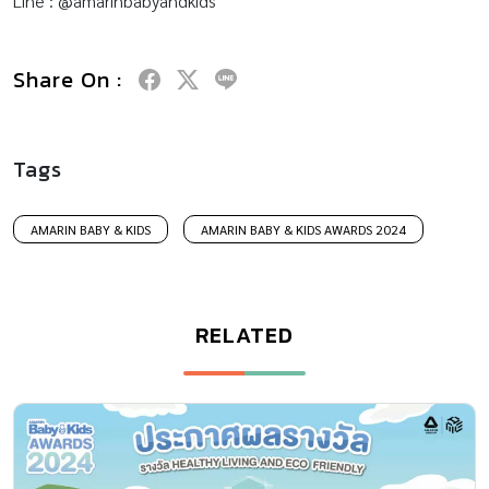
Line : @amarinbabyandkids
Share On :
Tags
AMARIN BABY & KIDS
AMARIN BABY & KIDS AWARDS 2024
RELATED