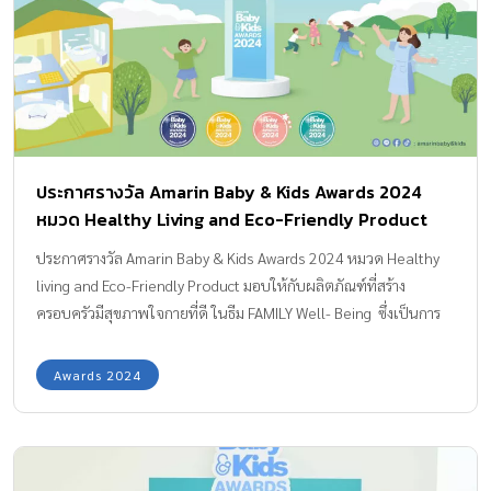
ประกาศรางวัล Amarin Baby & Kids Awards 2024
หมวด Healthy Living and Eco-Friendly Product
ประกาศรางวัล Amarin Baby & Kids Awards 2024 หมวด Healthy
living and Eco-Friendly Product มอบให้กับผลิตภัณฑ์ที่สร้าง
ครอบครัวมีสุขภาพใจกายที่ดี ในธีม FAMILY Well- Being ซึ่งเป็นการ
สร้างพื้นฐาน “ความเป็นอยู่ที่ดี” ของทั้งครอบครัว สายสัมพันธ์ที่ดี
ระหว่างพ่อแม่และลูก ช่วยสร้างความเข้มแข็งภายในใจ ส่งผลต่อให้
Awards 2024
ร่างกายแข็งแรงและมีสุขลักษณะที่ดี เช่น การรับประทานอาหารที่ถูก
โภชนาการ มีบ้านที่ปลอดภัยและสภาพแวดล้อมดี หรือส่งเสริมการเรียน
รู้และทักษะชีวิตให้กับเด็ก รวมถึงผลิตภัณฑ์ที่คำนึงถึงสิ่งแวดล้อมและ
ความยั่งยืนของโลกใบนี้ ซึ่งในปีนี้รางวัล Health Living and Eco-