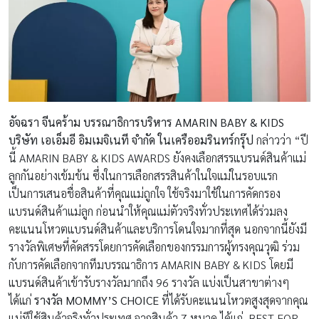
อัจฉรา จีนคร้าม บรรณาธิการบริหาร
AMARIN BABY & KIDS
บริษัท เอเอ็มอี อิมเมจิเนที จำกัด ในเครืออมรินทร์กรุ๊ป
กล่าวว่า “ปี
นี้ AMARIN BABY & KIDS AWARDS ยังคงเลือกสรรแบรนด์สินค้าแม่
ลูกกันอย่างเข้มข้น ซึ่งในการเลือกสรรสินค้าในใจแม่ในรอบแรก
เป็นการเสนอชื่อสินค้าที่คุณแม่ถูกใจ ใช้จริงมาใช้ในการคัดกรอง
แบรนด์สินค้าแม่ลูก ก่อนนำให้คุณแม่ตัวจริงทั่วประเทศได้ร่วมลง
คะแนนโหวตแบรนด์สินค้าและบริการโดนใจมากที่สุด นอกจากนี้ยังมี
รางวัลพิเศษที่คัดสรรโดยการคัดเลือกของกรรมการผู้ทรงคุณวุฒิ ร่วม
กับการคัดเลือกจากทีมบรรณาธิการ AMARIN BABY & KIDS โดยมี
แบรนด์สินค้าเข้ารับรางวัลมากถึง 96 รางวัล แบ่งเป็นสาขาต่างๆ
ได้แก่
รางวัล
MOMMY’S CHOICE
ที่ได้รับคะแนนโหวตสูงสุดจากคุณ
แม่ทีใช้สินค้าจริงทั่วประเทศ จากสินค้า 7 หมวด ได้แก่ BEST FOR