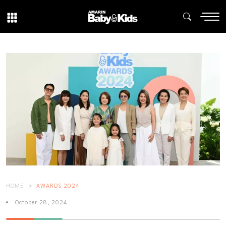
HOME
AWARDS 2024
October 28, 2024