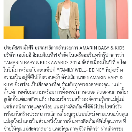
ประภัสสร มั่งศิริ บรรณาธิการอำนวยการ
AMARIN BABY & KIDS
บริษัท เอเอ็มอี อิมเมจิเนทีฟ จำกัด ในเครืออมรินทร์กรุ๊ป
กล่าวว่า
“AMARIN BABY & KIDS AWARDS 2024 จัดต่อเนื่องเป็นปีที่ 6 โดย
ในปีนี้มาพร้อมกับคอนเซ็ปต์ “FAMILY WELL- BEING” ที่มุ่งสร้าง
ความเป็นอยู่ที่ดีให้กับครอบครัว ดังปณิธานของ AMARIN BABY &
KIDS ซึ่งพร้อมเป็นสื่อกลางที่อยู่ร่วมกับทุกช่วงเวลาของคุณ “แม่”
ตั้งแต่การเตรียมความพร้อม การตั้งครรภ์ การคลอด ตลอดจนการเลี้ยง
ดูเด็กตั้งแต่แรกเกิดจนถึง ประถมวัย ร่วมสร้างองค์ความรู้จากแม่สู่แม่
แชร์เทคนิคการดูแลลูกน้อย แนะนำผลิตภัณฑ์ใช้ดี มีประโยชน์จริง
พร้อมกับสร้างประสบการณ์การเลี้ยงลูกรูปแบบใหม่ ตามแบบฉบับคุณ
แม่ยุคใหม่ และเป็นส่วนหนึ่งในการเฟ้นหาผลิตภัณฑ์ที่ได้คุณภาพ ที่
ช่วยให้คุณแม่สะดวกสบาย และมีคุณภาพชีวิตที่ดีกว่า ผ่านกิจกรรม