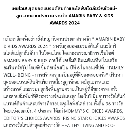
เผยโฉม! สุดยอดแบรนด์สินค้าและไลฟ์สไตล์ขวัญใจแม่-
ลูก จากงานประกาศรางวัล AMARIN BABY & KIDS
AWARDS 2024
กลับมาอีกครั้งอย่างยิ่งใหญ่ กับ
งานประกาศรางวัล “
AMARIN BABY
& KIDS AWARDS 2024 ”
รางวัลสุดยอดแบรนด์สินค้าและไลฟ์
สไตล์แม่ลูกอันดับ 1 ในใจคนไทย โดย
กองบรรณาธิการเว็บไซต์
AMARIN BABY & KIDS
ภายใต้ เอเอ็มอี อิมเมจิเนทีฟ ในเครือ
อมรินทร์กรุ๊ป
โดยจัดขึ้นต่อเนื่องเป็น ปีที่ 6 ในคอนเซ็ปต์
“
FAMILY
WELL- BEING – การสร้างความเป็นอยู่ที่ดีของครอบครัว”
เฟ้นหา
สุดยอดแบรนด์สินค้าเพื่อการเลี้ยงดูลูกรักอย่างมีคุณภาพและ
สร้างสรรค์ และร่วมปลูกฝังพื้นฐานความเป็นอยู่ที่ดีของครอบครัว
และสายสัมพันธ์ที่ดีระหว่างพ่อแม่และลูก โดยในปีนี้มอบรางวัลให้แก่
แบรนด์สินค้าและบริการที่ครอบคลุมไลฟ์สไตล์ รวมทั้งสิ้น 96 รางวัล
โดยแบ่งออกเป็น 4 ประเภท ได้แก่ MOMMY’S CHOICES AWARDS,
EDITOR’S CHOICES AWARDS, RISING STAR CHOICES AWARDS
และรางวัลใหม่ล่าสุดอย่างรางวัล HEALTHY LIVING AND ECO-