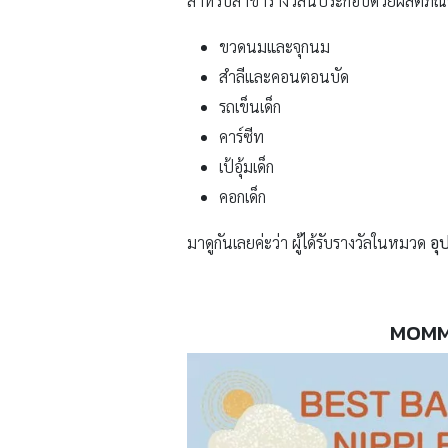
สำหรับสาขารางวัลนี้ประกอบด้วยผลิตภัณ
ขวดนมและจุกนม
สำลีและคอนตอนบัด
รถเข็นเด็ก
คาร์ซีท
เป้อุ้มเด็ก
คอกเด็ก
มาดูกันเลยค่ะว่า ผู้ได้รับรางวัลในหมวด
อุ
MOMM