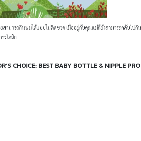
ามารถกินนมได้แบบไม่ติดขวด เมื่ออยู่กับคุณแม่ก็ยังสามารถกลับไปกินเ
าการโคลิก
OR’S CHOICE:
BEST BABY BOTTLE & NIPPLE PR