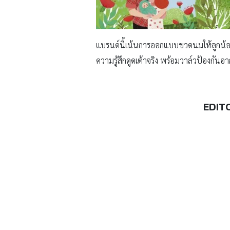
แบรนด์นี้เน้นการออกแบบขวดนมให้ลูกน้อยส
ความรู้สึกดูดเต้าจริง พร้อมวาล์วป้องกันอ
EDIT