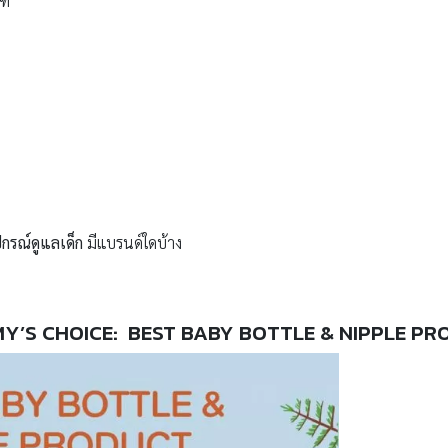
ฑ์
ปกรณ์ดูแลเด็ก
มีแบรนด์ใดบ้าง
Y’S CHOICE:
BEST BABY BOTTLE & NIPPLE P