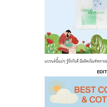
แบรนด์นี้แม่ๆ รู้จักกันดี มีผลิตภัณฑ์หล
EDI