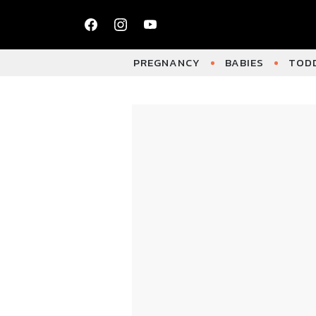
PREGNANCY
BABIES
TODD