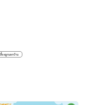
ลี้ยงลูกนอกบ้าน