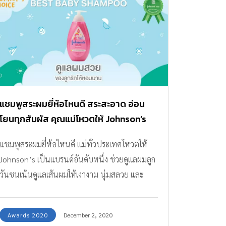
แชมพูสระผมยี่ห้อไหนดี สระสะอาด อ่อน
โยนทุกสัมผัส คุณแม่โหวตให้ Johnson’s
Active Kids Shampoo เป็นแบรนด์อันดับ
แชมพูสระผมยี่ห้อไหนดี แม่ทั่วประเทศโหวตให้
หนึ่งในดวงใจ
Johnson’s เป็นแบรนด์อันดับหนึ่ง ช่วยดูแลผมลูก
วันซนเน้นดูแลเส้นผมให้เงางาม นุ่มสลวย และ
หอมละมุนตลอดวัน
Awards 2020
December 2, 2020