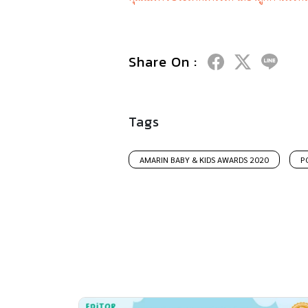
Share On :
Tags
AMARIN BABY & KIDS AWARDS 2020
P