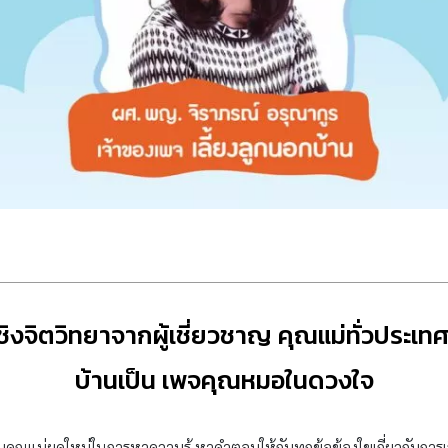
ชิงจิตวิทยาจากผู้เชี่ยวชาญ คุณแม่ทั่วประเทศ
บ้านเป็น เพจคุณหมอในดวงใจ
ุณแม่ยุคใหม่ในการหาความรู้ หาคำตอบให้กับทุกข้อข้องใขเกี่ยวกับการเ