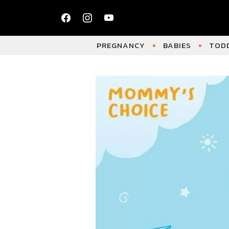
PREGNANCY
BABIES
TODD