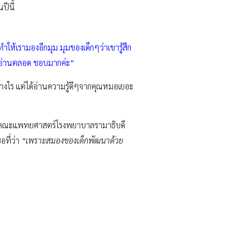
ปีนี้
ให้เรามองอีกมุม มุมของเด็กๆว่าเขารู้สึก
ให้อ่านตลอด ชอบมากค่ะ”
อย่างไร แต่ได้อ่านความรู้ดีๆจากคุณหมอเยอะ
ตร์ คณะแพทยศาสตร์โรงพยาบาลรามาธิบดี
อที่ว่า
“เพราะสมองของเด็กพัฒนาด้วย