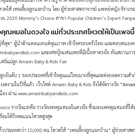
ศโหวตให้ เพจเลี้ยงลูกนอกบ้าน โดย ผู้ช่วยศาสตราจารย์ แพทย์หญิง จิราภรณ
wards 2020 Mommy’s Choice สาขา Popular Children’s Expert Fanp
จคุณหมอในดวงใจ
แม่ทั่วประเทศโหวตให้เป็นเพจนี
หญ่ที่สุด” ผู้นำด้านคอนเทนต์คุณภาพ เข้าใจครอบครัวไทย และตอบสนอง
marinbabyandkds.com และเฟซบุ๊กแฟนเพจที่มีเนื้อหาตรงใจ ทันสถานการ
ร์แม่ลูก Amarin Baby & Kids Fair
ม่ลูกอันดับ 1 ของประเทศที่เข้าใจคุณแม่ไทยมากที่สุดและต่อยอดความสำเ
งดงามในปีที่แล้ว เว็บไซต์ Amarin Baby & Kids จึงได้จัดรางวัล
“
Amari
่อเนื่อง ผ่าน www.amarinbabyandkids.com
ce รางวัลแรกคือ รางวัลเพจคุณหมอในดวงใจ ซึ่งมอบเพจคุณหมอที่ให้ส
พร้อมได้รับคะแนนโหวตสูงสุด
วประเทศกว่า 10,000 คน โหวตให้ “เพจเลี้ยงลูกนอกบ้าน” ผู้ช่วยศาสตร