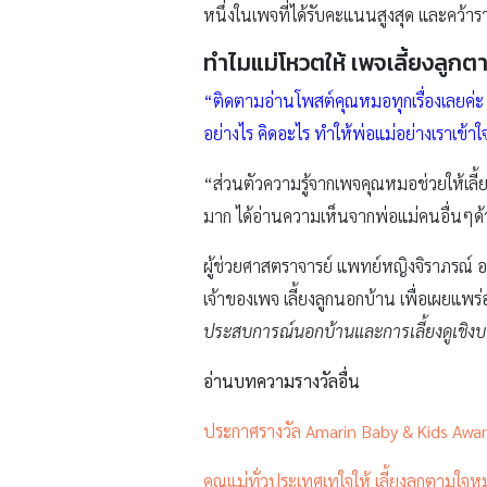
หนึ่งในเพจที่ได้รับคะแนนสูงสุด และคว้
ทำไมแม่โหวตให้
เพจเลี้ยงลูก
“ติดตามอ่านโพสต์คุณหมอทุกเรื่องเลยค่ะ 
อย่างไร คิดอะไร ทำให้พ่อแม่อย่างเราเข้
“ส่วนตัวความรู้จากเพจคุณหมอช่วยให้เลี้ยง
มาก ได้อ่านความเห็นจากพ่อแม่คนอื่นๆด้ว
ผู้ช่วยศาสตราจารย์ แพทย์หญิงจิราภรณ์
เจ้าของเพจ เลี้ยงลูกนอกบ้าน เพื่อเผยแพร่อ
ประสบการณ์นอกบ้านและการเลี้ยงดูเชิง
อ่านบทความรางวัลอื่น
ประกาศรางวัล Amarin Baby & Kids Awa
คุณแม่ทั่วประเทศเทใจให้ เลี้ยงลูกตามใ