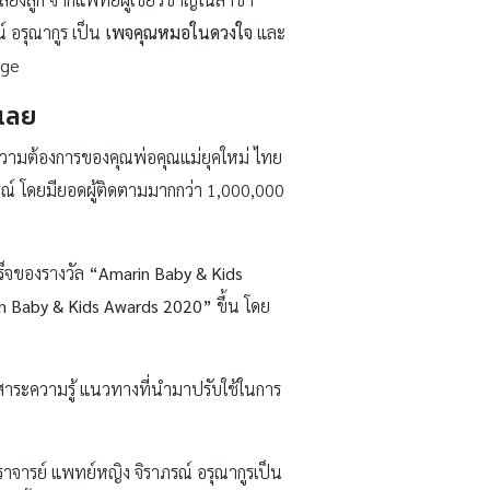
์ อรุณากูร เป็น
เพจคุณหมอในดวงใจ
และ
age
้เลย
ความต้องการของคุณพ่อคุณแม่ยุคใหม่ ไทย
ณ์ โดยมียอดผู้ติดตามมากกว่า 1,000,000
ร็จของรางวัล
“
Amarin Baby & Kids
n Baby & Kids Awards 2020”
ขึ้น โดย
าระความรู้ แนวทางที่นำมาปรับใช้ในการ
าจารย์ แพทย์หญิง จิราภรณ์ อรุณากูรเป็น