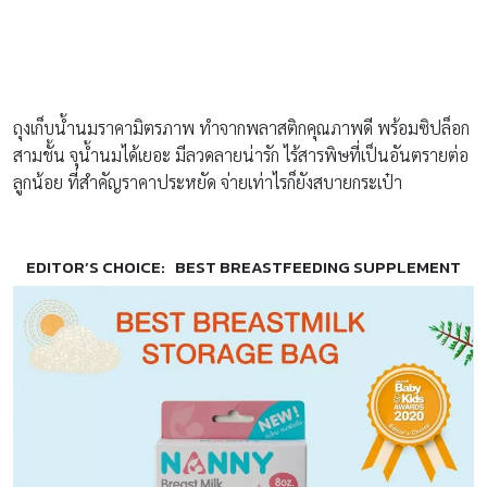
ถุงเก็บน้ำนมราคามิตรภาพ ทำจากพลาสติกคุณภาพดี พร้อมซิปล็อก
สามชั้น จุน้ำนมได้เยอะ มีลวดลายน่ารัก ไร้สารพิษที่เป็นอันตรายต่อ
ลูกน้อย ที่สำคัญราคาประหยัด จ่ายเท่าไรก็ยังสบายกระเป๋า
EDITOR’S CHOICE: BEST BREASTFEEDING SUPPLEMENT