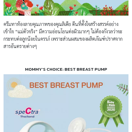
ครีมทาท้องลายคุณภาพของคุณลิเดีย ดีนที่ตั้งใจสร้างสรรค์อย่าง
เข้าใจ “แม่ตัวจริง” มีความอ่อนโยนต่อผิวมากๆ ไม่ต้องกังวลว่าจะ
กระทบต่อลูกน้อยในครรภ์ เพราะส่วนผสมของผลิตภัณฑ์ปราศจาก
สารอันตรายต่างๆ
MOMMY’S CHOICE: BEST BREAST PUMP