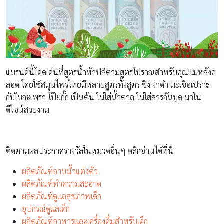
แบรนด์นี้โดดเด่นที่สูตรน้ำหัวปลีตามสูตรโบราณสำหรับคุณแม่หลังค
ลอด โดยใช้สมุนไพรไทยมีหลายสูตรทั้งสูตร ขิง งาดำ มะเขือเปราะ
กับใบกะเพรา โป๊ยกั๊ก เป็นต้น ไม่ใส่น้ำตาล ไม่ใส่สารกันบูด มาใน
ดีไซน์สวยงาม
ติดตามผลประกาศรางวัลในหมวดอื่นๆ คลิกอ่านได้ที่นี่
ผลิตภัณฑ์อาบน้ำแต่งตัว
ผลิตภัณฑ์ทำความสะอาด
ผลิตภัณฑ์ดูแลสุขภาพเด็ก
อุปกรณ์ดูแลเด็ก
ผลิตภัณฑ์อาหารและเครื่องดื่มสำหรับเด็ก