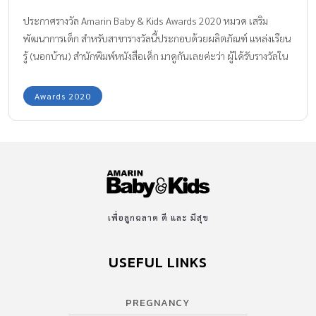
ประกาศรางวัล Amarin Baby & Kids Awards 2020 หมวด เสริม
พัฒนาการเด็ก สำหรับสาขารางวัลนี้ประกอบด้วยผลิตภัณฑ์ แหล่งเรียน
รู้ (นอกบ้าน) สำนักพิมพ์หนังสือเด็ก มาดูกันเลยค่ะว่า ผู้ได้รับรางวัลใน
หมวด เสริมพัฒนาการเด็ก มีแบรนด์ใดบ้าง MOMMY’S
CHOICE: BEST OUTDOOR-LEARNING FOR KIDS สนามเด็กเล่นในร่มที่
Awards 2020
เปิดโอกาสให้เด็กๆ ได้เล่นสนุกกันอย่างเต็มที่ ผ่านเครื่องเล่นหลาก
เครื่องเล่นส่วนใหญ่จะเชื่อมกัน ให้เด็กๆ ปีนป่ายได้อย่างเต็มที่ การเล่น
ของเด็กช่วยเสริมพัฒนาการทั้งกล้ามเนื้อ สติปัญญา อารมณ์ และการ
เข้าสังคมไปพร้อมกัน EDITOR’S CHOICE: BEST OUTDOOR-
LEARNING FOR KIDS แหล่งเรียนรู้ใหม่ด้านวิทยาศาสตร์สำหรับเด็กๆ
เน้นการนำเสนอสาระผ่านนิทรรศการที่ทันต่อการเปลี่ยนแปลงของโลก
วิทยาศาสตร์ เทคโนโลยี และนวัตกรรม พร้อมทั้งถ่ายทอดแนวคิด วิธี
เพื่อลูกฉลาด ดี และ มีสุข
การทรงงานของในหลวงรัชกาลที่ 9 เหมาะเป็นแหล่งเรียนรู้สำหรับทุก
คนในครอบครัว MOMMY’S CHOICE: BEST CHILDREN’S BOOK
USEFUL LINKS
PUBLISHER ผู้ผลิตหนังสือสำหรับเด็กๆ ในทุกช่วงวัย ทั้งหนังสือภาพ
สำหรับเด็กเล็ก […]
PREGNANCY