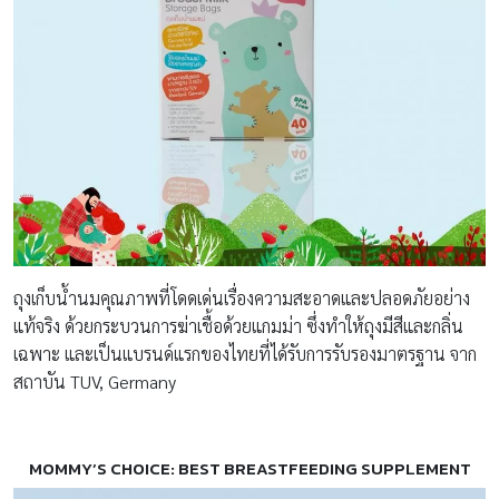
ถุงเก็บน้ำนมคุณภาพที่โดดเด่นเรื่องความสะอาดและปลอดภัยอย่าง
แท้จริง ด้วยกระบวนการฆ่าเชื้อด้วยแกมม่า ซึ่งทำให้ถุงมีสีและกลิ่น
เฉพาะ และเป็นแบรนด์แรกของไทยที่ได้รับการรับรองมาตรฐาน จาก
สถาบัน TUV, Germany
MOMMY’S CHOICE: BEST BREASTFEEDING SUPPLEMENT