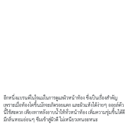
อีกหนึ่งแบรนด์ในใจแม่ในการดูแลผิวหน้าท้อง ซึ่งเป็นเรื่องสำคัญ
เพราะเมื่อท้องโตขึ้นมักจะเกิดรอยแตก และผิวแห้งได้ง่ายๆ ออยล์ตัว
นี้ใช้สะดวก เพียงทาหลังอาบน้ำให้ทั่วหน้าท้อง เพิ่มความชุ่มชื้นได้ดี
มีกลิ่นหอมอ่อนๆ ซึมเข้าสู่ผิวดี ไม่เหนียวเหนอะหนะ