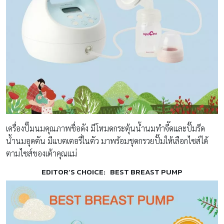
เครื่องปั๊มนมคุณภาพชื่อดัง มีโหมดกระตุ้นน้ำนมทำจี๊ดและปั๊มรีด
น้ำนมอุดตัน มีแบตเตอรี่ในตัว มาพร้อมชุดกรวยปั๊มให้เลือกไซส์ได้
ตามไซส์ของเต้าคุณแม่
EDITOR’S CHOICE: BEST BREAST PUMP