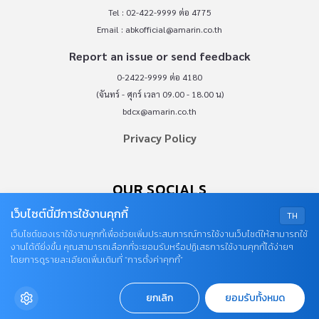
Tel : 02-422-9999 ต่อ 4775
Email :
abkofficial@amarin.co.th
Report an issue or send feedback
0-2422-9999 ต่อ 4180
(จันทร์ - ศุกร์ เวลา 09.00 - 18.00 น)
bdcx@amarin.co.th
Privacy Policy
OUR SOCIALS
เว็บไซต์นี้มีการใช้งานคุกกี้
TH
เว็บไซต์ของเราใช้งานคุกกี้เพื่อช่วยเพิ่มประสบการณ์การใช้งานเว็บไซต์ให้สามารถใช้
งานได้ดียิ่งขึ้น คุณสามารถเลือกที่จะยอมรับหรือปฏิเสธการใช้งานคุกกี้ได้ง่ายๆ
โดยการดูรายละเอียดเพิ่มเติมที่ “การตั้งค่าคุกกี้”
© COPYRIGHT 2026
ยกเลิก
ยอมรับทั้งหมด
AME IMAGINATIVE COMPANY LIMITED.