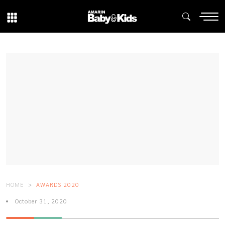
HOME
AWARDS 2020
October 31, 2020