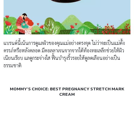
แบรนด์นี้เน้นการดูแลผิวของคุณแม่อย่างตรงจุด ไม่ว่าจะเป็นแม่ตั้ง
ครรภ์หรือหลังคลอด มีคอลลาเจนจากจากใต้ท้องทะเลลึกช่วยให้ผิว
เนียนเรียบ แลดูกระจ่างใส ฟื้นบำรุงริ้วรอยให้ดูลดเลือนอย่างเป็น
ธรรมชาติ
MOMMY’S CHOICE: BEST PREGNANCY STRETCH MARK
CREAM