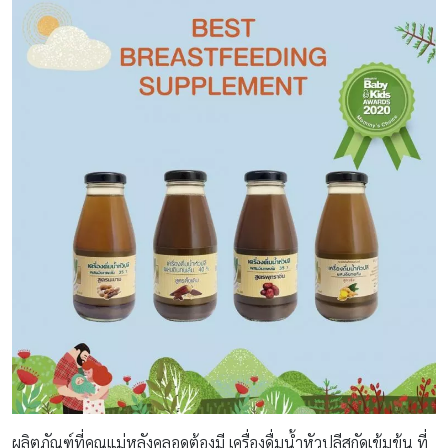
ผลิตภัณฑ์ที่คุณแม่หลังคลอดต้องมี เครื่องดื่มน้ำหัวปลีสกัดเข้มข้น ที่