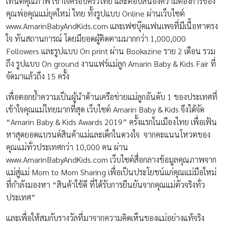
เทนต์คุณภาพ เข้าใจครอบครัวไทย และตอบสนองความต้องการของ
คุณพ่อคุณแม่ยุคใหม่ ไทย ทั้งรูปแบบ Online ผ่านเว็บไซต์
www.AmarinBabyAndKids.com และเฟซบุ๊คแฟนเพจที่มีเนื้อหาตรง
ใจ ทันสถานการณ์ โดยมียอดผู้ติดตามมากกว่า 1,000,000
Followers และรูปแบบ On print ผ่าน Bookazine ราย 2 เดือน รวม
ถึง รูปแบบ On ground งานแฟร์แม่ลูก Amarin Baby & Kids Fair ที่
จัดมาแล้วถึง 15 ครั้ง
เพื่อตอกย้ำความเป็นผู้นำด้านเครือข่ายแม่ลูกอันดับ 1 ของประเทศที่
เข้าใจคุณแม่ไทยมากที่สุด เว็บไซต์ Amarin Baby & Kids จึงได้จัด
“Amarin Baby & Kids Awards 2019” ครั้งแรกในเมืองไทย เพื่อเฟ้น
หาสุดยอดแบรนด์สินค้าแม่และเด็กในดวงใจ จากคะแนนโหวตของ
คุณแม่ทั่วประเทศกว่า 10,000 คน ผ่าน
www.AmarinBabyAndKids.com เว็บไซต์สื่อกลางข้อมูลคุณภาพจาก
แม่สู่แม่ Mom to Mom Sharing เพื่อเป็นประโยชน์แก่คุณแม่มือใหม่
ที่กำลังมองหา “สินค้าใช้ดี ที่ได้รับการยืนยันจากคุณแม่ตัวจริงทั่ว
ประเทศ”
และเพื่อให้สมกับรางวัลที่มาจากความคิดเห็นของแม่อย่างแท้จริง