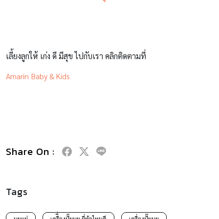
เลี้ยงลูกให้ เก่ง ดี มีสุข ไปกับเรา คลิกติดตามที่
Amarin Baby & Kids
Share On :
Tags
นมแม่
เครืื่องปั๊มนม ยี่ห้อไหนดี
เครื่องปั๊มนม