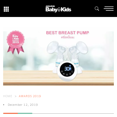
HOME
AWARDS 2019
December 12, 2019