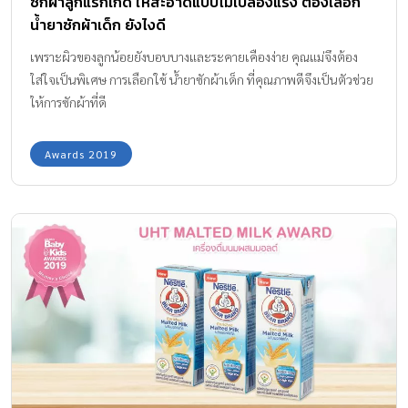
ซักผ้าลูกแรกเกิด ให้สะอาดแบบไม่เปลืองแรง ต้องเลือก
น้ำยาซักผ้าเด็ก ยังไงดี
เพราะผิวของลูกน้อยยังบอบบางและระคายเคืองง่าย คุณแม่จึงต้อง
ใส่ใจเป็นพิเศษ การเลือกใช้ น้ำยาซักผ้าเด็ก ที่คุณภาพดีจึงเป็นตัวช่วย
ให้การซักผ้าที่ดี
Awards 2019