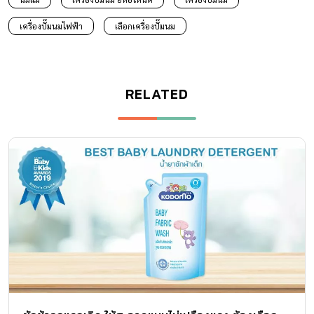
เครื่องปั๊มนมไฟฟ้า
เลือกเครื่องปั๊มนม
RELATED