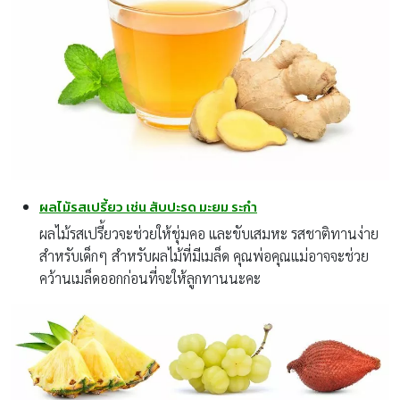
ผลไม้รสเปรี้ยว เช่น สับปะรด มะยม ระกำ
ผลไม้รสเปรี้ยวจะช่วยให้ชุ่มคอ และขับเสมหะ รสชาติทานง่าย
สำหรับเด็กๆ สำหรับผลไม้ที่มีเมล็ด คุณพ่อคุณแม่อาจจะช่วย
คว้านเมล็ดออกก่อนที่จะให้ลูกทานนะคะ