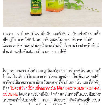
Eugica Ivy เป็นสมุนไพรแก้ไอที่ปลอดภัยกับเด็กเป็นอย่างยิ่ง รวมทั้ง
ผู้ใหญ่ก็สามารถใช้ดี จึงเหมาะกับทุกคนในครอบครัว เพราะไม่มี
แอลกอฮอล์ สารแต่งสี และน้ำตาล มีรสน้ำผึ้ง ทานง่ายสำหรับเด็ก มี
ส่วนช่วยแก้ไอขับเสมหะที่บรรเทาอาการได้ดี
ในการรักษาอาการไอที่ดีและถูกต้องที่สุดคือการรักษาที่ต้นเหตุ ยาแก้
ไอนั้นเป็นเพียง วิธีบรรเทาอาการไอของลูกน้อย เบื้องต้น เวลาจะใช้
ยาก็ควรใช้ด้วยความระมัดระวังและเท่าที่จำเป็นเท่านั้น และที่สำคัญ
ที่สุด
ไม่ควรใช้ยาที่มีฤทธิ์กดอาการไอ ได้แก่ DEXTROMETROPHAN,
CODEINE
โดยเฉพาะอย่างยิ่งในเด็กเล็ก และในรายที่ไอแบบมีเสมหะ
เพราะจะทำให้เสมหะไม่สามารถถูกขับออกมา เกิดคั่งค้างอยู่ในระบบ