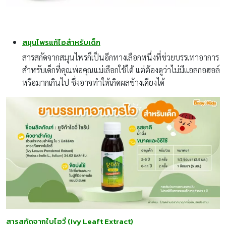
สมุนไพรแก้ไอสำหรับเด็ก
สารสกัดจากสมุนไพรก็เป็นอีกทางเลือกหนึ่งที่ช่วยบรรเทาอาการ
สำหรับเด็กที่คุณพ่อคุณแม่เลือกใช้ได้ แต่ต้องดูว่าไม่มีแอลกอฮอล์
หรือมากเกินไป ซึ่งอาจทำให้เกิดผลข้างเคียงได้
สารสกัดจากใบไอวี่ (Ivy Leaft Extract)