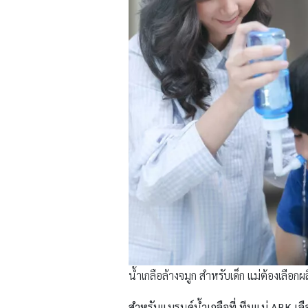
น้ำเกลือล้างจมูก สำหรับเด็ก แม่ต้องเลือกผล
สำหรับแบรนด์น้ำเกลือที่ ทีมแม่
ABK
เล