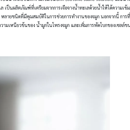
ล เป็นผลิตภัณฑ์ที่เตรียมจากการเจือจางน้ำทะเลด้วยน้ำให้ได้ความเข้
 หลายชนิดที่มีคุณสมบัติในการช่วยการทำงานของจมูก นอกจากนี้ การที
ดความเหนียวข้นของ น้ำมูกในโพรงจมูก และเพิ่มการพัดโบกของเซลล์ขน