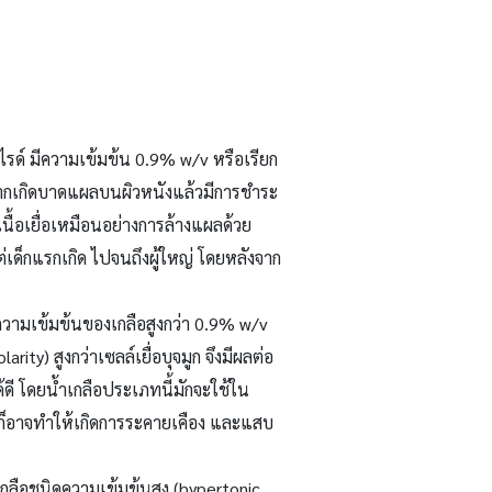
รด์ มีความเข้มข้น 0.9%
w/v
หรือเรียก
หากเกิดบาดแผลบนผิวหนังแล้วมีการชำระ
เนื้อเยื่อเหมือนอย่างการล้างแผลด้วย
เด็กแรกเกิด ไปจนถึงผู้ใหญ่ โดยหลังจาก
วามเข้มข้นของเกลือสูงกว่า 0.9%
w/v
larity)
สูงกว่าเซลล์เยื่อบุจมูก จึงมีผลต่อ
ี โดยน้ำเกลือประเภทนี้มักจะใช้ใน
ูก ก็อาจทำให้เกิดการระคายเคือง และแสบ
กลือชนิดความเข้มข้นสูง (
hypertonic