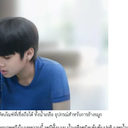
ิตภัณฑ์ที่เชื่อถือได้ ทั้งน้ำเกลือ อุปกรณ์สำหรับการล้างจมูก
ือกมาพูดถึงในบทความนี้ จะมีทั้งแบบ น้ำเกลือชนิดเข้มข้นปกติ และน้ำ