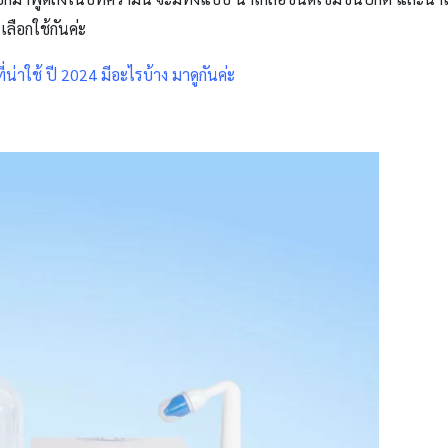
ลือกใช้กันค่ะ
่น่าใช้ ปี 2024 มีอะไรบ้าง มาดูกันค่ะ