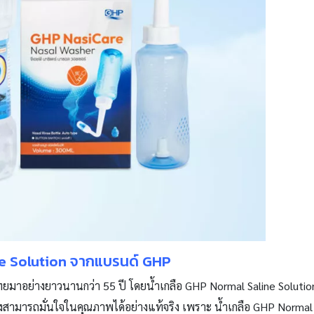
ine Solution จากแบรนด์ GHP
วไทยมาอย่างยาวนานกว่า 55 ปี โดยน้ำเกลือ GHP Normal Saline Soluti
งสามารถมั่นใจในคุณภาพได้อย่างแท้จริง เพราะ น้ำเกลือ GHP Normal S