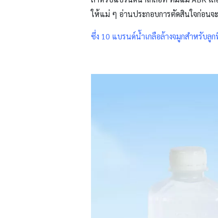
ให้แม่ ๆ อ่านประกอบการตัดสินใจก่อนจะเ
ซึ่ง 10 แบรนด์น้ำเกลือล้างจมูกสำหรับลูกที