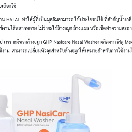
ลือกใช้
ฐาน
HALAL
ทำให้ผู้ที่เป็นมุสลิมสามารถ ใช้ประโยชน์ได้ ที่สำคัญน้ำเกล
้งานได้หลากหลาย ไม่ว่าจะใช้ล้างจมูก ล้างแผล หรือเช็ดทำความสะอ
อไป เพราะมีขวดล้างจมูก
GHP Nasicare Nasal Washer
ผลิตจากวัสดุ
Med
ใช้งาน
สามารถเปลี่ยนหัวจุกสำหรับล้างจมูกให้เหมาะสำหรับการใช้งานได้