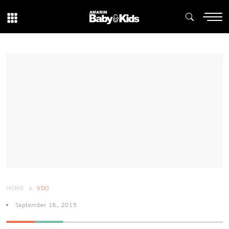
HOME
VDO
September 18, 2015