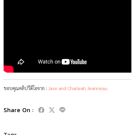
ขอบคุณคลิปวีดีโอจาก :
Jase and Charleah Jeanneau
Share On :
Tags