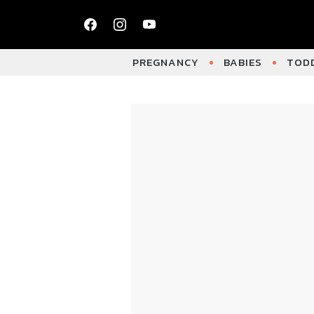
PREGNANCY
BABIES
TODD