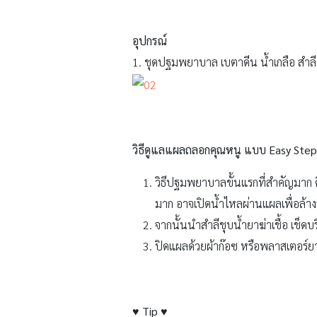
อุปกรณ์
1. ชุดปฐมพยาบาล เบตาดีน น้ำเกลือ สำลี
วิธีดูแลแผลถลอกคุณหนู แบบ Easy Step
วิธีปฐมพยาบาลขั้นแรกที่สำคัญมาก 
มาก อาจเปิดน้ำไหลผ่านแผลเพื่อล้าง
จากนั้นนำสำลีชุบน้ำยาฆ่าเชื้อ เช
ปิดแผลด้วยผ้าก๊อซ หรือพลาสเตอร์ย
♥ Tip ♥