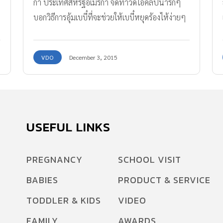
ก้า ประเทศสหรัฐอเมริกา จัดทำวีดีโอคลิปน่ารักๆ
บอกวิธีการอุ้มเบบี๋ที่จะช่วยให้เบบี๋หยุดร้องไห้ง่ายๆ
มาฝาก
VDO
December 3, 2015
USEFUL LINKS
น
PREGNANCY
SCHOOL VISIT
BABIES
PRODUCT & SERVICE
TODDLER & KIDS
VIDEO
FAMILY
AWARDS