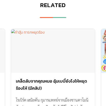
RELATED
เคล็ดลับจากคุณหมอ อุ้มเบบี๋ยังไงให้หยุด
ร้องไห้ (มีคลิป)
โรเบิร์ต เฮมิลตัน กุมารแพทย์จากเมืองซานตาโมนิ