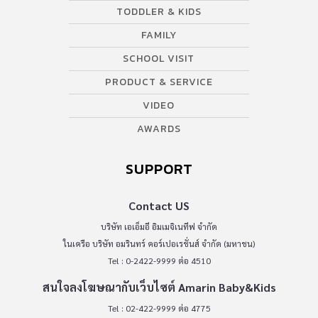
TODDLER & KIDS
FAMILY
SCHOOL VISIT
PRODUCT & SERVICE
VIDEO
AWARDS
SUPPORT
Contact US
บริษัท เอเอ็มอี อิมเมจิเนทีฟ จำกัด
ในเครือ บริษัท อมรินทร์ คอร์เปอเรชั่นส์ จำกัด (มหาชน)
Tel : 0-2422-9999 ต่อ 4510
สนใจลงโฆษณากับเว็บไซต์ Amarin Baby&Kids
Tel : 02-422-9999 ต่อ 4775