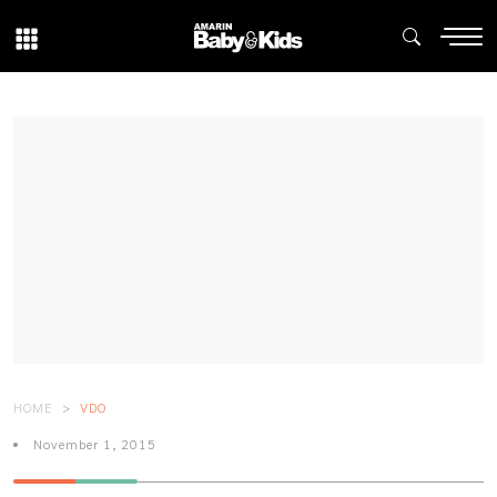
HOME
VDO
November 1, 2015