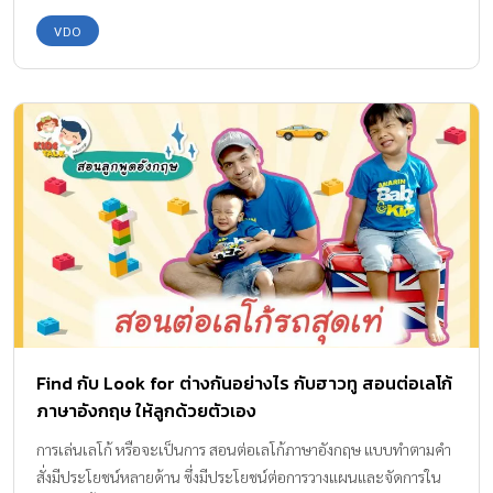
VDO
Find กับ Look for ต่างกันอย่างไร กับฮาวทู สอนต่อเลโก้
ภาษาอังกฤษ ให้ลูกด้วยตัวเอง
การเล่นเลโก้ หรือจะเป็นการ สอนต่อเลโก้ภาษาอังกฤษ แบบทำตามคำ
สั่งมีประโยชน์หลายด้าน ซึ่งมีประโยชน์ต่อการวางแผนและจัดการใน