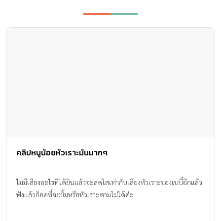
คลิปหนูน้อยหัวเราะมันมากๆ
ไม่มีเสียงอะไรที่ได้ยินแล้วจะสดใสเท่ากับเสียงหัวเราะของเบบี๋อีกแล้ว
ฟังแล้วก็อดที่จะยิ้มหรือหัวเราะตามไม่ได้ค่ะ