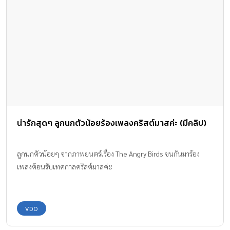
น่ารักสุดๆ ลูกนกตัวน้อยร้องเพลงคริสต์มาสค่ะ (มีคลิป)
ลูกนกตัวน้อยๆ จากภาพยนตร์เรื่อง The Angry Birds ขนกันมาร้อง
เพลงต้อนรับเทศกาลคริสต์มาสค่ะ
VDO