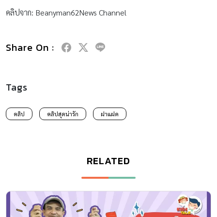
คลิปจาก: Beanyman62News Channel
Share On :
Tags
คลิป
คลิปสุดน่ารัก
ฝาแฝด
RELATED