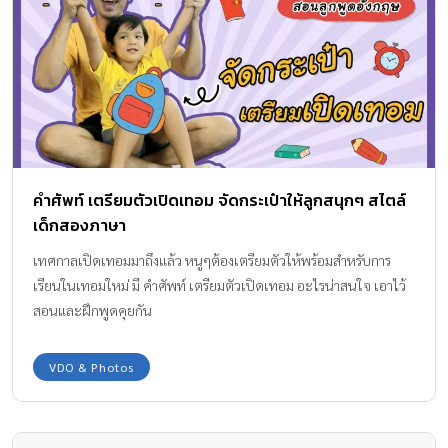
คำศัพท์ เตรียมตัวเปิดเทอม จัดกระเป๋าให้ลูกสนุกๆ สไตล์
เด็กสองภาษา
เทศกาลเปิดเทอมมาถึงแล้ว หนูๆต้องเตรียมตัวให้พร้อมสำหรับการ
เรียนในเทอมใหม่ มี คำศัพท์ เตรียมตัวเปิดเทอม อะไรน่าสนใจ เอาไว้
สอนและฝึกพูดคุยกัน
VDO & Photos