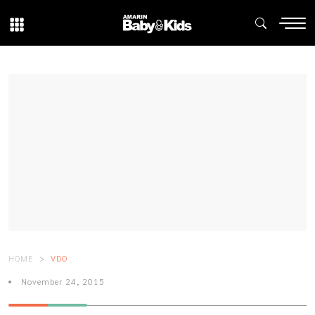
HOME
VDO
November 24, 2015