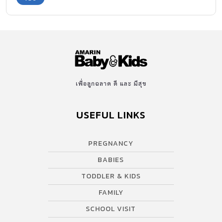
ขนาดไหน ตามไปชมคลิปกันเลย >> ขอบคุณคลิปวีดีโอจาก : Rumble
Viral
เพื่อลูกฉลาด ดี และ มีสุข
USEFUL LINKS
PREGNANCY
BABIES
TODDLER & KIDS
FAMILY
SCHOOL VISIT