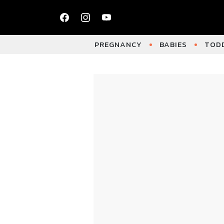
PREGNANCY
BABIES
TODD