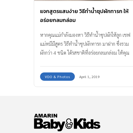
แจกสูตรแสนง่าย วิธีทำน้ำซุปผักทารก ให้
อร่อยกลมกล่อม
หากคุณแม่กำลังมองหา วิธีทำน้ำซุปผักให้ลูก เชฟ
แม่หมีมีสูตร วิธีทำน้ำซุปผักทารก มาฝาก ซึ่งรวม
ผักกว่า 4 ชนิด ได้รสชาติที่อร่อยกลมกล่อม ให้คุณ
แม่เก็บไว้ใช้ทำเมนูเด็กอื่นๆ ทั้งต้มและผัด เหมาะ
สำหรับลูกน้อยวัย 9 เดือนขึ้นไป
VDO & Photos
April 1, 2019