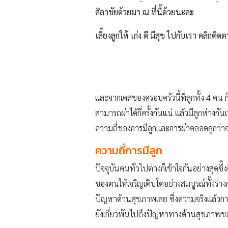
ศิลาชัยด้วยมา ณ ที่นี้ด้วยนะคะ
เลี้ยงลูกให้ เก่ง ดี มีสุข ไปกับเรา คลิกติดต
และจากเคสของครอบครัวนี้ที่ลูกทั้ง 4 คน ก
สามารถผ่าได้กี่ครั้งกันแน่ แล้วมีลูกห่าง
ความถี่ของการมีลูกและการผ่าคลอดลูกว่าจะผ
ความถี่การมีลูก
ปัจจุบันคนทั่วไปต่างก็เข้าใจกันอย่างสุ
ของตนให้เจริญเติบโตอย่างสมบูรณ์ทั้งร่าง
ปัญหาด้านสุขภาพเลย ซึ่งความจริงแล้วก
ยังเกี่ยวพันไปถึงปัญหาทางด้านสุขภาพของ