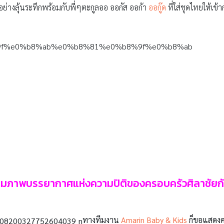
อย่างลุ้นระทึกพร้อมกับพี่ๆตะกูลออ ออกัส ออก้า
ออกู๊ด
ที่ใส่ชุดไทยให้เ
มภาพบรรยากาศแห่งความปิติของครอบครัวศิลาชัยกั
ทางทีมงาน
Amarin Baby & Kids
ก็ขอแสดงคว