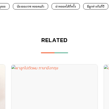
ูลออ
น้องออเกรซ คลอดแล้ว
ผ่าคลอดได้กี่ครั้ง
มีลูกห่างกันกี่ปี
RELATED