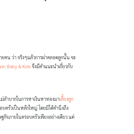
หลายคน ว่า จริงๆแล้วการผ่าคลอดลูกนั้น จะ
rin Baby & Kids
จึงมีคำแนะนำเกี่ยวกับ
นพ่อแม่ลำบากในการหาเงินหาทองมา
เลี้ยงลูก
อบครัวเป็นหลักใหญ่ โดยมิได้คำนึงถึง
รษฐกิจภายในครอบครัวเพียงอย่างเดียว แต่