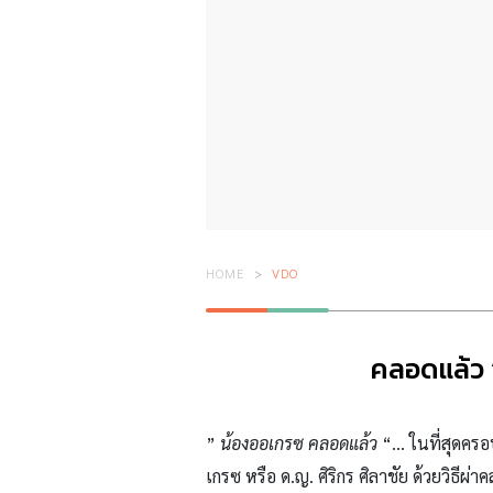
HOME
VDO
คลอดแล้ว “
”
น้องออเกรซ คลอดแล้ว
“… ในที่สุดครอบ
เกรซ หรือ ด.ญ. ศิริกร ศิลาชัย ด้วยวิธี