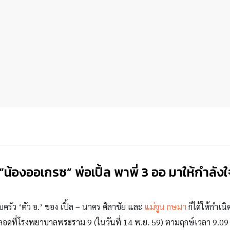
น้องออเกรซ” พ่อเปิ้ล พาพี่ 3 ออ มาให้กำลัง
ครัว ‘ตัว อ.’ ของ เปิ้ล – นาคร ศิลาชัย และ
แม่จูน กษมา
ก็ได้ให้กำเน
ผ่าคลอดที่โรงพยาบาลพระราม 9 (ในวันที่ 14 พ.ย. 59) ตามฤกษ์เวลา 9.09