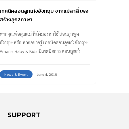
เทคนิคสอนลูกเก่งอังกฤษ จากแม่สาลี่ เพจ
สร้างลูก2ภาษา
หากคุณพ่อคุณแม่กำลังมองหาวิธี สอนลูกพูด
อังกฤษ หรือ หากอยากรู้ เทคนิคสอนลูกเก่งอังกฤษ
Amarin Baby & Kids มีเทคนิคการ สอนลูกเก่ง
อังกฤษ จากคุณแม่สาลี่ เจ้าของเพจ สร้างลูก 2
ภาษา จะมีเคล็ดลับอย่างไร ตามมาดูกันเลยค่ะ
News & Event
June 4, 2018
SUPPORT