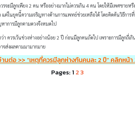
รยาควรจะมีลูกเพียง 2 คน หรืออย่างมากไม่ควรเกิน 4 คน โดยให้มีเพศชายหร
ก แต่ในยุคนี้ความเจริญทางด้านการแพทย์ช่วยเหลือได้ โดยคิดค้นวิธีกา
ัญหาการมีลูกตามดวงจึงหมดไป
ำว่า ควรเว้นช่วงห่างอย่างน้อย 2 ปี ก่อนมีลูกคนถัดไป เพราะการมีลูกถี่เ
คน อาจส่งผลตามมามากมาย
อ่านต่อ
>>
“
เหตุที่ควรมีลูกห่างกันคนละ
2
ปี” คลิกหน้า
Pages:
1
2
3