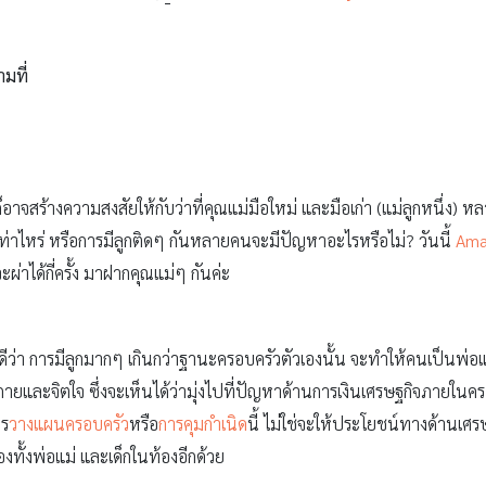
ามที่
็อาจสร้างความสงสัยให้กับว่าที่คุณแม่มือใหม่ และมือเก่า (แม่ลูกหนึ่ง) 
กันเท่าไหร่ หรือการมีลูกติดๆ กันหลายคนจะมีปัญหาอะไรหรือไม่? วันนี้
Ama
่าได้กี่ครั้ง มาฝากคุณแม่ๆ กันค่ะ
ดซึ้งดีว่า การมีลูกมากๆ เกินกว่าฐานะครอบครัวตัวเองนั้น จะทำให้คนเป็
กายและจิตใจ ซึ่งจะเห็นได้ว่ามุ่งไปที่ปัญหาด้านการเงินเศรษฐกิจภายในคร
าร
วางแผนครอบครัว
หรือ
การคุมกำเนิด
นี้ ไม่ใช่จะให้ประโยชน์ทางด้านเศ
ทั้งพ่อแม่ และเด็กในท้องอีกด้วย