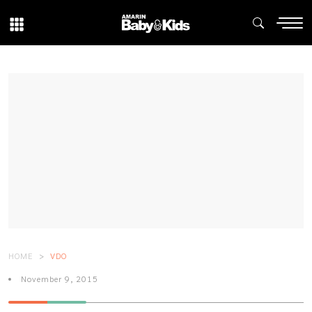
HOME
VDO
November 9, 2015