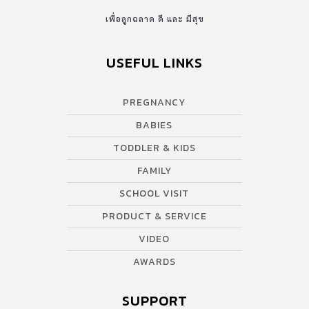
เพื่อลูกฉลาด ดี และ มีสุข
USEFUL LINKS
PREGNANCY
BABIES
TODDLER & KIDS
FAMILY
SCHOOL VISIT
PRODUCT & SERVICE
VIDEO
AWARDS
SUPPORT