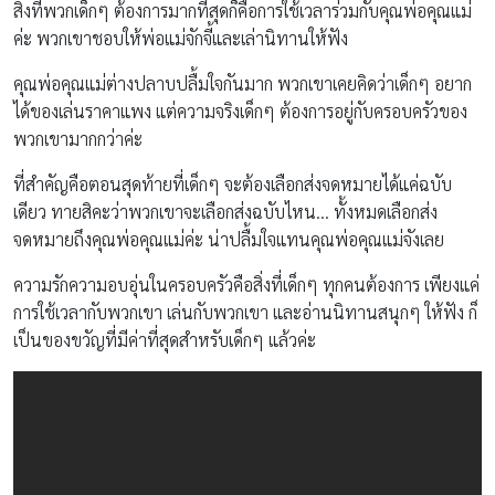
สิ่งที่พวกเด็กๆ ต้องการมากที่สุดก็คือการใช้เวลาร่วมกับคุณพ่อคุณแม่
ค่ะ พวกเขาชอบให้พ่อแม่จักจี้และเล่านิทานให้ฟัง
คุณพ่อคุณแม่ต่างปลาบปลื้มใจกันมาก พวกเขาเคยคิดว่าเด็กๆ อยาก
ได้ของเล่นราคาแพง แต่ความจริงเด็กๆ ต้องการอยู่กับครอบครัวของ
พวกเขามากกว่าค่ะ
ที่สำคัญคือตอนสุดท้ายที่เด็กๆ จะต้องเลือกส่งจดหมายได้แค่ฉบับ
เดียว ทายสิคะว่าพวกเขาจะเลือกส่งฉบับไหน… ทั้งหมดเลือกส่ง
จดหมายถึงคุณพ่อคุณแม่ค่ะ น่าปลื้มใจแทนคุณพ่อคุณแม่จังเลย
ความรักความอบอุ่นในครอบครัวคือสิ่งที่เด็กๆ ทุกคนต้องการ เพียงแค่
การใช้เวลากับพวกเขา เล่นกับพวกเขา และอ่านนิทานสนุกๆ ให้ฟัง ก็
เป็นของขวัญที่มีค่าที่สุดสำหรับเด็กๆ แล้วค่ะ