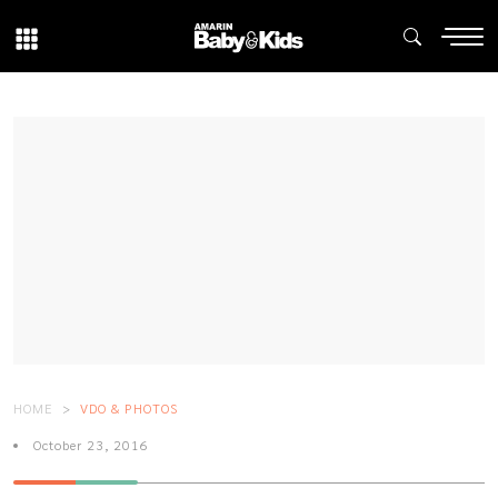
HOME
VDO & PHOTOS
October 23, 2016