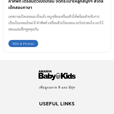
คำศัพท์ เตรียมตัวเปิดเทอม จัดกระเป๋าให้ลูกสนุกๆ สไตล์
เด็กสองภาษา
เทศกาลเปิดเทอมมาถึงแล้ว หนูๆต้องเตรียมตัวให้พร้อมสำหรับการ
เรียนในเทอมใหม่ มี คำศัพท์ เตรียมตัวเปิดเทอม อะไรน่าสนใจ เอาไว้
สอนและฝึกพูดคุยกัน
VDO & Photos
เพื่อลูกฉลาด ดี และ มีสุข
USEFUL LINKS