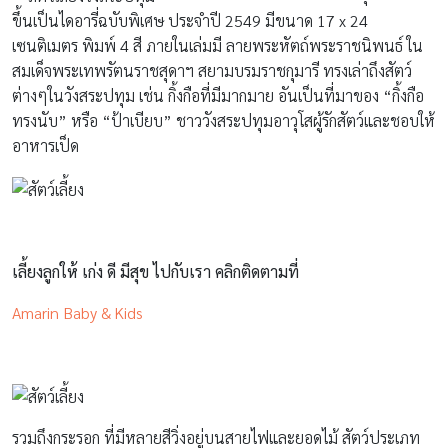
ขึ้นเป็นไดอารี่ฉบับพิเศษ ประจำปี 2549 มีขนาด 17 x 24
เซนติเมตร พิมพ์ 4 สี ภายในเล่มมี ลายพระหัตถ์พระราชนิพนธ์ ใน
สมเด็จพระเทพรัตนราชสุดาฯ สยามบรมราชกุมารี ทรงเล่าถึงสัตว์
ต่างๆในวังสระปทุม เช่น กิ้งกือที่มีมากมาย อันเป็นที่มาของ “กิ้งกือ
ทรงนับ” หรือ “ป้าเบียบ” ชาววังสระปทุมอาวุโสผู้รักสัตว์และชอบให้
อาหารเป็ด
เลี้ยงลูกให้ เก่ง ดี มีสุข ไปกับเรา คลิกติดตามที่
Amarin Baby & Kids
รวมถึงกระรอก ที่มีหลายสีวิ่งอยู่บนสายไฟและยอดไม้ สัตว์ประเภท