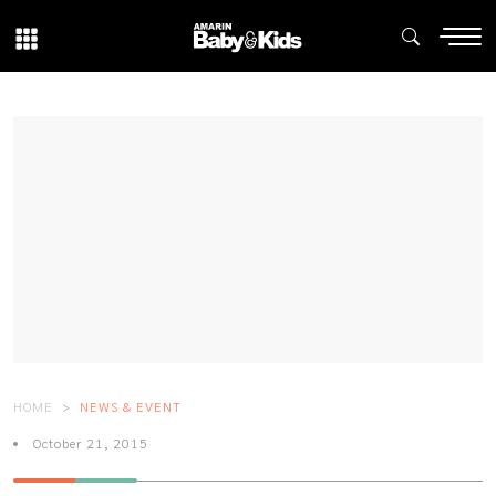
HOME
NEWS & EVENT
October 21, 2015