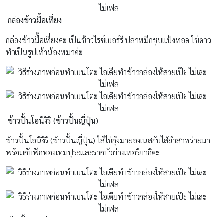
กล่องข้าวมื้อเที่ยง
กล่องข้าวมื้อเที่ยงค่ะ เป็นข้าวไรซ์เบอร์รี ปลาหมึกชุบแป้งทอด ไข่ดาว
ทำเป็นรูปเท้าน้องหมาค่ะ
ข้าวปั้นโอนิงิริ (ข้าวปั้นญี่ปุ่น)
ข้าวปั้นโอนิงิริ (ข้าวปั้นญี่ปุ่น) ไส้ไข่กุ้งมายองเนสกับไส้ยำสาหร่ายมา
พร้อมกับฟักทองเทมปุระและรากบัวย่างเทอริยากิค่ะ