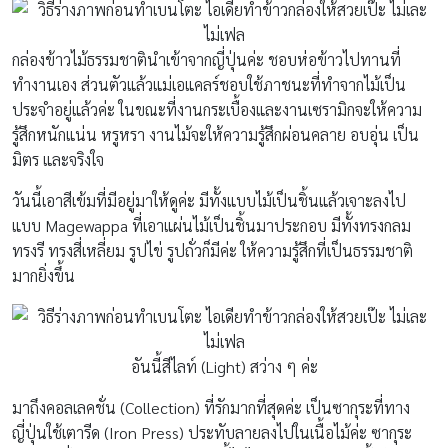
กล่องข้าวไม้ธรรมชาตินำเข้าจากญี่ปุ่นค่ะ ชอบห่อข้าวไปทานที่
ทำงานเอง ส่วนตัวแล้วแม่เอแคลร์ชอบใช้ภาชนะที่ทำจากไม้เป็น
ประจำอยู่แล้วค่ะ ในขณะที่งานกระเบื้องและงานเซรามิกจะให้ความ
รู้สึกหนักแน่น หรูหรา งานไม้จะให้ความรู้สึกผ่อนคลาย อบอุ่น เป็น
มิตร และจริงใจ
วันนี้เอาสีเข้มที่มีอยู่มาให้ดูค่ะ มีทั้งแบบไม้เป็นชิ้นแล้วเจาะลงไป
แบบ Magewappa ที่เอาแผ่นไม้เป็นชิ้นมาประกอบ มีทั้งทรงกลม
ทรงรี ทรงสี่เหลี่ยม รูปไข่ รูปถั่วก็มีค่ะ ให้ความรู้สึกที่เป็นธรรมชาติ
มากยิ่งขึ้น
อันนี้สีไลท์ (Light) สว่าง ๆ ค่ะ
มาถึงคอลเลคชั่น (Collection) ที่รักมากที่สุดค่ะ เป็นซากุระที่ทาง
ญี่ปุ่นใช้เตารีด (Iron Press) ประทับลายลงไปในเนื้อไม้ค่ะ ซากุระ