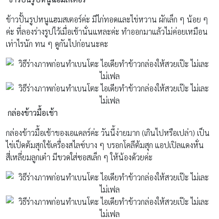
ข้าวปั้นรูปหนูแฮมสเตอร์ค่ะ มีไก่ทอดและไข่หวาน ผักเล็ก ๆ น้อย ๆ
ค่ะ ที่ลองร่างรูปไว้เมื่อเช้านั่นแหละค่ะ ทำออกมาแล้วไม่ค่อยเหมือน
เท่าไรนัก ทน ๆ ดูกันไปก่อนนะคะ
กล่องข้าวมื้อเช้า
กล่องข้าวมื้อเช้าของเอแคลร์ค่ะ วันนี้ง่ายมาก (เกินไปหรือเปล่า) เป็น
ไข่เป็ดต้มสุกใช้เครื่องสไลซ์บาง ๆ บรอกโคลีต้มสุก แอปเปิลแดงหั่น
สี่เหลี่ยมลูกเต๋า มีขวดใส่ซอสเล็ก ๆ ให้น้องด้วยค่ะ