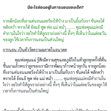
มีอะไรซ่อนอยู่ในการนอนของเด็ก?
จากเด็กน้อยที่เอาแต่นอนและร้องไห้บ้าง มาเป็นยิ้มกับเรา ชันคอได้
พลิกคว่ำ หงายได้ อ้อแอ้ พูด พ่อ แม่ หม่ำ……… คุณพ่อคุณแม่คงมี
คำถามในใจว่า อะไรทำให้ลูกเราเก่งอย่างนี้ ทั้งๆ ที่เห็นว่าในแต่ละวัน
ของลูก ใช้เวลากับการนอนเป็นส่วนใหญ่
การนอน เป็นตัววัดความฉลาดในอนาคต
คุณพ่อคุณแม่ รู้สึกมีความสุขและภูมิใจในตัวลูกทุกครั้งที่ตื่น
ขึ้นมาแล้วพบว่าลูกของเรามีการพัฒนาก้าวหน้าทุกวัน จากลูกน้อย
ที่เอาแต่นอนและร้องไห้บ้าง มาเป็นยิ้มกับเรา ชันคอได้ พลิกคว่ำ
หงายได้ อ้อแอ้ พูด พ่อ แม่ หม่ำ
………
คุณพ่อคุณแม่คงมีคำถามใน
ใจว่า อะไรทำให้ลูกเราเก่งอย่างนี้ ทั้งๆ ที่เห็นว่าในแต่ละวันของลูก ใช้
เวลากับการนอนเป็นส่วนใหญ่