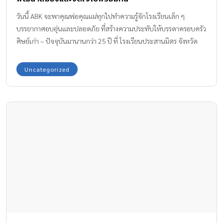
วันนี้ ABK จะพาคุณพ่อคุณแม่ทุกไปทำความรู้จักโรงเรียนเล็ก ๆ
บรรยากาศอบอุ่นและปลอดภัย ที่สร้างความประทับให้บรรดาครอบครัว
ศิษย์เก่า – ปัจจุบันมานานกว่า 25 ปี ที่ โรงเรียนประสานมิตร จังหวัด
ปทุมธานี โรงเรียนแนวคิดใหม่ที่ใช้ Finger scan มาช่วยวิเคราะห์ความ
แตกต่างทางอัจฉริยภาพของแต่ละคนเพื่อ Customized แนวทางการ
Uncategorized
สอน การดูแลให้เหมาะเป็นรายคน เด็ก ๆ จะได้เรียนรู้ทักษะชีวิตและ
ฝึกพัฒนาจิตเป็นประจำเพื่อเติบโตไปเป็นพลเมือง พลโลกที่มี
ศักยภาพทั้งทางด้านจิตใจและสติปัญญา Why Prasanmit? จุดเด่น
ของโรงเรียน เป็นโรงเรียนทางเลือก เน้นการพัฒนานักเรียนเป็นราย
บุคคล โดยใช้เครื่องมือ + นวัตกรรม เพื่อการพัฒนานักเรียนแบบ one
on one การใช้นวัตกรรมการสแกนลายผิวเข้ามาช่วยวิเคราะห์ เพื่อ
ค้นหาศักยภาพที่ติดตัวแต่กำเนิด เพื่อประยุกต์ + ปรับใช้วิธีการจัดการ
เรียนรู้ให้เหมาะสมกับเด็ก ๆ แต่ละคน (Customized) โรงเรียนเพิ่ม
กระบวนการการสอนด้วย NLP = ภาษาสมอง หรือ เทคนิคการสื่อสาร
ด้วยพลังบวก ซึ่งเป็นการใช้ภาษาที่สอดคล้องกับการทำงานของสมอง
NLP ย่อมาจาก Neuro = […]