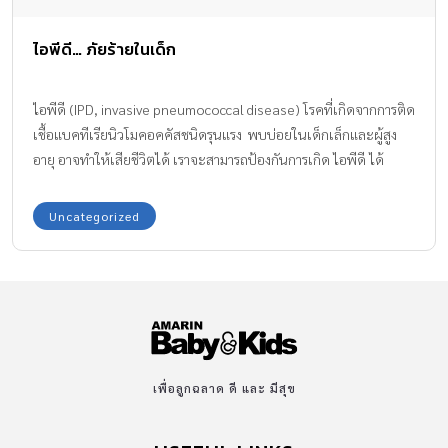
ทารก นอกจากจะเสริมสร้างระบบภูมิคุ้มกันให้แล้วยังช่วยป้องกันการ
ไอพีดี… ภัยร้ายในเด็ก
เกิดเนื้องอกให้ทารกได้ด้วย คงจะเป็นเรื่องน่าเศร้าถ้าคุณแม่ทั้งหลาย
มองข้ามความสำคัญของสารอาหารที่ถูกต้องตามหลักโภชนาการ และ
ตามใจตัวเองไปกับความคุ้นเคยในการกินโดยไม่แคร์ว่ามันจะส่งผลก
ไอพีดี (IPD, invasive pneumococcal disease) โรคที่เกิดจากการติด
ระทบกับลูกในท้องอย่างไร? สื่อโฆษณาเป็นตัวกระตุ้นให้คนเราอยาก
เชื้อแบคทีเรียนิวโมคอคคัสชนิดรุนแรง พบบ่อยในเด็กเล็กและผู้สูง
เลียนแบบทำอะไรสนองความอยากได้ มันก็เป็นเครื่องขัดเกลาให้เรา
อายุ อาจทำให้เสียชีวิตได้ เราจะสามารถป้องกันการเกิด ไอพีดี ได้
ทบทวนตัวเองได้เช่นกัน บางทีเป็นเพราะเรามักง่ายจนมองข้ามไปว่า
อย่างไร เรามีคำตอบจากแพทย์ผู้เชี่ยวชาญ รศ.นพ.ชิษณุ พันธุ์เจริญ
คนเรามีชีวิตอยู่โดยสัมพันธ์กับชีวิตอื่นเสมอ เพราะแค่จุดกำเนิดของ
ภาควิชากุมารเวชศาสตร์ คณะแพทยศาสตร์ จุฬาลงกรณ์มหาวิทยาลัย
Uncategorized
ชีวิตมนุษย์ก็โดนกำหนดชะตากรรมไว้กับความรับผิดชอบของชีวิตอีก
มาฝากค่ะ
รุ่นหนึ่งซะแล้ว อ้างอิง : Medical Daily, UFUNK, […]
เพื่อลูกฉลาด ดี และ มีสุข