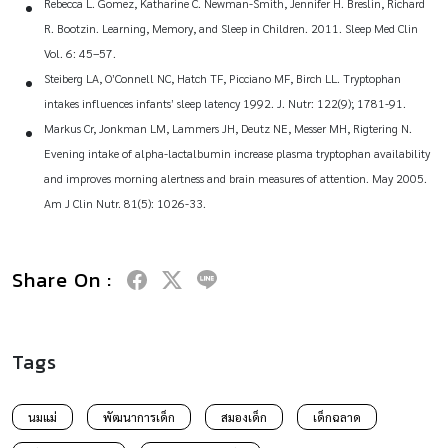
Rebecca L. Gomez, Katharine C. Newman-Smith, Jennifer H. Breslin, Richard
R. Bootzin. Learning, Memory, and Sleep in Children. 2011. Sleep Med Clin
Vol. 6: 45–57.
Steiberg LA, O’Connell NC, Hatch TF, Picciano MF, Birch LL. Tryptophan
intakes influences infants’ sleep latency 1992. J. Nutr: 122(9); 1781-91.
Markus Cr, Jonkman LM, Lammers JH, Deutz NE, Messer MH, Rigtering N.
Evening intake of alpha-lactalbumin increase plasma tryptophan availability
and improves morning alertness and brain measures of attention. May 2005.
Am J Clin Nutr. 81(5): 1026-33.
Share On :
Tags
นมแม่
พัฒนาการเด็ก
สมองเด็ก
เด็กฉลาด