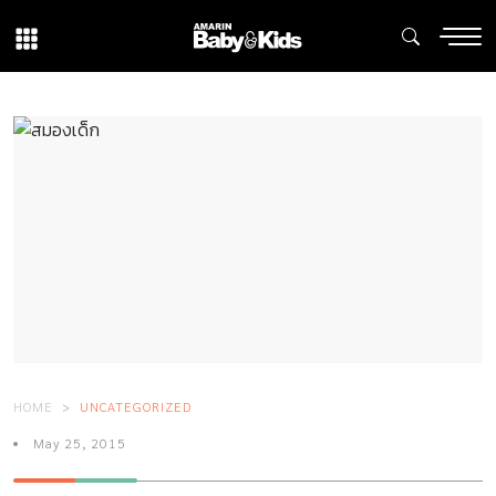
HOME
UNCATEGORIZED
May 25, 2015