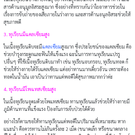
สารต้านอนุมูลอิสระสูงมาก ซึ่งอย่างที่ทราบกันว่าใยอาหารช่วยใน
เรื่องการขับถ่ายของเสียภายในร่างกาย และสารต้านอนุลอิสระช่วยให้
สุขภาพดี
3. ทุเรียนมีแคลเซียมสูง
ในเนื้อทุเรียนดิบจะมี
แคลเซียม
สูงมาก ซึ่งประโยชน์ของแคลเซียม คือ
ช่วยบำรุงกระดูกและฟันให้แข็งแรง ฉะนั้นการทานทุเรียนแปรรู
ปอื่นๆ ที่ใช้เนื้อทุเรียนดิบมาทำ เช่น ทุเรียนอบกรอบ, ทุเรียนทอด ก็
ช่วยให้ร่างกายได้รับแคลเซียม แต่อย่าทานมากเดี๋ยวอ้วน เพราะต้อง
ทอดในน้ำมัน เอาเป็นว่าทานแต่พอดีได้สุขภาพมากกว่าค่ะ
4. ทุเรียนมีโพแทสเซียมสูง
ในเนื้อทุเรียนอุดมด้วยโพแทสเซียม ทานทุเรียนแล้วช่วยให้ร่างกายมี
ภูมิต้านทานที่แข็งแรง ป้องกันการเจ็บป่วยได้ด้วย
อย่างไรก็ตามขอให้ทานทุเรียนแต่พอดีในปริมาณที่เหมาะสม หาก
แนะนำ คือควรทานไม่เกินครั้งละ 2 เม็ด (ขนาดเล็ก หรือขนาดกลาง