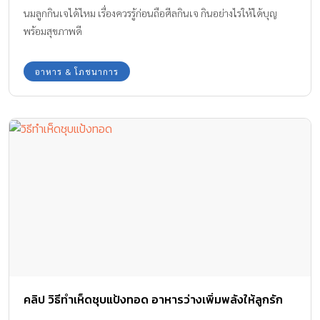
นมลูกกินเจได้ไหม เรื่องควรรู้ก่อนถือศีลกินเจ กินอย่างไรให้ได้บุญ
พร้อมสุขภาพดี
อาหาร & โภชนาการ
คลิป วิธีทำเห็ดชุบแป้งทอด อาหารว่างเพิ่มพลังให้ลูกรัก