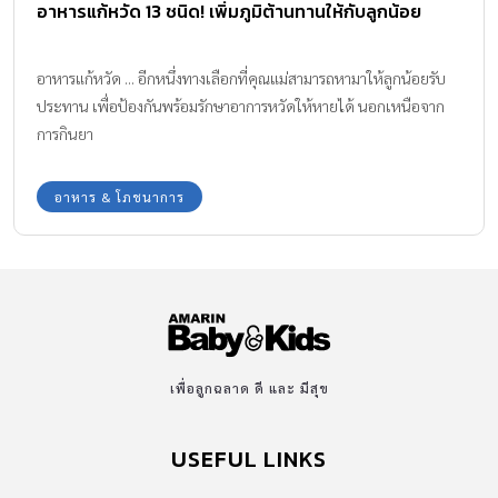
อาหารแก้หวัด 13 ชนิด! เพิ่มภูมิต้านทานให้กับลูกน้อย
อาหารแก้หวัด ... อีกหนึ่งทางเลือกที่คุณแม่สามารถหามาให้ลูกน้อยรับ
ประทาน เพื่อป้องกันพร้อมรักษาอาการหวัดให้หายได้ นอกเหนือจาก
การกินยา
อาหาร & โภชนาการ
เพื่อลูกฉลาด ดี และ มีสุข
USEFUL LINKS