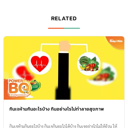
RELATED
กินเจห้ามกินอะไรบ้าง กินอย่างไรไม่ทำลายสุขภาพ
กินเจห้ามกินอะไรบ้าง กินเจกินอะไรได้บ้าง กินเจอย่างไรไม่ให้อ้วน ให้