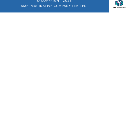
© COPYRIGHT 2026
AME IMAGINATIVE COMPANY LIMITED.