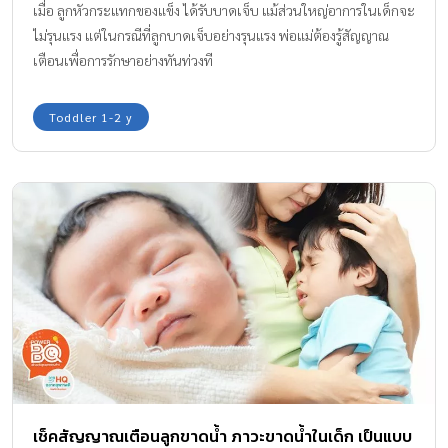
เมื่อ ลูกหัวกระแทกของแข็ง ได้รับบาดเจ็บ แม้ส่วนใหญ่อาการในเด็กจะ
ไม่รุนแรง แต่ในกรณีที่ลูกบาดเจ็บอย่างรุนแรง พ่อแม่ต้องรู้สัญญาณ
เตือนเพื่อการรักษาอย่างทันท่วงที
Toddler 1-2 y
เช็คสัญญาณเตือนลูกขาดน้ำ ภาวะขาดน้ำในเด็ก เป็นแบบ