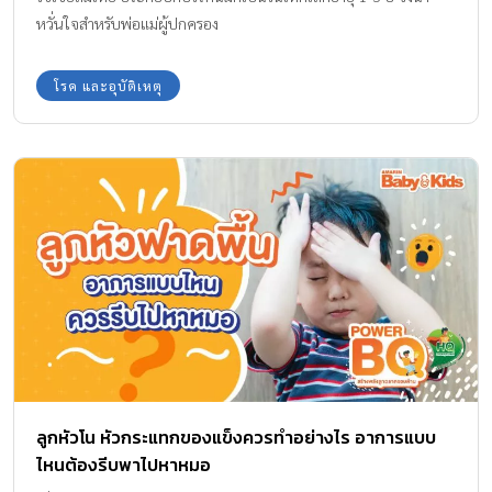
หวั่นใจสำหรับพ่อแม่ผู้ปกครอง
โรค และอุบัติเหตุ
ลูกหัวโน หัวกระแทกของแข็งควรทำอย่างไร อาการแบบ
ไหนต้องรีบพาไปหาหมอ