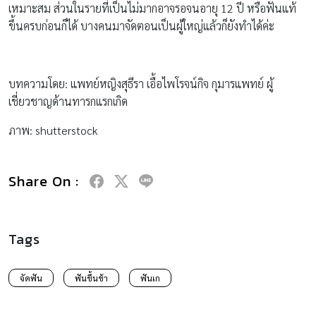
เหมาะสม ส่วนในรายที่เป็นไม่มากอาจรอจนอายุ 12 ปี หรือฟันแท้
ขึ้นครบก่อนก็ได้ บางคนมาจัดตอนเป็นผู้ใหญ่แล้วก็ยังทำได้ค่ะ
บทความโดย: แพทย์หญิงสุธีรา เอื้อไพโรจน์กิจ กุมารแพทย์ ผู้
เชี่ยวชาญด้านทารกแรกเกิด
ภาพ: shutterstock
Share On :
Tags
จัดฟัน
ฟันขึ้นช้า
ฟันเก