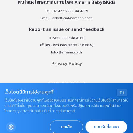
สนใจลงโฆษณากับเว็บไซต์ Amarin Baby&Kids
Tel : 02-422-9999 ต่อ 4775
Email :
abkofficial@amarin.co.th
Report an issue or send feedback
0-2422-9999 ต่อ 4180
(จันทร์ - ศุกร์ เวลา 09.00 - 18.00 น)
bdcx@amarin.co.th
Privacy Policy
OUR SOCIALS
เว็บไซต์นี้มีการใช้งานคุกกี้
TH
เว็บไซต์ของเราใช้งานคุกกี้เพื่อช่วยเพิ่มประสบการณ์การใช้งานเว็บไซต์ให้สามารถใช้
งานได้ดียิ่งขึ้น คุณสามารถเลือกที่จะยอมรับหรือปฏิเสธการใช้งานคุกกี้ได้ง่ายๆ
โดยการดูรายละเอียดเพิ่มเติมที่ “การตั้งค่าคุกกี้”
ยกเลิก
ยอมรับทั้งหมด
© COPYRIGHT 2026
AME IMAGINATIVE COMPANY LIMITED.