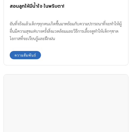
สอนลูกให้มีน้ำใจ ในพริบตา!
อันที่จริงแล้วเด็กๆทุกคนเกิดขึ้นมาพร้อมกับความปรารถนาที่จะทำให้ผู้
อื่นมีความสุขแต่บางครั้งสิ่งแวดล้อมและวิธีการเลี้ยงดูทำให้เด็กๆขาด
โอกาสที่จะเรียนรู้และฝึกฝน
ความสัมพันธ์