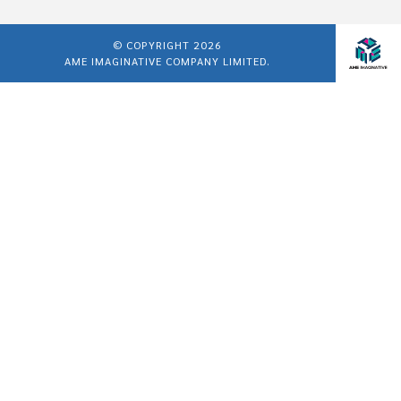
© COPYRIGHT 2026
AME IMAGINATIVE COMPANY LIMITED.