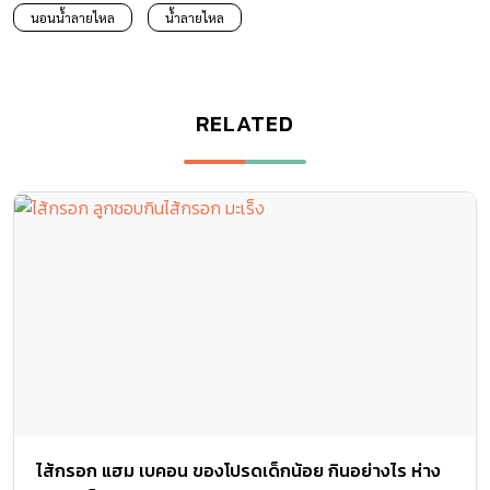
นอนน้ำลายไหล
น้ำลายไหล
RELATED
ไส้กรอก แฮม เบคอน ของโปรดเด็กน้อย กินอย่างไร ห่าง