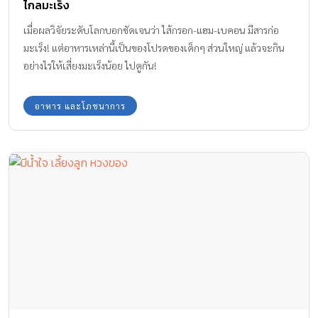
ไกลมะเร็ง
เมื่อผลวิจัยระดับโลกบอกชัดเจนว่า ไส้กรอก-แฮม-เบคอน มีสารก่อ
มะเร็ง! แต่อาหารเหล่านี้เป็นของโปรดของเด็กๆ ส่วนใหญ่ แล้วจะกิน
อย่างไรให้เสี่ยงมะเร็งน้อย ไปดูกัน!
อาหาร และโภชนาการ