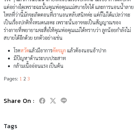
แต่อย่างใดเพราะฉะนั้นคุณพ่อคุณแม่สบายใจได้ และการนอนน้ำลาย
ไหลที่ว่านี้มักจะเกิดตอนที่เรานอนหลับสนิทค่ะ แต่ก็ไม่ได้แปลว่าจะ
เป็นเรื่องปกติทั้งหมดนะคะ เพราะนั่นอาจจะเป็นสัญญาณของ
ร่างกายที่พยายามจะสื่อให้คุณพ่อคุณแม่ได้ทราบว่า ลูกน้อยกำลังไม่
สบายได้อีกด้วย ยกตัวอย่างเช่น
โรค
หวัด
แล้วมีอาการ
คัดจมูก
แล้วต้องนอนอ้าปาก
มีปัญหาด้านระบบประสาท
กล้ามเนื้ออ่อนแรง เป็นต้น
Pages:
1
2
3
Share On :
Tags