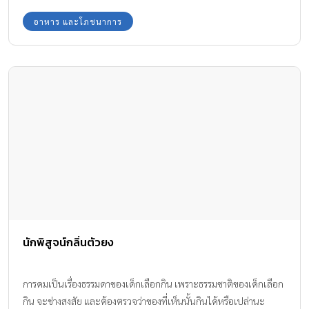
Baby & Kids มีข้อสงสัยเกี่ยวกับการให้ลูกกินไก่ ว่าจะทำให้เด็กโตเร็ว
อาหาร และโภชนาการ
มาฝากค่ะ
นักพิสูจน์กลิ่นตัวยง
การดมเป็นเรื่องธรรมดาของเด็กเลือกกิน เพราะธรรมชาติของเด็กเลือก
กิน จะช่างสงสัย และต้องตรวจว่าของที่เห็นนั้นกินได้หรือเปล่านะ