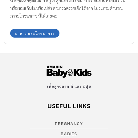
หากคุณพ่อคุณแม่อยากรู้ว่า ลูกมีภาวะโภชนาการที่สมส่วนหรือไม่ อ้วน
หรือผอมเกินไปหรือเปล่า สามารถตรวจเช็กได้จาก โปรแกรมคำนวณ
ภาวะโภชนาการ นี้ได้เลยค่ะ
อาหาร และโภชนาการ
เพื่อลูกฉลาด ดี และ มีสุข
USEFUL LINKS
PREGNANCY
BABIES