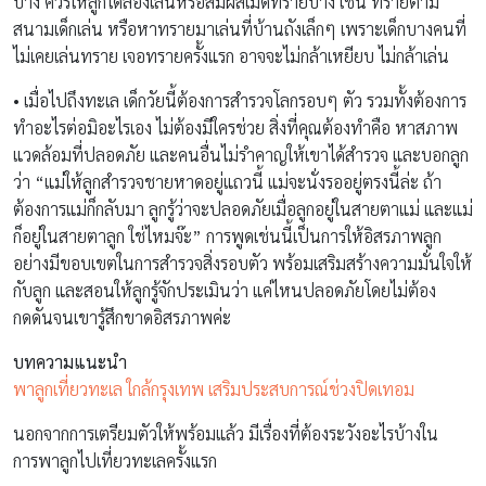
บ้าง ควรให้ลูกได้ลองเล่นหรือสัมผัสเม็ดทรายบ้าง เช่น ทรายตาม
สนามเด็กเล่น หรือหาทรายมาเล่นที่บ้านถังเล็กๆ เพราะเด็กบางคนที่
ไม่เคยเล่นทราย เจอทรายครั้งแรก อาจจะไม่กล้าเหยียบ ไม่กล้าเล่น
• เมื่อไปถึงทะเล เด็กวัยนี้ต้องการสำรวจโลกรอบๆ ตัว รวมทั้งต้องการ
ทำอะไรต่อมิอะไรเอง ไม่ต้องมีใครช่วย สิ่งที่คุณต้องทำคือ หาสภาพ
แวดล้อมที่ปลอดภัย และคนอื่นไม่รำคาญให้เขาได้สำรวจ และบอกลูก
ว่า “แม่ให้ลูกสำรวจชายหาดอยู่แถวนี้ แม่จะนั่งรออยู่ตรงนี้ล่ะ ถ้า
ต้องการแม่ก็กลับมา ลูกรู้ว่าจะปลอดภัยเมื่อลูกอยู่ในสายตาแม่ และแม่
ก็อยู่ในสายตาลูก ใช่ไหมจ๊ะ” การพูดเช่นนี้เป็นการให้อิสรภาพลูก
อย่างมีขอบเขตในการสำรวจสิ่งรอบตัว พร้อมเสริมสร้างความมั่นใจให้
กับลูก และสอนให้ลูกรู้จักประเมินว่า แค่ไหนปลอดภัยโดยไม่ต้อง
กดดันจนเขารู้สึกขาดอิสรภาพค่ะ
บทความแนะนำ
พาลูกเที่ยวทะเล ใกล้กรุงเทพ เสริมประสบการณ์ช่วงปิดเทอม
นอกจากการเตรียมตัวให้พร้อมแล้ว มีเรื่องที่ต้องระวังอะไรบ้างใน
การพาลูกไปเที่ยวทะเลครั้งแรก