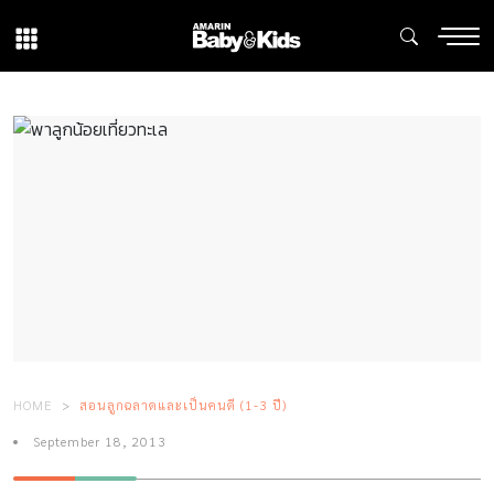
HOME
สอนลูกฉลาดและเป็นคนดี (1-3 ปี)
September 18, 2013