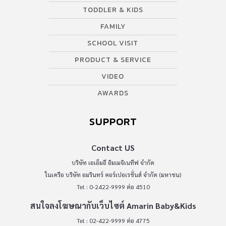
TODDLER & KIDS
FAMILY
SCHOOL VISIT
PRODUCT & SERVICE
VIDEO
AWARDS
SUPPORT
Contact US
บริษัท เอเอ็มอี อิมเมจิเนทีฟ จำกัด
ในเครือ บริษัท อมรินทร์ คอร์เปอเรชั่นส์ จำกัด (มหาชน)
Tel : 0-2422-9999 ต่อ 4510
สนใจลงโฆษณากับเว็บไซต์ Amarin Baby&Kids
Tel : 02-422-9999 ต่อ 4775