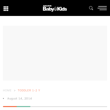
HOME
TODDLER 1-2 Y
August 14, 2014