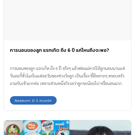
การนอนของลูก แรกเกิด ถึง 6 ปี แค่ไหนถึงจะพอ?
การนอนของลูก แรกเกิด ถึง 6 ปี จริงๆ แล้วพ่อแม่ควรให้ลูกนอนนานแค่
วันละกี่ชั่วโมงในแต่ละวันของช่วงวัยลูก เป็นเรื่อง ที่มีหลายๆ ครอบครัว
ถามกันเข้ามากค่ะ เพราะส่วนหนึ่งกังวลว่าลูกจะน้อยไป หรือนอนมาก
ไป เรื่องนี้ทีมงาน Amarin Baby & Kids มีคำตอบมาให้เพื่อไขข้อข้องใจ
กันให้ค่ะ
Newborn 0-3 month