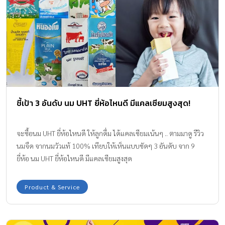
ชี้เป้า 3 อันดับ นม UHT ยี่ห้อไหนดี มีแคลเซียมสูงสุด!
จะซื้อนม UHT ยี่ห้อไหนดี ให้ลูกดื่ม ได้แคลเซียมเน้นๆ .. ตามมาดู รีวิว
นมจืด จากนมวัวแท้ 100% เทียบให้เห็นแบบชัดๆ 3 อันดับ จาก 9
ยี่ห้อ นม UHT ยี่ห้อไหนดี มีแคลเซียมสูงสุด
Product & Service