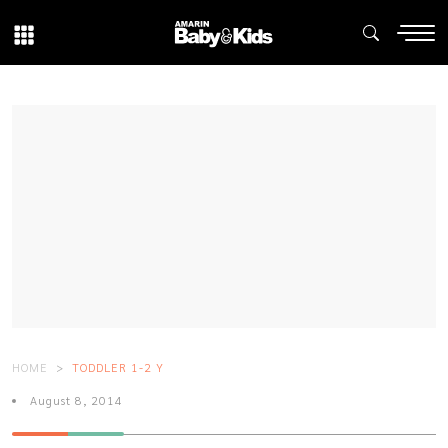
HOME
TODDLER 1-2 Y
August 8, 2014