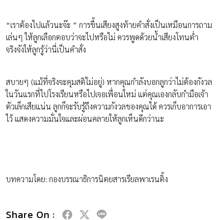
“เราต้องไปแล้วนะจ๊ะ ” การขึ้นเสียงสูงท้ายคำสั่งเป็นเหมือนการถาม
เล่นๆ ให้ลูกเลือกตอบว่าจะไปหรือไม่ ควรพูดด้วยน้ำเสียงโทนต่ำ
จริงจังให้ลูกรู้ว่านี่เป็นคำสั่ง
สบายๆ (แม้ที่จริงจะคุมสติไม่อยู่) หากคุณกำลังบอกลูกว่าไม่ต้องกังวล
ในวันแรกที่ไปโรงเรียนหรือไปเจอเพื่อนใหม่ แต่คุณเองกลับกำมือเจ้า
ตัวเล็กเสียแน่น ลูกก็จะรับรู้ถึงความกังวลของคุณได้ ควรเก็บอาการเอา
ไว้ แสดงความมั่นใจและผ่อนคลายให้ลูกเห็นดีกว่านะ
บทความโดย: กองบรรณาธิการนิตยสารเรียลพาเรนติ้ง
Share On :