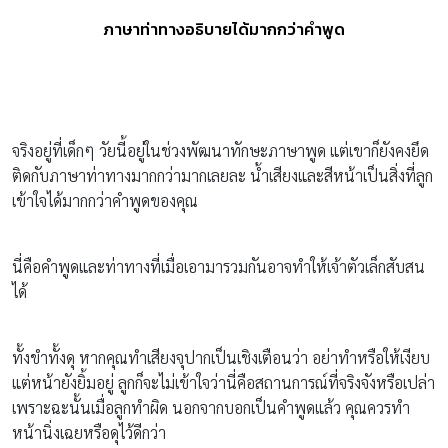
ภาษาท่าทางอธิบายได้มากกว่าคำพูด
จริงอยู่ที่เด็กๆ วัยนี้อยู่ในช่วงพัฒนาทักษะภาษาพูด แต่เขาก็ยังคงยึด
ติดกับภาษาท่าทางมากกว่ามากเลยละ น้ำเสียงและสีหน้าเป็นสิ่งที่ลูก
เข้าใจได้มากกว่าคำพูดของคุณ
นี่คือคำพูดและท่าทางที่เมื่อเอามารวมกันอาจทำให้เจ้าตัวเล็กสับสน
ได้
ทั้งขำทั้งดุ หากคุณทำเสียงจุปากเป็นเชิงเตือนว่า อย่าทำหรือให้เงียบ
แต่หน้ายังยิ้มอยู่ ลูกก็จะไม่เข้าใจว่านี่คือสถานการณ์ที่จริงจังหรือเปล่า
เพราะฉะนั้นเมื่อลูกทำผิด นอกจากบอกเป็นคำพูดแล้ว คุณควรทำ
หน้านิ่งเฉยหรือดุไว้ดีกว่า