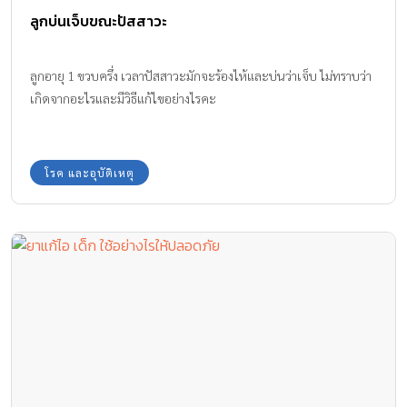
ลูกบ่นเจ็บขณะปัสสาวะ
ลูกอายุ 1 ขวบครึ่ง เวลาปัสสาวะมักจะร้องไห้และบ่นว่าเจ็บ ไม่ทราบว่า
เกิดจากอะไรและมีวิธีแก้ไขอย่างไรคะ
โรค และอุบัติเหตุ