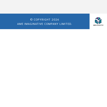
© COPYRIGHT 2026
AME IMAGINATIVE COMPANY LIMITED.