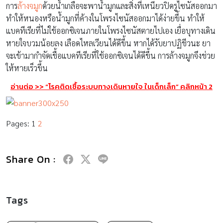
การ
ล้างจมูก
ด้วยน้ำเกลือจะพาน้ำมูกและสิ่งที่เหนียวปิดรูไซนัสออกมา
ทำให้หนองหรือน้ำมูกที่ค้างในโพรงไซนัสออกมาได้ง่ายขึ้น ทำให้
แบคทีเรียที่ไม่ใช้ออกซิเจนภายในโพรงไซนัสตายไปเอง เยื่อบุทางเดิน
หายใจบวมน้อยลง เลือดไหลเวียนได้ดีขึ้น หากได้รับยาปฏิชีวนะ ยา
จะเข้ามากำจัดเชื้อแบคทีเรียที่ใช้ออกซิเจนได้ดีขึ้น การล้างจมูกจึงช่วย
ให้หายเร็วขึ้น
อ่านต่อ >> “โรคติดเชื้อระบบทางเดินหายใจ ในเด็กเล็ก” คลิกหน้า 2
Pages:
1
2
Share On :
Tags