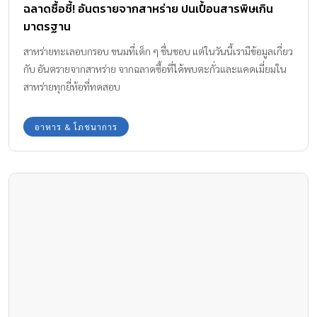
ฉลาดซื้อชี้! อันตรายจากสาหร่าย ปนเปื้อนสารพิษเกิน
มาตรฐาน
สาหร่ายทะเลอบกรอบ ขนมที่เด็ก ๆ ชื่นชอบ แต่ในวันนี้เรามีข้อมูลเกี่ยว
กับ อันตรายจากสาหร่าย จากฉลาดซื้อที่ได้พบตะกั่วและแคดเมี่ยมใน
สาหร่ายทุกยี่ห้อที่ทดสอบ
อาหาร & โภชนาการ