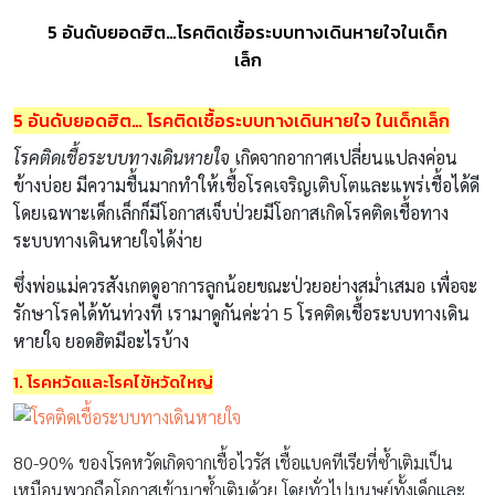
5 อันดับยอดฮิต…โรคติดเชื้อระบบทางเดินหายใจในเด็ก
เล็ก
5 อันดับยอดฮิต… โรคติดเชื้อระบบทางเดินหายใจ ในเด็กเล็ก
โรคติดเชื้อระบบทางเดินหายใจ
เกิดจากอากาศเปลี่ยนแปลงค่อน
ข้างบ่อย มีความชื้นมากทำให้เชื้อโรคเจริญเติบโตและแพร่เชื้อได้ดี
โดยเฉพาะเด็กเล็กก็มีโอกาสเจ็บป่วยมีโอกาสเกิดโรคติดเชื้อทาง
ระบบทางเดินหายใจได้ง่าย
ซึ่งพ่อแม่ควรสังเกตดูอาการลูกน้อยขณะป่วยอย่างสม่ำเสมอ เพื่อจะ
รักษาโรคได้ทันท่วงที เรามาดูกันค่ะว่า 5 โรคติดเชื้อระบบทางเดิน
หายใจ ยอดฮิตมีอะไรบ้าง
1. โรคหวัดและโรคไข้หวัดใหญ่
80-90% ของโรคหวัดเกิดจากเชื้อไวรัส เชื้อแบคทีเรียที่ซ้ำเติมเป็น
เหมือนพวกถือโอกาสเข้ามาซ้ำเติมด้วย โดยทั่วไปมนุษย์ทั้งเด็กและ