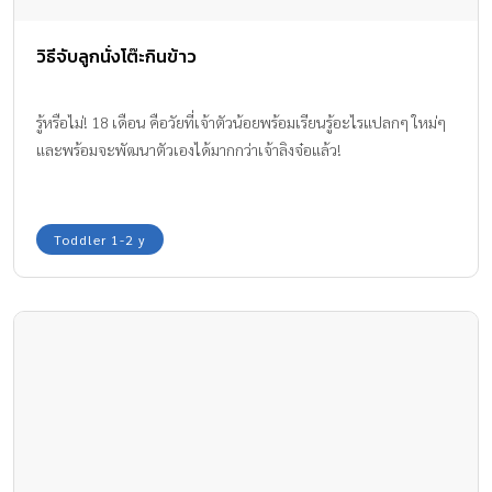
วิธีจับลูกนั่งโต๊ะกินข้าว
รู้หรือไม่! 18 เดือน คือวัยที่เจ้าตัวน้อยพร้อมเรียนรู้อะไรแปลกๆ ใหม่ๆ
และพร้อมจะพัฒนาตัวเองได้มากกว่าเจ้าลิงจ๋อแล้ว!
Toddler 1-2 y