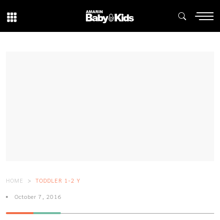
HOME
TODDLER 1-2 Y
October 7, 2016