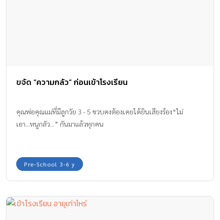
ขจัด “ความกลัว” ก่อนเข้าโรงเรียน
คุณพ่อคุณแม่ที่มีลูกวัย 3 - 5 ขวบคงต้องเคยได้ยินเสียงร้อง“ไม่
เอา...หนูกลัว...” กันมาแล้วทุกคน
Pre-School 3-6 y