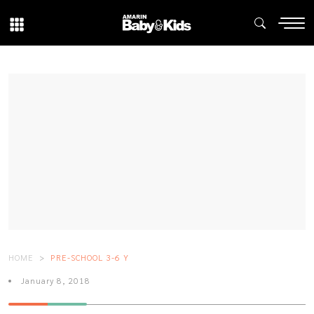
HOME
PRE-SCHOOL 3-6 Y
January 8, 2018