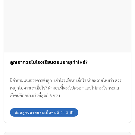
ลูกเราควรไปโรงเรียนตอนอายุเท่าไหร่?
มีคำถามเสมอว่าควรส่งลูก "เข้าโรงเรียน" เมื่อไร น่าจะถามใหม่ว่า ควร
ส่งลูกไปจากเราเมื่อไร? คำตอบที่ตรงไปตรงมาและไม่เกรงใจกระแส
สังคมคืออย่างเร็วที่สุดก็ 6 ขวบ
สอนลูกฉลาดและเป็นคนดี (1-3 ปี)