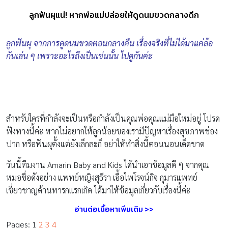
ลูกฟันผุแน่! หากพ่อแม่ปล่อยให้ดูดนมขวดกลางดึก
ลูกฟันผุ จากการดูดนมขวดตอนกลางคืน เรื่องจริงที่ไม่ได้มาแค่ล้อ
กันเล่น ๆ เพราะอะไรถึงเป็นเช่นนั้น ไปดูกันค่ะ
สำหรับใครที่กำลังจะเป็นหรือกำลังเป็นคุณพ่อคุณแม่มือใหม่อยู่ โปรด
ฟังทางนี้ค่ะ หากไม่อยากให้ลูกน้อยของเรามีปัญหาเรื่องสุขภาพช่อง
ปาก หรือฟันผุตั้งแต่ยังเล็กละก็ อย่าให้ทำสิ่งนี้ตอนนอนเด็ดขาด
วันนี้ทีมงาน Amarin Baby and Kids ได้นำเอาข้อมูลดี ๆ จากคุณ
หมอชื่อดังอย่าง แพทย์หญิงสุธีรา เอื้อไพโรจน์กิจ กุมารแพทย์
เชี่ยวชาญด้านทารกแรกเกิด ได้มาให้ข้อมูลเกี่ยวกับเรื่องนี้ค่ะ
อ่านต่อเนื้อหาเพิ่มเติม >>
Pages:
1
2
3
4