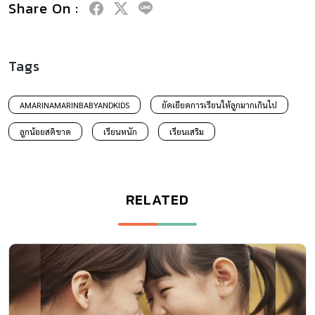
Share On :
Tags
AMARINAMARINBABYANDKIDS
ยัดเยียดการเรียนให้ลูกมากเกินไป
ลูกน้อยสติขาด
เรียนหนัก
เรียนเสริม
RELATED