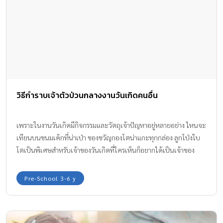
วิธีกำราบเจ้าตัวป่วนกลางงานวันเกิดคนอื่น
เพราะในงานวันเกิดมีกิจกรรมและวัตถุเจ้าปัญหาอยู่หลายอย่าง ไหนจะ
เทียนบนขนมเค้กที่น่าเป่า ของขวัญกองโตน่าแกะทุกกล่อง ลูกโป่งใบ
โตเป็นพิเศษสำหรับเจ้าของวันเกิดที่ใครเห็นก็อยากได้เป็นเจ้าของ
Pre-School 3-6 y