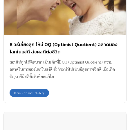
8 วิธีเลี้ยงลูก ให้มี OQ (Optimist Quotient) ฉลาดมอง
โลกในแง่ดี ส่งผลดีต่อชีวิต
สอนให้ลูกได้คิดบวก เป็นเด็กที่มี OQ (Optimist Quotient) ความ
ฉลาดในการมองโลกในแง่ดี ซึ่งก็จะทำให้เป็นมีสุขภาพจิตดี เมื่อเกิด
ปัญหาก็มีสติตั้งรับที่จะแก้ไข
Pre-School 3-6 y