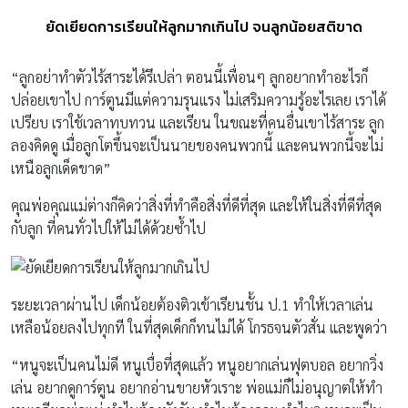
ยัดเยียดการเรียนให้ลูกมากเกินไป จนลูกน้อยสติขาด
“ลูกอย่าทำตัวไร้สาระได้รึเปล่า ตอนนี้เพื่อนๆ ลูกอยากทำอะไรก็
ปล่อยเขาไป การ์ตูนมีแต่ความรุนแรง ไม่เสริมความรู้อะไรเลย เราได้
เปรียบ เราใช้เวลาทบทวน และเรียน ในขณะที่คนอื่นเขาไร้สาระ ลูก
ลองคิดดู เมื่อลูกโตขึ้นจะเป็นนายของคนพวกนี้ และคนพวกนี้จะไม่
เหนือลูกเด็ดขาด”
คุณพ่อคุณแม่ต่างก็คิดว่าสิ่งที่ทำคือสิ่งที่ดีที่สุด และให้ในสิ่งที่ดีที่สุด
กับลูก ที่คนทั่วไปให้ไม่ได้ด้วยซ้ำไป
ระยะเวลาผ่านไป เด็กน้อยต้องติวเข้าเรียนชั้น ป.1 ทำให้เวลาเล่น
เหลือน้อยลงไปทุกที ในที่สุดเด็กก็ทนไม่ได้ โกรธจนตัวสั่น และพูดว่า
“หนูจะเป็นคนไม่ดี หนูเบื่อที่สุดแล้ว หนูอยากเล่นฟุตบอล อยากวิ่ง
เล่น อยากดูการ์ตูน อยากอ่านขายหัวเราะ พ่อแม่ก็ไม่อนุญาตให้ทำ