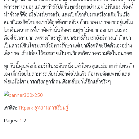
พิการทางสมอง แต่เขากำลังปิดกั้นทุกสิ่งทุกอย่างเอง ไม่รับเอง เรื่องที่
น่ากังวลก็คือ เมื่อไหร่เขาจะรับ และเปิดใจกลับมาเหมือนเดิม ในเมื่อ
สมาธิและจิตใจของเขาได้ถูกตัดขาดด้วยตัวเขาเอง เขาอยากอยู่แต่ใน
โลกจินตนาการที่เขาคิดว่านั่นคือความสุข ไม่อยากออกมา และคง
ต้องใช้เวลามาก เพราะถ้าเรารู้ว่าเขาสมาธิสั้น เรายังมีทางแก้ ถ้าเขา
เป็นดาวน์ซินโดรมเรายังมีทางรักษา แต่เขาเลือกที่จะปิดตัวเองอย่าง
เด็ดขาด ถ้าปล่อยไว้จะกลายเป็นคนวิกลจริตทางความคิดในอนาคต
ทุกวันนี้คุณพ่อก็ยอมรับในระดับหนึ่ง แต่ก็โทษคุณแม่มากกว่าโทษตัว
เอง เด็กน้อยไม่สามารถเรียนได้อีกต่อไปแล้ว ต้องพบจิตแพทย์ และ
พ่อแม่ไม่สามารถเรียกลูกรักคนเดิมกลับมาได้อีกแล้วจริงๆ
เครดิต:
TKpark อุทยานการเรียนรู้
Pages:
1
2