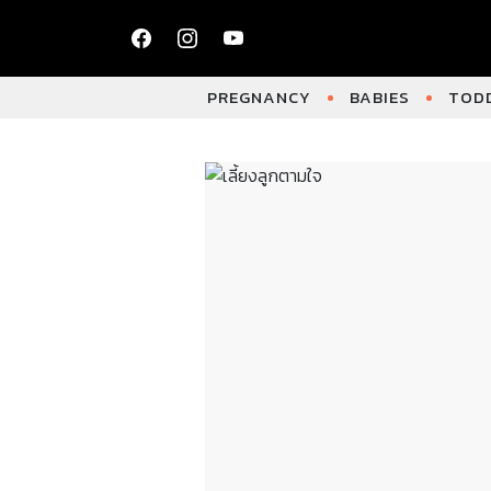
PREGNANCY
BABIES
TODD