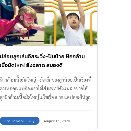
ปล่อยลูกเล่นอิสระ วิ่ง-ปีนป่าย ฝึกกล้าม
เนื้อมัดใหญ่ ยิ่งฉลาด สมองดี
ฝึกกล้ามเนื้อมัดใหญ่ –มัดเล็กของลูกน้อยเป็นเรื่องที่
คุณพ่อคุณแม่ต้องเอาใจใส่ แพทย์ดังแนะ อยากให้
ลูกมีกล้ามเนื้อมัดใหญ่ไม่ใช่เรื่องยาก แค่ปล่อยให้ลูก
ได้เล่น
Pre-School 3-6 y
August 15, 2020