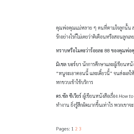
คุณพ่อคุณแม่หลาย ๆ คนที่ตามใจลูกนั้น ส่
รักอย่างไรก็ไม่เคยว่าติเตือนหรือสอนลูกเล
ทราบหรือไมคะว่าร้อยละ 88 ของคุณพ่อค
มิเชล บอร์บา
นักการศึกษาและผู้เขียนหนั
“หนูจะเอาตอนนี้ และเดี๋ยวนี้” จนส่งผลให้
หกขวบเข้าใช้บริการ
ดร.ซัล ซีเวียร์
ผู้เขียนหนังสือเรื่อง
How to 
ทำงาน ยิ่งรู้สึกผิดมากขึ้นเท่าไร พวกเขาจ
Pages:
1
2
3