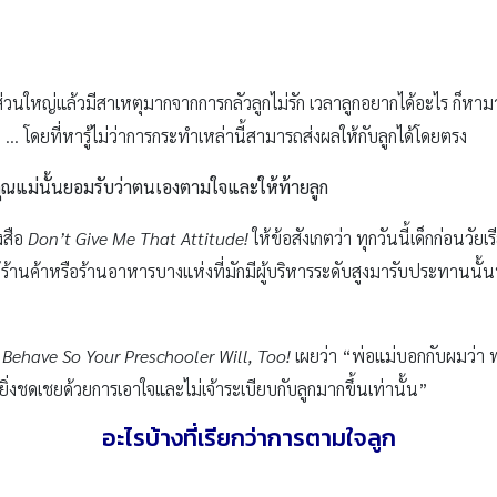
วนใหญ่แล้วมีสาเหตุมากจากการกลัวลูกไม่รัก เวลาลูกอยากได้อะไร ก็หามาใ
ย … โดยที่หารู้ไม่ว่าการกระทำเหล่านี้สามารถส่งผลให้กับลูกได้โดยตรง
ุณแม่นั้นยอมรับว่าตนเองตามใจและให้ท้ายลูก
งสือ
Don’t Give Me That Attitude!
ให้ข้อสังเกตว่า ทุกวันนี้เด็กก่อนวั
ร้านค้าหรือร้านอาหารบางแห่งที่มักมีผู้บริหารระดับสูงมารับประทานนั้นปฏิ
Behave So Your Preschooler Will, Too!
เผยว่า “พ่อแม่บอกกับผมว่า พว
ะยิ่งชดเชยด้วยการเอาใจและไม่เจ้าระเบียบกับลูกมากขึ้นเท่านั้น”
อะไรบ้างที่เรียกว่าการตามใจลูก