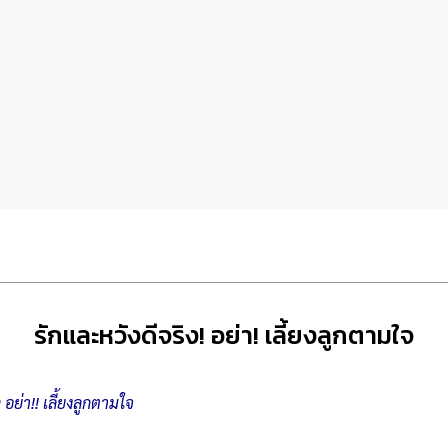
รักและหวังดีจริง! อย่า! เลี้ยงลูกตามใจ
 อย่า!! เลี้ยงลูกตามใจ