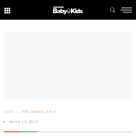
HOME
PRE-SCHOOL 3-6 Y
March 13, 2017