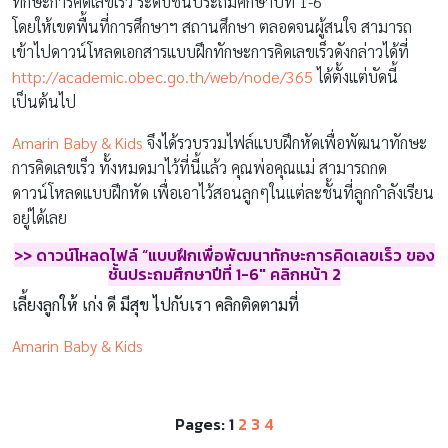
ทักษะการคิดเลขเร็ว ระดับชั้นประถมศึกษาปีที่ 1-6
โดยให้เขตพื้นที่การศึกษาฯ สถานศึกษา ตลอดจนผู้สนใจ สามารถ
เข้าไปดาวน์โหลดเอกสารแบบฝึกทักษะการคิดเลขเร็วดังกล่าวได้ที่
http://academic.obec.go.th/web/node/365
ได้ตั้งแต่บัดนี้
เป็นต้นไป
Amarin Baby & Kids
จึงได้รวบรวมไฟล์แบบฝึกหัดเพื่อพัฒนาทักษะ
การคิดเลขเร็ว ทั้งหมดมาไว้ที่นี้แล้ว คุณพ่อคุณแม่ สามารถกด
ดาวน์โหลดแบบฝึกหัด เพื่อเอาไว้สอนลูกๆในแต่ละชั้นที่ลูกกำลังเรียน
อยู่ได้เลย
>>
ดาวน์โหลดไฟล์ “
แบบฝึกเพื่อพัฒนาทักษะการคิดเลขเร็ว ของ
ชั้นประถมศึกษาปีที่ 1
-6″
คลิกหน้า
2
เลี้ยงลูกให้ เก่ง ดี มีสุข ไปกับเรา คลิกติดตามที่
Amarin Baby & Kids
Pages:
1
2
3
4