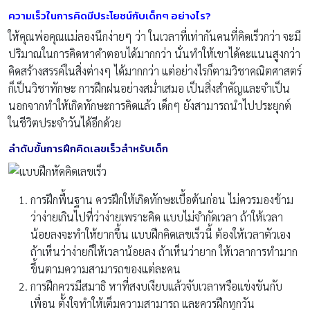
ความเร็วในการคิดมีประโยชน์กับเด็กๆ อย่างไร?
ให้คุณพ่อคุณแม่ลองนึกง่ายๆ ว่า ในเวลาที่เท่ากันคนที่คิดเร็วกว่า จะมี
ปริมาณในการคิดหาคำตอบได้มากกว่า นั่นทำให้เขาได้คะแนนสูงกว่า
คิดสร้างสรรค์ในสิ่งต่างๆ ได้มากกว่า แต่อย่างไรก็ตามวิชาคณิตศาสตร์
ก็เป็นวิชาทักษะ การฝึกฝนอย่างสม่ำเสมอ เป็นสิ่งสำคัญและจำเป็น
นอกจากทำให้เกิดทักษะการคิดแล้ว เด็กๆ ยังสามารถนำไปประยุกต์
ในชีวิตประจำวันได้อีกด้วย
ลำดับขั้นการฝึกคิดเลขเร็วสำหรับเด็ก
การฝึกพื้นฐาน ควรฝึกให้เกิดทักษะเบื้อต้นก่อน ไม่ควรมองข้าม
ว่าง่ายเกินไปที่ว่าง่ายเพราะคิด แบบไม่จำกัดเวลา ถ้าให้เวลา
น้อยลงจะทำให้ยากขึ้น แบบฝึกคิดเลขเร็วนี้ ต้องให้เวลาตัวเอง
ถ้าเห็นว่าง่ายก็ให้เวลาน้อยลง ถ้าเห็นว่ายาก ให้เวลาการทำมาก
ขึ้นตามความสามารถของแต่ละคน
การฝึกควรมีสมาธิ หาที่สงบเงียบแล้วจับเวลาหรือแข่งขันกับ
เพื่อน ตั้งใจทำให้เต็มความสามารถ และควรฝึกทุกวัน