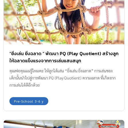
“ยิ่งเล่น ยิ่งฉลาด “ พัฒนา PQ (Play Quotient) สร้างลูก
ให้ฉลาดแข็งแรงจากการเล่นแสนสนุก
คุณพ่อคุณแม่รู้ไหมคะ ให้ลูกได้เล่น “ยิ่งเล่น ยิ่งฉลาด” การเล่นของ
เด็กนั้นนำไปสู่การพัฒนา PQ (Play Quotient) ความฉลาด ที่เกิดจาก
การเล่นได้ดีอีกด้วย
Pre-School 3-6 y