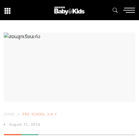
HOME
PRE-SCHOOL 3-6 Y
August 31, 2016