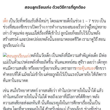
สอนลูกเรียนเก่ง ด้วยวิธีการที่ถูกต้อง
เด็ก
เป็นวัยที่พร้อมรับสิ่งใหม่ๆ โดยเฉพาะเด็กในช่วง 1 – 7 ขวบ เป็น
ช่วงที่สมองซีกขวาเปิดกว้าง การทำงานของสมองเร็วกว่าผู้ใหญ่หลาย
เท่า ถ้าคุณพ่อ คุณแม่ใส่เรื่องที่ดีเข้าไป ลูกน้อยก็จะเก็บไว้เป็นพลัง
สร้างสรรค์ และปลดปล่อยพลังนั้นออกมาตลอดชีวิต เรามาดูวิธี สอน
ลูกเรียนเก่ง กัน
พลังในวัยเด็ก เป็นพลังที่มีความสำคัญต่อเด็ก มีพ่อ
แม่เป็นตัวแปรต่อพลังที่จะเกิดขึ้น ทันตแพทย์สม สุจีรา เผยว่า เด็กทุก
คนมีความสงสัย หรืออยากรู้อยากเห็น เพราะการ
กระตุ้นสมอง
ซีกขวา
คำตอบที่ได้ แม้จะไม่เข้าใจ แต่จะถูกฝังไว้เป็นแรงบันดาลใจ ให้เกิดการ
ค้นหาในอนาคต
เช่น สนใจวิทยาศาสตร์ อาจสงสัยว่า ทำไมปลาหายใจในน้ำได้ แล้ว
ทำไมคนถึงหายใจในน้ำไม่ได้ พอถึงเวลาที่มีโอกาสได้ศึกษา พลัง
ความสงสัยจะส่งผลทันที นั่นคือแรงจูงใจในการศึกษาเรื่องนั้นเป็น
พิเศษ โดยที่หาเหตุผลไม่ได้ สำหรับพ่อแม่ ถ้าลูกเล็กๆ ช่างซักช่าง