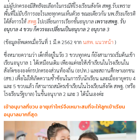
แม่ผู้ปกครองมีสิทธิจะเลือกในกรณีที่โรงเรียนสังกัด สพฐ.รับเพราะ
พื้นที่ไม่มีบริการอะไรเลยทุกคนเห็นด้วย ขณะเดียวกัน นพ.ธีระเกียรติ
ได้สั่งการให้
สพฐ.
ไปเปลี่ยนการเรียกชั้นอนุบาล
เพราะสพฐ. รับ
อนุบาล 4 ขวบ ก็ควรจะเปลี่ยนเป็นอนุบาล 2 อนุบาล 3
(ข้อมูลอัพเดทเมื่อวันที่ 1 มี.ค 2562 จาก
นสพ. แนวหน้า
)
ซึ่งหมายความว่า เด็กที่อยู่ในวัย 3 ขวบทุกคน ก็ยังสามารถเริ่มต้นเข้า
เรียนอนุบาล 1 ได้เหมือนเดิม เพียงแต่จะให้เข้าเรียนในโรงเรียนใน
สังกัดขององค์กรปกครองส่วนท้องถิ่น (อปท.) และสถานศึกษาเอกชน
(สช.) เพื่อไม่ให้เกิดความซ้ำซ้อนในการรับนักเรียน และเมื่ออายุครบ 4
และ 5 ขวบแล้ว ก็สามารถสมัครเข้าเรียนในโรงเรียนสังกัด สพฐ. (หรือ
โรงเรียนรัฐบาล) ในชั้นอนุบาล 2 และ 3 ได้นั่นเองค่ะ
เข้าอนุบาลกี่ขวบ อายุเท่าไหร่จึงเหมาะสมที่จะให้ลูกเข้าเรียน
อนุบาลมากที่สุด