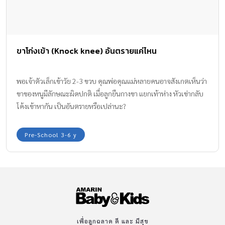
ขาโก่งเข้า (Knock knee) อันตรายแค่ไหน
พอเจ้าตัวเล็กเข้าวัย 2-3 ขวบ คุณพ่อคุณแม่หลายคนอาจสังเกตเห็นว่า
ขาของหนูมีลักษณะผิดปกติ เมื่อลูกยืนกางขา แยกเท้าห่าง หัวเข่ากลับ
โค้งเข้าหากัน เป็นอันตรายหรือเปล่านะ?
Pre-School 3-6 y
เพื่อลูกฉลาด ดี และ มีสุข