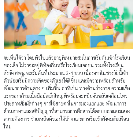
จะเห็นได้ว่า โดยทั่วไปแล้วอายุที่เหมาะสมในการเริ่มต้นเข้าโรงเรียน
ของเด็ก ไม่ว่าจะอยู่ที่ท้องถิ่นหรือโรงเรียนเอกชน รวมทั้งโรงเรียน
สังกัด สพฐ. จะเริ่มต้นที่ประมาณ 3-4 ขวบ เนื่องจากในช่วงวัยนี้เจ้า
ตัวน้อยเริ่มมีความคิดของตัวเองได้ดีขึ้น และมีความพร้อมสำหรับ
พัฒนาการด้านต่าง ๆ เพิ่มขึ้น อาทิเช่น ทางด้านร่างกาย ความแข็ง
แรงของกล้ามเนื้อมือมัดเล็กใหญ่ที่พร้อมจะหยิบจับขยับเคลื่อนไหว
ประสาทสัมผัสต่างๆ การใช้สายตาในการมองแยกแยะ พัฒนาการ
ด้านภาษาและสติปัญญาที่สามารถการสื่อสารโต้ตอบบอกและแสดง
ความต้องการ ช่วยเหลือตัวเองได้บ้าง และการเริ่มเข้าสังคมกับเพื่อน
ใหม่