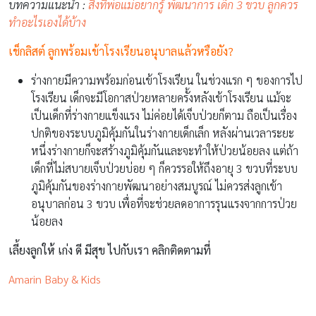
บทความแนะนำ :
สิ่งที่พ่อแม่อยากรู้ พัฒนาการ เด็ก 3 ขวบ ลูกควร
ทำอะไรเองได้บ้าง
เช็กลิสต์ ลูกพร้อมเข้าโรงเรียนอนุบาลแล้วหรือยัง?
ร่างกายมีความพร้อมก่อนเข้าโรงเรียน ในช่วงแรก ๆ ของการไป
โรงเรียน เด็กจะมีโอกาสป่วยหลายครั้งหลังเข้าโรงเรียน แม้จะ
เป็นเด็กที่ร่างกายแข็งแรง ไม่ค่อยได้เจ็บป่วยก็ตาม ถือเป็นเรื่อง
ปกติของระบบภูมิคุ้มกันในร่างกายเด็กเล็ก หลังผ่านเวลาระยะ
หนึ่งร่างกายก็จะสร้างภูมิคุ้มกันและจะทำให้ป่วยน้อยลง แต่ถ้า
เด็กที่ไม่สบายเจ็บป่วยบ่อย ๆ ก็ควรรอให้ถึงอายุ 3 ขวบที่ระบบ
ภูมิคุ้มกันของร่างกายพัฒนาอย่างสมบูรณ์ ไม่ควรส่งลูกเข้า
อนุบาลก่อน 3 ขวบ เพื่อที่จะช่วยลดอาการรุนแรงจากการป่วย
น้อยลง
เลี้ยงลูกให้ เก่ง ดี มีสุข ไปกับเรา คลิกติดตามที่
Amarin Baby & Kids