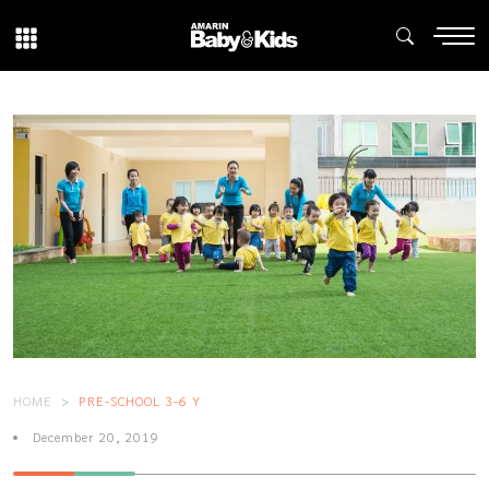
HOME
PRE-SCHOOL 3-6 Y
December 20, 2019