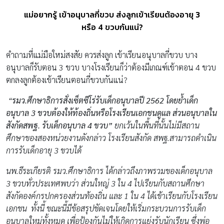
แม่อยากรู้ เข้าอนุบาลกี่ขวบ ส่งลูกเข้าเรียนต้องอายุ 3
หรือ 4 ขวบกันแน่?
คำถามที่แม่มือใหม่สงสัย ควรส่งลูก เข้าเรียนอนุบาลกี่ขวบ บาง
อนุบาลก็รับตอน 3 ขวบ บางโรงเรียนก็ว่าต้องมีเกณฑ์เข้าตอน 4 ขวบ
ตกลงลูกต้องเข้าเรียนตอนกี่ขวบกันแน่?
“
รมว.ศึกษาธิการสั่งเซ็ตซีโร่รับเด็กอนุบาลปี
2562 โดยย้ำ
เด็ก
อนุบาล
3 ขวบต้องให้ท้องถิ่นหรือโรงเรียนเอกชนดูแล
ส่วนอนุบาลใน
สังกัดสพฐ. รับเด็กอนุบาล
4 ขวบ”
ยกเว้นในพื้นที่นั้นไม่มีสถาน
ศึกษาของสองหน่วยงานดังกล่าว โรงเรียนสังกัด สพฐ.สามารถดำเนิน
การรับเด็กอายุ 3 ขวบได้
นพ.ธีระเกียรติ รมว.ศึกษาธิการ ได้กล่าวถึงภาพรวมของเด็กอนุบาล
3 ขวบทั่วประเทศพบว่า ส่วนใหญ่ 3 ใน 4 ไปเรียนกับสถานศึกษา
สังกัดองค์กรปกครองส่วนท้องถิ่น และ 1 ใน 4 ได้เข้าเรียนกับโรงเรียน
เอกชน ทั้งนี้ ขณะนี้มีข้อสรุปชัดเจนโดยให้เริ่มกระบวนการรับเด็ก
อนุบาลใหม่ทั้งหมด เพื่อป้องกันไม่ให้เกิดการแย่งรับนักเรียน ซึ่งพ่อ