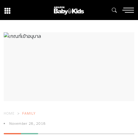
HOME
FAMILY
November 28, 2018