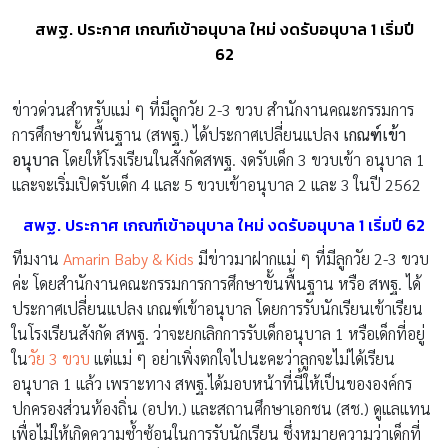
สพฐ. ประกาศ เกณฑ์เข้าอนุบาล ใหม่ งดรับอนุบาล 1 เริ่มปี
62
ข่าวด่วนสำหรับแม่ ๆ ที่มีลูกวัย 2-3 ขวบ สำนักงานคณะกรรมการ
การศึกษาขั้นพื้นฐาน (สพฐ.) ได้ประกาศเปลี่ยนแปลง
เกณฑ์เข้า
อนุบาล
โดยให้โรงเรียนในสังกัดสพฐ. งดรับเด็ก 3 ขวบเข้า อนุบาล 1
และจะเริ่มเปิดรับเด็ก 4 และ 5 ขวบเข้าอนุบาล 2 และ 3 ในปี 2562
สพฐ. ประกาศ เกณฑ์เข้าอนุบาล ใหม่ งดรับอนุบาล 1 เริ่มปี 62
ทีมงาน
Amarin Baby & Kids
มีข่าวมาฝากแม่ ๆ ที่มีลูกวัย 2-3 ขวบ
ค่ะ โดยสำนักงานคณะกรรมการการศึกษาขั้นพื้นฐาน หรือ สพฐ. ได้
ประกาศเปลี่ยนแปลง เกณฑ์เข้าอนุบาล โดยการรับนักเรียนเข้าเรียน
ในโรงเรียนสังกัด สพฐ. ว่าจะยกเลิกการรับเด็กอนุบาล 1 หรือเด็กที่อยู่
ใน
วัย 3 ขวบ
แต่แม่ ๆ อย่าเพิ่งตกใจไปนะคะว่าลูกจะไม่ได้เรียน
อนุบาล 1 แล้ว เพราะทาง สพฐ.ได้มอบหน้าที่นี้ให้เป็นขององค์กร
ปกครองส่วนท้องถิ่น (อปท.) และสถานศึกษาเอกชน (สช.) ดูแลแทน
เพื่อไม่ให้เกิดความซ้ำซ้อนในการรับนักเรียน ซึ่งหมายความว่าเด็กที่