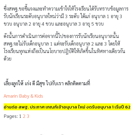
ซึ่งสพฐ.ขอชี้แจงและทำความเข้าใจให้โรงเรียนได้รับทราบข้อมูลการ
รับนักเรียนระดับอนุบาลใหม่ว่ามี 3 ระดับ ได้แก่ อนุบาล 1 อายุ 3
ขวบ อนุบาล 2 อายุ 4 ขวบ และอนุบาล 3 อายุ 5 ขวบ
ดังนั้นการดำเนินการต่อจากนี้ไปของการรับนักเรียนอนุบาลนั้น
สพฐ.จะไม่รับเด็กอนุบาล 1 แต่จะรับเด็กอนุบาล 2 และ 3 โดยให้
โรงเรียนทุกแห่งถือเป็นนโยบายปฎิบัติให้เกิดขึ้นในทิศทางเดียวกัน
ด้วย
เลี้ยงลูกให้ เก่ง ดี มีสุข ไปกับเรา คลิกติดตามที่
Amarin Baby & Kids
อ่านต่อ สพฐ. ประกาศ เกณฑ์เข้าอนุบาล ใหม่ งดรับอนุบาล 1 เริ่มปี 62
Pages:
1
2
3