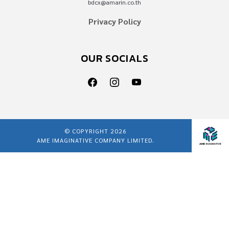
bdcx@amarin.co.th
Privacy Policy
OUR SOCIALS
© COPYRIGHT 2026
AME IMAGINATIVE COMPANY LIMITED.