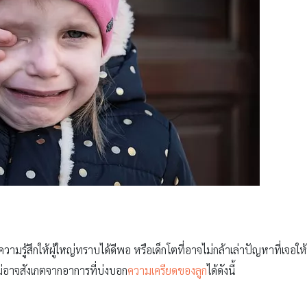
าความรู้สึกให้ผู้ใหญ่ทราบได้ดีพอ หรือเด็กโตที่อาจไม่กล้าเล่าปัญหาที่เจอใ
ม่อาจสังเกตจากอาการที่บ่งบอก
ความเครียดของลูก
ได้ดังนี้