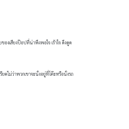
ยของเสียงป๊อปที่น่าพึงพอใจ เร้าใจ ดึงดูด
ดไม่ว่าพวกเขาจะนั่งอยู่ที่โต๊ะหรือนั่งรถ