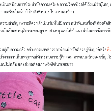
านี้จะเป็นเหมือนการช่วยบำบัดความเครียด ความวิตกกังวลได้ ถึงแม้ว่าผู้ให
วามเครียดในเด็ก ก็เป็นสิ่งที่พ่อแม่ไม่ควรมองข้าม
ห้ความสำคัญ เพราะคิดว่าเด็กเป็นวัยที่ไม่มีภาระหน้าที่และเรื่องที่ต้องตัด
ม่หมั่นสังเกตพฤติกรรมของลูก หาสาเหตุ และให้คำแนะนำในการจัดการกับค
วบคู่กับความกลัว อย่างการแยกห่างจากพ่อแม่ หรือต้องอยู่กับญาติหรือ
พี่
กลัวจากการเห็นเหตุการณ์ที่กระทบความรู้สึก เช่น ภาพยนตร์สยองขวัญ
ด นอนไม่หลับ และส่งผลต่อสภาพจิตใจในระยะยาว