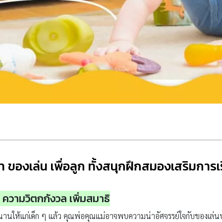
 ของเล่น เพื่อลูก ทั้งสนุกฝึกสมองเสริมการเร
ความวิตกกังวล เพิ่มสมาธิ
นให้แก่เด็ก ๆ แล้ว คุณพ่อคุณแม่อาจพบความน่าอัศจรรย์ใจกับของเล่นบาง