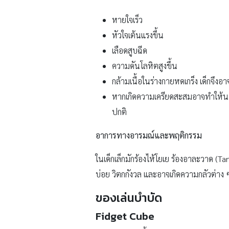
หายใจเร็ว
หัวใจเต้นแรงขึ้น
เลือดสูบฉีด
ความดันโลหิตสูงขึ้น
กล้ามเนื้อในร่างกายหดเกร็ง เด็กจึ
หากเกิดความเครียดสะสมอาจทำให้นอนไ
ปกติ
อาการทางอารมณ์และพฤติกรรม
ในเด็กเล็กมักร้องไห้โยเย ร้องอาละวาด (T
บ่อย วิตกกังวล และอาจเกิดความกลัวต่าง 
ของเล่นบำบัด
Fidget Cube