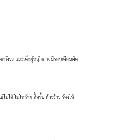
กกังวล และเด็กผู้หญิงอาจมีรอบเดือนผิด
ด้ โมโหร้าย ดื้อรั้น ก้าวร้าว ร้องไห้