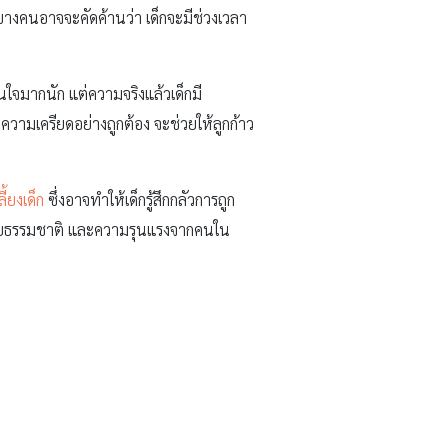
ญ่บางคนอาจจะคัดค้านว่า เด็กจะมีช่วงเวลา
สินใจมากนัก แต่ความจริงแล้วเด็กมี
วามเครียดอย่างถูกต้อง จะช่วยให้ลูกก้าว
เลี้ยงเด็ก
ซึ่งอาจทำให้เด็กรู้สึกกลัวการถูก
 ภัยธรรมชาติ และความรุนแรงจากคนใน