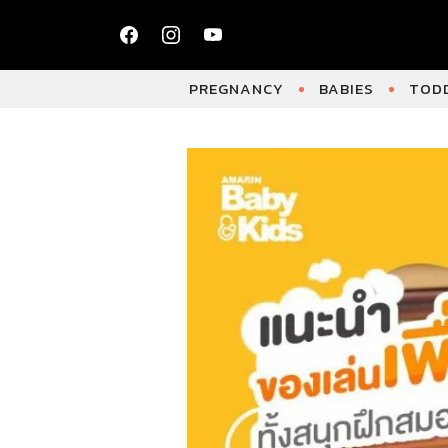
PREGNANCY
BABIES
TODD