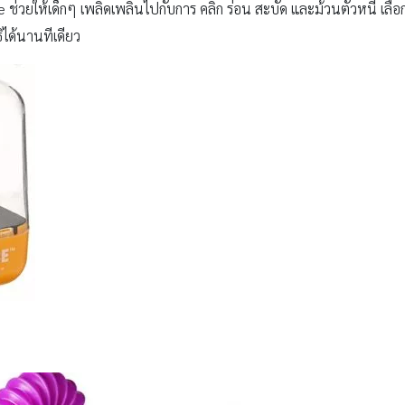
 ช่วยให้เด็กๆ เพลิดเพลินไปกับการ คลิก ร่อน สะบัด และม้วนตัวหนี เลื
ธิได้นานทีเดียว