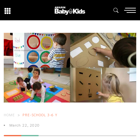
HOME
PRE-SCHOOL 3-6 Y
March 22, 2020