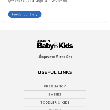
ยุคดิจิทัลจริงมั๊ย? ทำให้ลูก "เก่ง" ได้จริงหรือ?
Pre-School 3-6 y
เพื่อลูกฉลาด ดี และ มีสุข
USEFUL LINKS
PREGNANCY
BABIES
TODDLER & KIDS