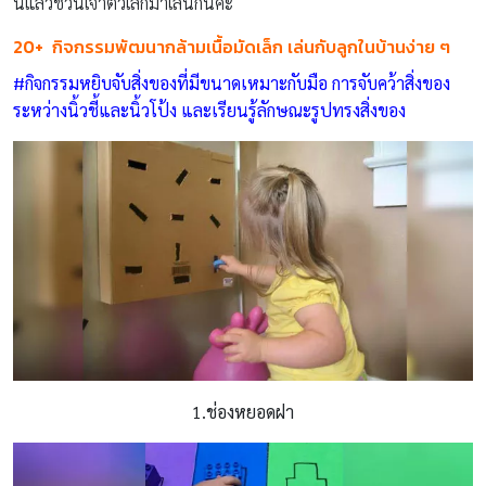
นี้แล้วชวนเจ้าตัวเล็กมาเล่นกันค่ะ
20+ กิจกรรมพัฒนากล้ามเนื้อมัดเล็ก เล่นกับลูกในบ้านง่าย ๆ
#กิจกรรมหยิบจับสิ่งของที่มีขนาดเหมาะกับมือ การจับคว้าสิ่งของ
ระหว่างนิ้วชี้และนิ้วโป้ง และเรียนรู้ลักษณะรูปทรงสิ่งของ
1.ช่องหยอดฝา