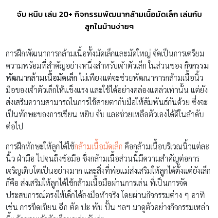
จับ หนีบ เล่น 20+ กิจกรรมพัฒนากล้ามเนื้อมัดเล็ก เล่นกับ
ลูกในบ้านง่ายๆ
การฝึกพัฒนาการกล้ามเนื้อทั้งมัดเล็กและมัดใหญ่ จัดเป็นการเตรียม
ความพร้อมที่สําคัญอย่างหนึ่งสําหรับเจ้าตัวเล็ก ในส่วนของ
กิจกรรม
พัฒนากล้ามเนื้อมัดเล็ก
ไม่เพียงแต่จะช่วยพัฒนาการกล้ามเนื้อนิ้ว
มือของเจ้าตัวเล็กให้แข็งแรง และใช้ได้อย่างคล่องแคล่วเท่านั้น แต่ยัง
ส่งเสริมความสามารถในการใช้สายตากับมือให้สัมพันธ์กันด้วย ซึ่งจะ
เป็นทักษะของการเขียน หยิบ จับ และช่วยเหลือตัวเองได้ดีในลำดับ
ต่อไป
การฝึกทักษะให้ลูกได้ใช้
กล้ามเนื้อมัดเล็ก
คือกล้ามเนื้อบริเวณนิ้วแต่ละ
นิ้ว ฝ่ามือ ไปจนถึงข้อมือ ซึ่งกล้ามเนื้อส่วนนี้มีความสำคัญต่อการ
เจริญเติบโตเป็นอย่างมาก และสิ่งที่พ่อแม่ส่งเสริมให้ลูกได้ตั้งแต่ยังเล็ก
ก็คือ ส่งเสริมให้ลูกได้ใช้กล้ามเนื้อมือผ่านการเล่น ที่เป็นการจัด
ประสบการณ์ตรงให้เด็กได้ลงมือทำจริง โดยผ่านกิจกรรมต่าง ๆ อาทิ
เช่น การขีดเขียน ฉีก ตัด ปะ พับ ปั้น ฯลฯ มาดูตัวอย่างกิจกรรมเหล่า