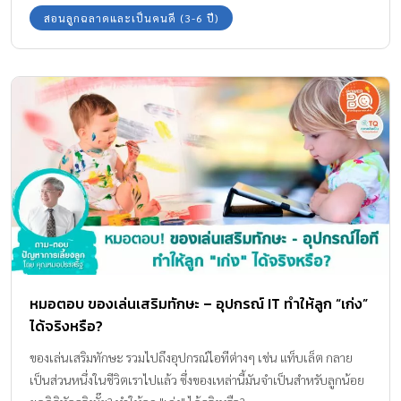
สอนลูกฉลาดและเป็นคนดี (3-6 ปี)
หมอตอบ ของเล่นเสริมทักษะ – อุปกรณ์ IT ทำให้ลูก “เก่ง”
ได้จริงหรือ?
ของเล่นเสริมทักษะ รวมไปถึงอุปกรณ์ไอทีต่างๆ เช่น แท็บเล็ต กลาย
เป็นส่วนหนึ่งในชีวิตเราไปแล้ว ซึ่งของเหล่านี้มันจำเป็นสำหรับลูกน้อย