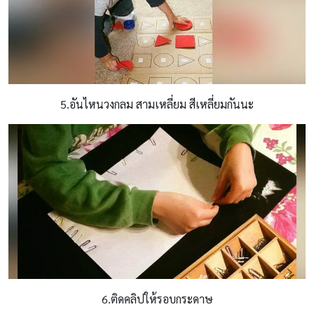
5.อันไหนวงกลม สามเหลี่ยม สีเหลี่ยมกันนะ
6.ติดคลิปให้รอบกระดาษ