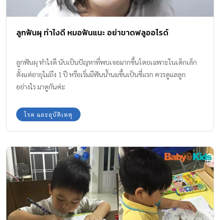
ลูกฟันผุ ทำไงดี หมอฟันแนะ อย่าขาดฟลูออไรด์
ลูกฟันผุ ทำไงดี นับเป็นปัญหาที่พบเจอมากขึ้นโดยเฉพาะในเด็กเล็ก
ตั้งแต่อายุไม่ถึง 1 ปี หรือเริ่มมีฟันน้ำนมขึ้นเป็นซี่แรก ควรดูแลลูก
อย่างไร มาดูกันค่ะ
โรค และอุบัติเหตุ