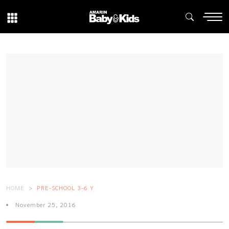
HOME
PRE-SCHOOL 3-6 Y
November 25, 2016