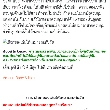
ของเล่นอย่างดีมาให้เขามากมายแค่ไหน แต่หากวางไว้ให้เขาเล่นคน
เดียว เขาก็จะพัฒนาได้ไม่ดี เด็กสมาธิสั้นก็เช่นกัน อาการของเขาคือ
ควบคุมตัวเองไม่ได้และทำงานไม่สำเร็จ ถ้าพ่อแม่ไม่มานั่งควบคุม
และเล่นไปกับเขา แล้วใครจะมาควบคุมเขาได้ เพราะฉะนั้นลูกจะ
ทำงานสำเร็จไหมโจทย์ก็อยู่ที่พ่อแม่ ของเล่นไม่สามารถช่วยควบคุม
กำกับลูกสมาธิสั้นให้จดจ่อจนงานสำเร็จได้แน่
Good to know..
การเสริมสร้างพัฒนาการของเด็กทั้งที่เป็นเด็กพิเศษ
และเด็กปกติ ไม่ได้ขึ้นอยู่กับอุปกรณ์อย่างของเล่น แต่ขึ้นอยู่กับ
กระบวนการซึ่งพ่อแม่ต้องเป็นคนสร้างเสริมให้ลูกเอง
เลี้ยงลูกให้ เก่ง ดี มีสุข ไปกับเรา คลิกติดตามที่
Amarin Baby & Kids
การ เลือกของเล่นให้เหมาะสมกับวัย
ของเล่นอัตโนมัติทำลายสมองลูกจริงหรือ
!?!?