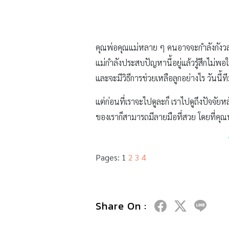
คุณพ่อคุณแม่หลาย ๆ คนอาจจะกำลังกังวลกับล
แม่กำลังประสบปัญหานี้อยู่แล้วรู้สึกไม่พ
และจะมีวิธีการช่วยเหลือลูกอย่างไร วันนี
แต่ก่อนที่เราจะไปดูละก็ เราไปดูถึงปัจจัยห
ของเราก็สามารถมีลายมือที่สวย โดยที่คุณพ
Pages:
1
2
3
4
Share On :