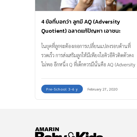
4 ข้อที่บอกว่า ลูกมี AQ (Adversity
Quotient) ฉลาดแก้ปัญหา เอาชนะ
อุปสรรค รู้จักเอาตัวรอด
ในยุคที่ลูกจะต้องเจอการเปลี่ยนแปลงรอบด้านที่
รวดเร็ว การส่งเสริมลูกให้มีเพียงไอคิวอีคิวติดตัวคง
ไม่พอ อีกหนึ่ง Q ที่เด็กควรมีนั่นคือ AQ (Adversity
Quotient)
Pre-School 3-6 y
February 27, 2020