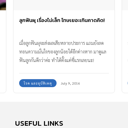
ลูกฟันผุ เรื่องไม่เล็ก โทษเยอะเกินคาดคิด!
เมื่อลูกฟันผุจะส่งผลเสียหลายประการ แถมยังลด
ทอนความมั่นใจของลูกน้อยได้อีกต่างหาก มาดูแล
ฟันลูกกันดีกว่าค่ะ ทำได้ตั้งแต่ซี่แรกเลยนะ!
โรค และอุบัติเหตุ
July 9, 2016
USEFUL LINKS