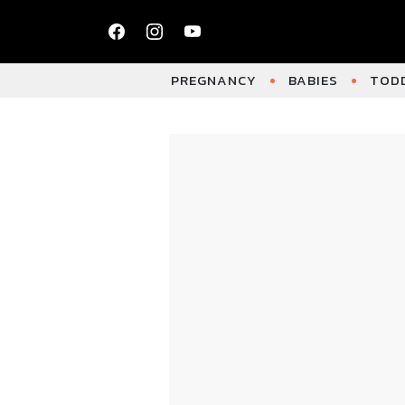
PREGNANCY
BABIES
TODD