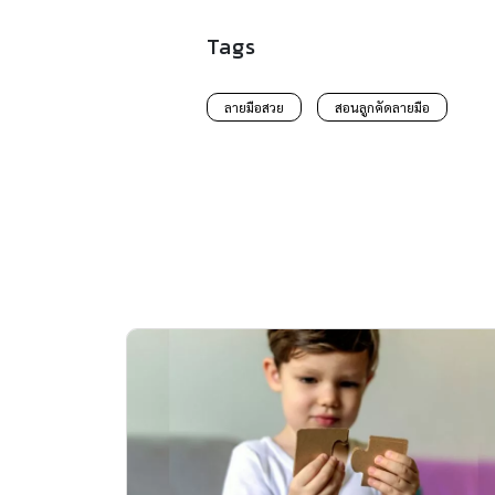
Tags
ลายมือสวย
สอนลูกคัดลายมือ