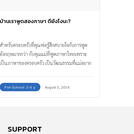
บ้านเราพูดสองภาษา ดียังไงนะ?
สำหรับครอบครัวที่คุณพ่อรู้สึกสบายใจกับการพูด
อังกฤษมากกว่า กับคุณแม่ที่พูดภาษาไทยเพราะ
เป็นภาษาของครอบครัว เป็นวัฒนธรรมที่แม่อยาก
ส่งต่อให้ลูก อาจจะมีคำถามว่า “เราควรให้ลูกพูด
ภาษาเดียวดีกว่าไหม”
Pre-School 3-6 y
August 5, 2014
SUPPORT