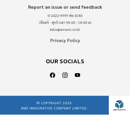
Report an issue or send feedback
0-2422-9999 ต่อ 4180
(จันทร์ - ศุกร์ เวลา 09.00 - 18.00 น)
bdcx@amarin.co.th
Privacy Policy
OUR SOCIALS
© COPYRIGHT 2026
AME IMAGINATIVE COMPANY LIMITED.