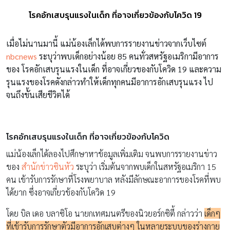
โรคอักเสบรุนแรงในเด็ก ที่อาจเกี่ยวข้องกับโควิด 19
เมื่อไม่นานมานี้ แม่น้องเล็กได้พบการรายงานข่าวจากเว็บไซต์
nbcnews
ระบุว่าพบเด็กอย่างน้อย 85 คนทั่วสหรัฐอเมริกามีอาการ
ของ
โรคอักเสบรุนแรงในเด็ก
ที่อาจเกี่ยวของกับโควิด
19 และความ
รุนแรงของโรคดังกล่าวทำให้เด็กทุกคนมีอาการอักเสบรุนแรง ไป
จนถึงขั้นเสียชีวิตได้
โรคอักเสบรุนแรงในเด็ก ที่อาจเกี่ยวข้องกับโควิด
แม่น้องเล็กได้ลองไปศึกษาหาข้อมูลเพิ่มเติม จนพบการรายงานข่าว
ของ
สำนักข่าวซินหัว
ระบุว่า เริ่มต้นจากพบเด็กในสหรัฐอเมริกา 15
คน เข้ารับการรักษาที่โรงพยาบาล หลังมีลักษณะอาการของโรคที่พบ
ได้ยาก ซึ่งอาจเกี่ยวข้องกับโควิด 19
โดย บิล เดอ บลาซิโอ นายกเทศมนตรีของนิวยอร์กซิตี้ กล่าวว่า
เด็กๆ
ที่เข้ารับการรักษาตัวมีอาการอักเสบต่างๆ ในหลายระบบของร่างกาย