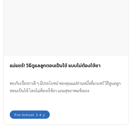
แม่แชร์! วิธีดูแลลูกตอนเป็นไข้ แบบไม่ต้องใช้ยา
พบกับเรื่องราวดี ๆ มีประโยชน์ ของคุณแม่ท่านหนึ่งที่มาแชร์ วิธีดูแลลูก
ตอนเป็นไข้ โดยไม่ต้องงใช้ยา แถมสุขภาพแข็งแรง
Pre-School 3-6 y