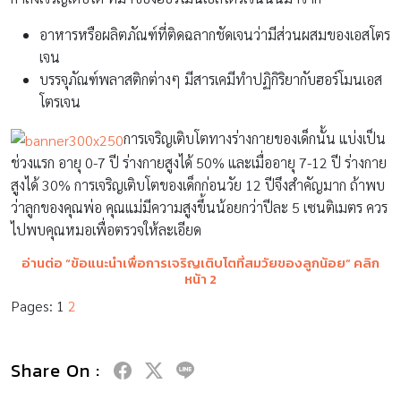
อาหารหรือผลิตภัณฑ์ที่ติดฉลากชัดเจนว่ามีส่วนผสมของเอสโตร
เจน
บรรจุภัณฑ์พลาสติกต่างๆ มีสารเคมีทำปฏิกิริยากับฮอร์โมนเอส
โตรเจน
การเจริญเติบโตทางร่างกายของเด็กนั้น แบ่งเป็น
ช่วงแรก อายุ 0-7 ปี ร่างกายสูงได้ 50% และเมื่ออายุ 7-12 ปี ร่างกาย
สูงได้ 30% การเจริญเติบโตของเด็กก่อนวัย 12 ปีจึงสำคัญมาก ถ้าพบ
ว่าลูกของคุณพ่อ คุณแม่มีความสูงขึ้นน้อยกว่าปีละ 5 เซนติเมตร ควร
ไปพบคุณหมอเพื่อตรวจให้ละเอียด
อ่านต่อ “
ข้อแนะนำเพื่อการเจริญเติบโตที่สมวัยของลูกน้อย” คลิก
หน้า 2
Pages:
1
2
Share On :