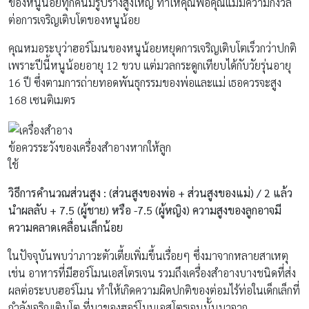
ของหนูน้อยทุกคนมีรูปร่างสูงใหญ่ ทำให้คุณพ่อคุณแม่มีความกังวล
ต่อการเจริญเติบโตของหนูน้อย
คุณหมอระบุว่าฮอร์โมนของหนูน้อยหยุดการเจริญเติบโตเร็วกว่าปกติ
เพราะปีนี้หนูน้อยอายุ 12 ขวบ แต่มวลกระดูกเทียบได้กับวัยรุ่นอายุ
16 ปี ซึ่งตามการถ่ายทอดพันธุกรรมของพ่อและแม่ เธอควรจะสูง
168 เซนติเมตร
ข้อควรระวังของเครื่องสำอางหากให้ลูก
ใช้
วิธีการคำนวณส่วนสูง
: (ส่วนสูงของพ่อ + ส่วนสูงของแม่) / 2 แล้ว
นำผลลับ + 7.5 (ผู้ชาย) หรือ -7.5 (ผู้หญิง) ความสูงของลูกอาจมี
ความคลาดเคลื่อนเล็กน้อย
ในปัจจุบันพบว่าภาวะตัวเตี้ยเพิ่มขึ้นเรื่อยๆ ซึ่งมาจากหลายสาเหตุ
เช่น อาหารที่มีฮอร์โมนเอสโตรเจน รวมถึงเครื่องสำอางบางชนิดที่ส่ง
ผลต่อระบบฮอร์โมน ทำให้เกิดความผิดปกติของต่อมไร้ท่อในเด็กเล็กที่
กำลังเจริญเติบโต ที่มาของฮอร์โมนเอสโตรเจนนั้นมาจาก