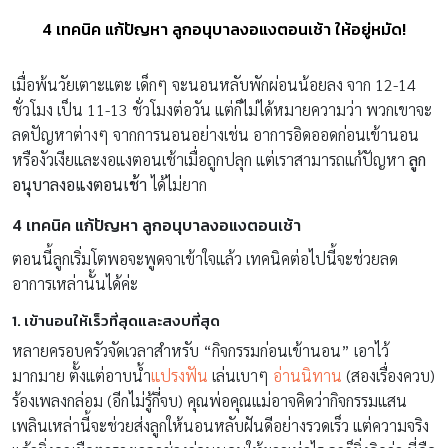
4 เทคนิค แก้ปัญหา ลูกอนุบาลงอแงตอนเช้า ให้อยู่หมัด!
เมื่อพ้นวัยเตาะแตะ เด็กๆ จะนอนหลับพักผ่อนน้อยลง จาก 12-14
ชั่วโมง เป็น 11-13 ชั่วโมงต่อวัน แต่ก็ไม่ได้หมายความว่า พวกเขาจะ
ลดปัญหาต่างๆ จากการนอนอย่างเช่น อาการอิดออดก่อนเข้านอน
หรืองัวเงียและงอแงตอนเช้าเมื่อถูกปลุก แต่เราสามารถแก้ปัญหา
ลูก
อนุบาลงอแงตอนเช้า
ได้ไม่ยาก
4 เทคนิค แก้ปัญหา ลูกอนุบาลงอแงตอนเช้า
ตอนนี้ลูกเริ่มโตพอจะพูดจาเข้าใจแล้ว เทคนิคต่อไปนี้จะช่วยลด
อาการเหล่านั้นได้ค่ะ
1. เข้านอนให้เร็วที่สุดและสงบที่สุด
หลายครอบครัวจัดเวลาสำหรับ “กิจกรรมก่อนเข้านอน” เอาไว้
มากมาย ตั้งแต่อาบน้ำ
แปรงฟัน
เล่นเบาๆ
อ่านนิทาน
(สองเรื่องควบ)
ร้องเพลงกล่อม (อีกไม่รู้กี่จบ) คุณพ่อคุณแม่อาจคิดว่ากิจกรรมแสน
เพลินเหล่านี้จะช่วยส่งลูกให้นอนหลับฝันดีอย่างรวดเร็ว แต่ความจริง