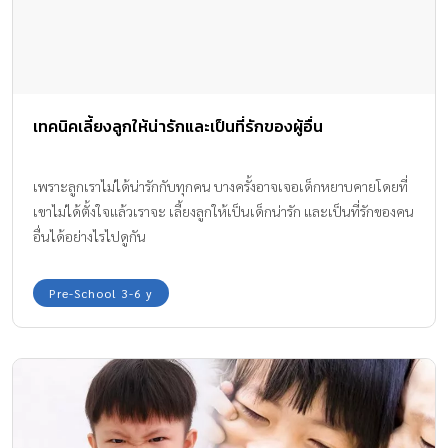
เทคนิคเลี้ยงลูกให้น่ารักและเป็นที่รักของผู้อื่น
เพราะลูกเราไม่ได้น่ารักกับทุกคน บางครั้งอาจเจอเด็กหยาบคายโดยที่
เขาไม่ได้ตั้งใจแล้วเราจะ เลี้ยงลูกให้เป็นเด็กน่ารัก และเป็นที่รักของคน
อื่นได้อย่างไรไปดูกัน
Pre-School 3-6 y