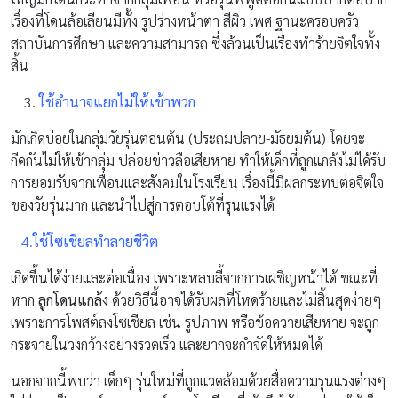
เรื่องที่โดนล้อเลียนมีทั้ง รูปร่างหน้าตา สีผิว เพศ ฐานะครอบครัว
สถาบันการศึกษา และความสามารถ ซึ่งล้วนเป็นเรื่องทำร้ายจิตใจทั้ง
สิ้น
ใช้อำนาจแยกไม่ให้เข้าพวก
มักเกิดบ่อยในกลุ่มวัยรุ่นตอนต้น (ประถมปลาย-มัธยมต้น) โดยจะ
กีดกันไม่ให้เข้ากลุ่ม ปล่อยข่าวลือเสียหาย ทำให้เด็กที่ถูกแกล้งไม่ได้รับ
การยอมรับจากเพื่อนและสังคมในโรงเรียน เรื่องนี้มีผลกระทบต่อจิตใจ
ของวัยรุ่นมาก และนำไปสู่การตอบโต้ที่รุนแรงได้
4.
ใช้โซเชียลทำลายชีวิต
เกิดขึ้นได้ง่ายและต่อเนื่อง เพราะหลบลี้จากการเผชิญหน้าได้ ขณะที่
หาก
ลูกโดนแกล้ง
ด้วยวิธีนี้อาจได้รับผลที่โหดร้ายและไม่สิ้นสุดง่ายๆ
เพราะการโพสต์ลงโซเชียล เช่น รูปภาพ หรือข้อควายเสียหาย จะถูก
กระจายในวงกว้างอย่างรวดเร็ว และยากจะกำจัดให้หมดได้
นอกจากนี้พบว่า เด็กๆ รุ่นใหม่ที่ถูกแวดล้อมด้วยสื่อความรุนแรงต่างๆ