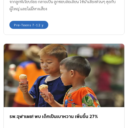
จากลูกที่เรียบร้อย กลายเป็น ลูกชอบล้อเลียน ใช้น้ำเสียงห้วนๆ คุยกับ
ผู้ใหญ่ และไม่มีหางเสียง
Pre-Teens 7-12 y
รพ.จุฬาเผย! พบ เด็กเป็นเบาหวาน เพิ่มขึ้น 27%