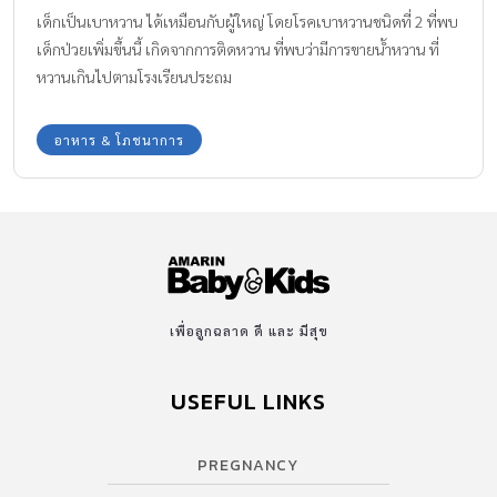
เด็กเป็นเบาหวาน ได้เหมือนกับผู้ใหญ่ โดยโรคเบาหวานชนิดที่ 2 ที่พบ
เด็กป่วยเพิ่มขึ้นนี้ เกิดจากการติดหวาน ที่พบว่ามีการขายน้ำหวาน ที่
หวานเกินไปตามโรงเรียนประถม
อาหาร & โภชนาการ
เพื่อลูกฉลาด ดี และ มีสุข
USEFUL LINKS
PREGNANCY