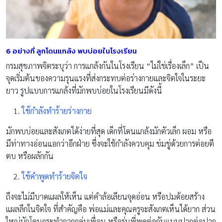
6 อย่างที่ ลูกโดนแกล้ง พบบ่อยในโรงเรียน
กรมสุขภาพจิตระบุว่า การแกล้งกันในโรงเรียน “ไม่ใช่เรื่องเล็ก” เป็น
จุดเริ่มต้นของความรุนแรงที่ส่งกระทบต่อร่างกายและจิตใจในระยะ
ยาว รูปแบบการแกล้งที่มักพบบ่อยในโรงเรียนมีดังนี้
ใช้กำลังทำร้ายร่างกาย
มักพบบ่อยและสังเกตได้ง่ายที่สุด เด็กที่โดนแกล้งมักตัวเล็ก ผอม หรือ
มีท่าทางอ่อนแอกว่าอีกฝ่าย ซึ่งจะใช้กำลังควบคุม ข่มขู่ด้วยการต่อยตี
ตบ หรือผลักกัน
ใช้คำพูดทำร้ายจิตใจ
ถึงจะไม่มีบาดแผลให้เห็น แต่คำล้อเลียนจุดอ่อน หรือปมด้อยสร้าง
แผลลึกในจิตใจ ที่สำคัญคือ พ่อแม่และคุณครูจะสังเกตเห็นได้ยาก ส่วน
ใหญ่มักโดนกระทำจากกลุ่มเพื่อน หรือรุ่นพี่พูดต่อกันแบบปากต่อปาก