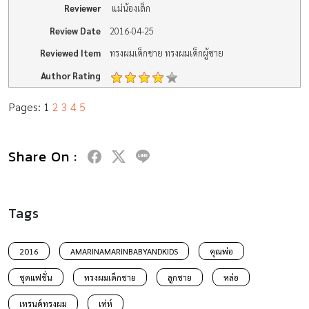
Reviewer
แม่น้องเล็ก
Review Date
2016-04-25
Reviewed Item
ทรงผมเด็กชาย ทรงผมเด็กผู้ชาย
Author Rating
Pages:
1
2
3
4
5
Share On :
Tags
2016
AMARINAMARINBABYANDKIDS
คุณพ่อ
ชุดแฟชั่น
ทรงผมเด็กชาย
ลูกชาย
หล่อ
เทรนด์ทรงผม
เท่ห์