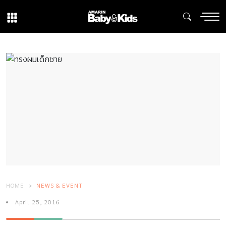
HOME
NEWS & EVENT
April 25, 2016