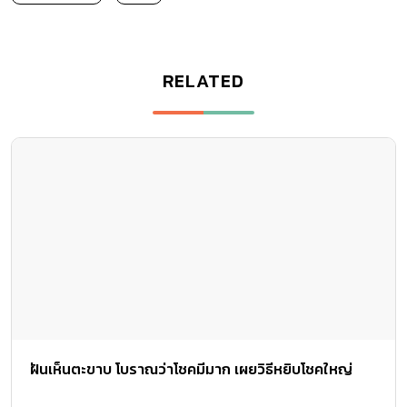
RELATED
ฝันเห็นตะขาบ โบราณว่าโชคมีมาก เผยวิธีหยิบโชคใหญ่