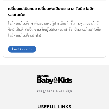
เปลี่ยนแม่เป็นหมอ เปลี่ยนพ่อเป็นพยาบาล รับมือ โอมิค
รอนในเด็ก
โอมิครอนในเด็ก กำลังระบาดพบผู้ป่วยเด็กเพิ่มขึ้น การดูแลอย่างใกล้
ชิดยังเป็นสิ่งจำเป็น ชวนเรียนรู้ไปกับเสวนาหัวข้อ ‘ปิดเทอมใหญ่ รับมือ
โอมิครอนในเด็กอย่างไร?
โรคที่ต้องระวัง
เพื่อลูกฉลาด ดี และ มีสุข
USEFUL LINKS