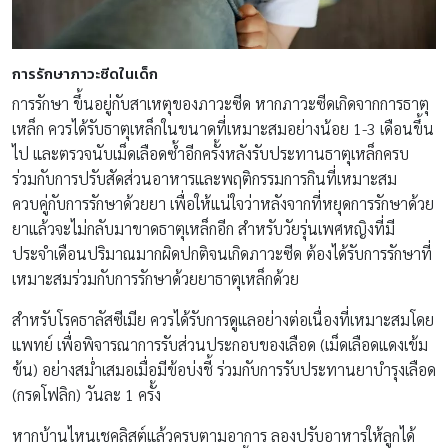
การรักษาภาวะซีดในเด็ก
การรักษา ขึ้นอยู่กับสาเหตุของภาวะซีด หากภาวะซีดเกิดจากการธาตุ
เหล็ก ควรได้รับธาตุเหล็กในขนาดที่เหมาะสมอย่างน้อย 1-3 เดือนขึ้น
ไป และตรวจนับเม็ดเลือดซ้ำอีกครั้งหลังรับประทานธาตุเหล็กครบ
ร่วมกับการปรับสัดส่วนอาหารและพฤติกรรมการกินที่เหมาะสม
ควบคู่กับการรักษาด้วยยา เพื่อให้แน่ใจว่าหลังจากที่หยุดการรักษาด้วย
ยาแล้วจะไม่กลับมาขาดธาตุเหล็กอีก สำหรับวัยรุ่นเพศหญิงที่มี
ประจำเดือนปริมาณมากผิดปกติจนเกิดภาวะซีด ต้องได้รับการรักษาที่
เหมาะสมร่วมกับการรักษาด้วยยาธาตุเหล็กด้วย
สำหรับโรคธาลัสซีเมีย ควรได้รับการดูแลอย่างต่อเนื่องที่เหมาะสมโดย
แพทย์ เพื่อพิจารณาการรับส่วนประกอบของเลือด (เม็ดเลือดแดงเข้ม
ข้น) อย่างสม่ำเสมอเมื่อมีข้อบ่งชี้ ร่วมกับการรับประทานยาบำรุงเลือด
(กรดโฟลิก) วันละ 1 ครั้ง
หากบ้านไหนเชคลิสต์แล้วครบตามอาการ ลองปรับอาหารให้ลูกได้