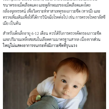
ขนาดของเม็ดเลือดแดง และดูลักษณะของเม็ดเลือดแดงโดย
กล้องจุลทรรศน์ เพื่อวิเคราะห์หาสาเหตุของภาวะซีด (หากมี) และ
ตรวจเพิ่มเติมเพื่อให้ได้การวินิจฉัยโรคต่อไป เช่น การตรวจโรคธาลัสซี
เมีย เป็นต้น
สำหรับเด็กเล็กอายุ 6-12 เดือน ควรได้รับการตรวจคัดกรองภาวะซีด
และปริมาณเหล็กสะสมในเลือดตามมาตรฐานสากล เนื่องจาก
ส่วน
ใหญ่ไม่แสดงอาการจนกระทั่งมีภาวะซีดที่รุนแรง