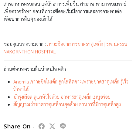
สารอาหารครบก่อน แต่ถ้าอาการเพิ่มขึ้น สามารถพามาพบแพทย์
เพื่อตรวจรักษา ก่อนที่ภาวะซีดจะเริ่มมีอาการและอาจกระทบต่อ
พัฒนาการอื่นๆของเด็กได้
ขอบคุณบทความจาก :
ภาวะซีดจากการขาดธาตุเหล็ก | รพ.นครธน |
NAKORNTHON HOSPITAL
อ่านต่อบทความอื่นน่าสนใจ คลิก
Anemia ภาวะซีดในเด็ก ลูกโลหิตจางเพราะขาดธาตุเหล็ก รู้เร็ว
รักษาได้!
บำรุงเลือด ดูแลหัวใจด้วย อาหารธาตุเหล็ก เมนูอร่อย
สัญญาณว่าขาดธาตุเหล็กหยุดด้วย อาหารที่มีธาตุเหล็กสูง
Share On :