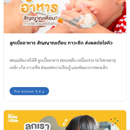
ลูกเบื่ออาหาร สัญญาณเตือน ภาวะซีด ส่งผลต่อไอคิว
พ่อแม่สังเกตให้ดี ลูกเบื่ออาหาร อ่อนเพลีย เหนื่อยง่าย ระวังขาดธาตุ
เหล็ก เกิด ภาวะซีด ส่งผลต่อการเรียนรู้ และพัฒนาการของเด็ก
Pre-School 3-6 y