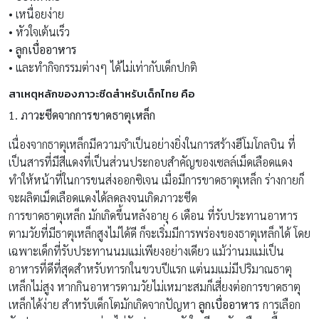
• เหนื่อยง่าย
• หัวใจเต้นเร็ว
•
ลูกเบื่ออาหาร
• และทำกิจกรรมต่างๆ ได้ไม่เท่ากับเด็กปกติ
สาเหตุหลักของภาวะซีดสำหรับเด็กไทย คือ
1. ภาวะซีดจากการขาดธาตุเหล็ก
เนื่องจากธาตุเหล็กมีความจำเป็นอย่างยิ่งในการสร้างฮีโมโกลบิน ที่
เป็นสารที่มีสีแดงที่เป็นส่วนประกอบสำคัญของเซลล์เม็ดเลือดแดง
ทำให้หน้าที่ในการขนส่งออกซิเจน เมื่อมีการขาดธาตุเหล็ก ร่างกายก็
จะผลิตเม็ดเลือดแดงได้ลดลงจนเกิดภาวะซีด
การขาดธาตุเหล็ก มักเกิดขึ้นหลังอายุ 6 เดือน ที่รับประทานอาหาร
ตามวัยที่มีธาตุเหล็กสูงไม่ได้ดี ก็จะเริ่มมีการพร่องของธาตุเหล็กได้ โดย
เฉพาะเด็กที่รับประทานนมแม่เพียงอย่างเดียว แม้ว่านมแม่เป็น
อาหารที่ดีที่สุดสำหรับทารกในขวบปีแรก แต่นมแม่มีปริมาณธาตุ
เหล็กไม่สูง หากกินอาหารตามวัยไม่เหมาะสมก็เสี่ยงต่อการขาดธาตุ
เหล็กได้ง่าย สำหรับเด็กโตมักเกิดจากปัญหา
ลูกเบื่ออาหาร
การเลือก