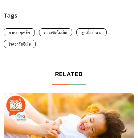
Tags
ขาดธาตุเหล็ก
ภาวะซีดในเด็ก
ลูกเบื่ออาหาร
โรคธาลัสซีเมีย
RELATED