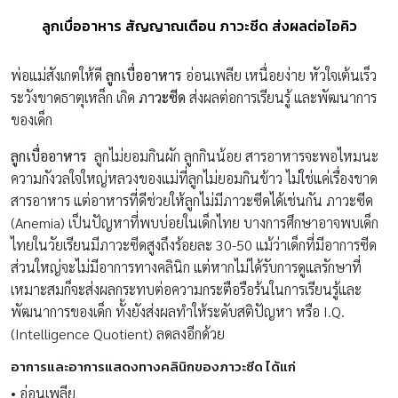
ลูกเบื่ออาหาร สัญญาณเตือน ภาวะซีด ส่งผลต่อไอคิว
พ่อแม่สังเกตให้ดี
ลูกเบื่ออาหาร
อ่อนเพลีย เหนื่อยง่าย หัวใจเต้นเร็ว
ระวังขาดธาตุเหล็ก เกิด
ภาวะซีด
ส่งผลต่อการเรียนรู้ และพัฒนาการ
ของเด็ก
ลูกเบื่ออาหาร
ลูกไม่ยอมกินผัก ลูกกินน้อย สารอาหารจะพอไหมนะ
ความกังวลใจใหญ่หลวงของแม่ที่ลูกไม่ยอมกินข้าว ไม่ใช่แค่เรื่องขาด
สารอาหาร แต่อาหารที่ดีช่วยให้ลูกไม่มีภาวะซีดได้เช่นกัน ภาวะซีด
(Anemia) เป็นปัญหาที่พบบ่อยในเด็กไทย บางการศึกษาอาจพบเด็ก
ไทยในวัยเรียนมีภาวะซีดสูงถึงร้อยละ 30-50 แม้ว่าเด็กที่มีอาการซีด
ส่วนใหญ่จะไม่มีอาการทางคลินิก แต่หากไม่ได้รับการดูแลรักษาที่
เหมาะสมก็จะส่งผลกระทบต่อความกระตือรือร้นในการเรียนรู้และ
พัฒนาการของเด็ก ทั้งยังส่งผลทำให้ระดับสติปัญหา หรือ I.Q.
(Intelligence Quotient) ลดลงอีกด้วย
อาการและอาการแสดงทางคลินิกของภาวะซีด ได้แก่
• อ่อนเพลีย