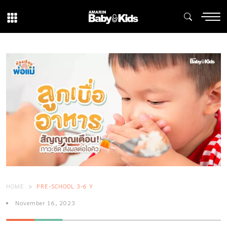
HOME
PRE-SCHOOL 3-6 Y
November 16, 2023