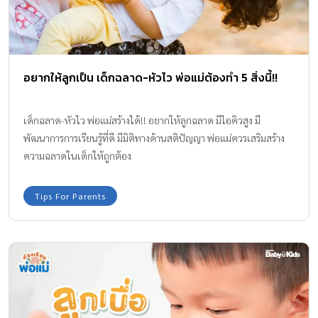
อยากให้ลูกเป็น เด็กฉลาด-หัวไว พ่อแม่ต้องทำ 5 สิ่งนี้!!
เด็กฉลาด-หัวไว พ่อแม่สร้างได้!! อยากให้ลูกฉลาด มีไอคิวสูง มี
พัฒนาการการเรียนรู้ที่ดี มีมิติทางด้านสติปัญญา พ่อแม่ควรเสริมสร้าง
ความฉลาดในเด็กให้ถูกต้อง
Tips For Parents