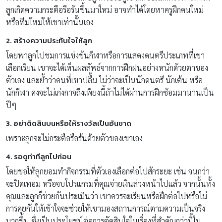
ลูกเกิดความกระตือรือร้นขึ้นมาใหม่ อาจทำได้โดยหาครูฝึกคนใหม่
หรือทีมใหม่ให้เขาเท่านั้นเอง
2. สร้างความประทับใจให้ลูก
โดยพาลูกไปชมการแข่งขันกีฬาหรือการแสดงดนตรีประเภทที่เขา
เลือกเรียน เขาจะได้เห็นผลลัพธ์จากการฝึกฝนอย่างหนักด้วยตาของ
ตัวเอง และย้ำว่าคนที่เขาปลื้ม ไม่ว่าจะเป็นนักดนตรี นักเต้น หรือ
นักกีฬา คงจะไม่เก่งกาจถึงเพียงนี้ถ้าไม่ได้ผ่านการฝึกซ้อมมานานเป็น
ปีๆ
3. อย่าติดสินบนหรือให้รางวัลเป็นอันขาด
เพราะลูกจะไม่กระตือรือร้นด้วยตัวของเขาเอง
4. รอดูท่าทีลูกไปก่อน
โดยขอให้ลูกยอมทำกิจกรรมที่ตัวเองเลือกต่อไปสักระยะ เช่น จนกว่า
จะปิดเทอม หรือจบโปรแกรมที่คุณจ่ายเงินล่วงหน้าไปแล้ว จากนั้นทั้ง
คุณและลูกก็ช่วยกันประเมินว่า เขาควรจะเรียนหรือฝึกต่อไปหรือไม่
การคุยกันให้เข้าใจจะช่วยให้เขามองสถานการณ์ตามความเป็นจริง
มากขึ้น ซึ่งเป็นประโยชน์ต่อการตัดสินใจในเรื่องที่สำคัญกว่านี้ใน