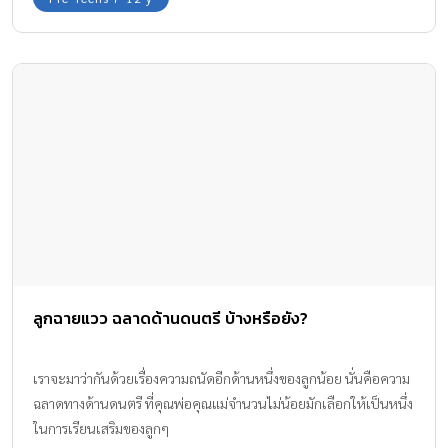
ลูกฉายแวว ฉลาดด้านดนตรี บ้างหรือยัง?
เราจะมาว่ากันด้วยเรื่องความถนัดอีกด้านหนึ่งของลูกน้อย นั่นคือความ
ฉลาดทางด้านดนตรี ที่คุณพ่อคุณแม่จำนวนไม่น้อยมักเลือกให้เป็นหนึ่ง
ในการเรียนเสริมของลูกๆ