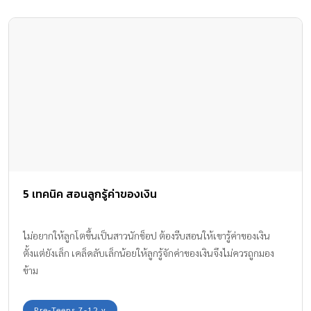
5 เทคนิค สอนลูกรู้ค่าของเงิน
ไม่อยากให้ลูกโตขึ้นเป็นสาวนักช็อป ต้องรีบสอนให้เขารู้ค่าของเงิน
ตั้งแต่ยังเล็ก เคล็ดลับเล็กน้อยให้ลูกรู้จักค่าของเงินจึงไม่ควรถูกมอง
ข้าม
Pre-Teens 7-12 y