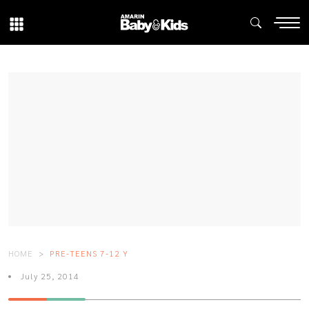
HOME
PRE-TEENS 7-12 Y
July 25, 2014