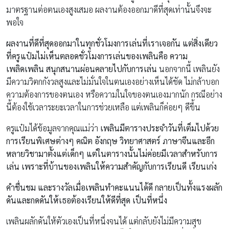
มาตรฐานต่อตนเองสูงเสมอ ผลงานต้องออกมาดีที่สุดเท่านั้นจึงจะ
พอใจ
ผลงานที่ดีที่สุดออกมาในทุกชั่วโมงการเล่นที่เราเจอกัน แต่สิ่งเดียว
ที่ครูแป๋มไม่เห็นตลอดชั่วโมงการเล่นของเพลินคือ ความ
เพลิดเพลิน สนุกสนานผ่อนคลายไปกับการเล่น
นอกจากนี้ เพลินยัง
มีความวิตกกังวลสูงและไม่มั่นใจในตนเองอย่างเห็นได้ชัด ไม่กล้าบอก
ความต้องการของตนเอง หรือความในใจของตนเองมากนัก กรณีอย่าง
นี้ต้องใช้เวลาระยะเวลาในการช่วยเหลือ แต่เพลินก็ค่อยๆ ดีขึ้น
ครูแป๋มได้ข้อมูลจากคุณแม่ว่า
เพลินมีตารางประจำวันที่เต็มไปด้วย
การเรียนพิเศษต่างๆ คณิต อังกฤษ วิทยาศาสตร์ ภาษาจีนและอีก
หลายวิชามาตั้งแต่เด็กๆ แต่ในตารางนั้นไม่ค่อยมีเวลาสำหรับการ
เล่น เพราะที่บ้านของเพลินให้ความสำคัญกับการเรียนดี เรียนเก่ง
คำชื่นชม และรางวัลเมื่อเพลินทำคะแนนได้ดี กลายเป็นทั้งแรงผลัก
ดันและกดดันให้เธอต้องเรียนให้ดีที่สุด เป็นที่หนึ่ง
เพลินผลักดันให้ตัวเองเป็นที่หนึ่งจนได้ แต่กลับยังไม่มีความสุข