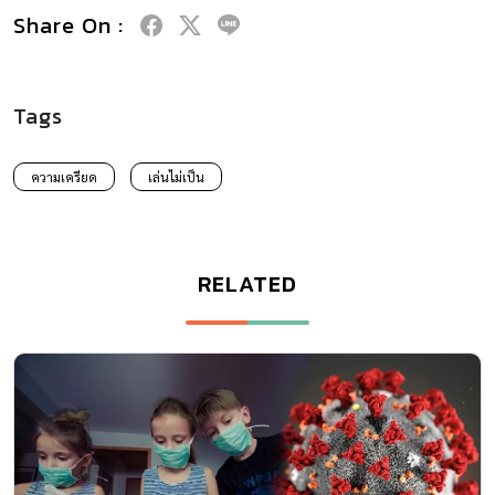
Share On :
Tags
ความเครียด
เล่นไม่เป็น
RELATED