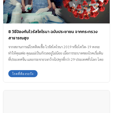
8 วิธีป้องกันไวรัสโคโรนา ฉบับประชาชน จากกระทรวง
สาธารณสุข
จากสถานการณ์โรคติดเชื้อ ไวรัสโคโรนา 2019 หรือโควิด-19 คงจะ
ทำให้คุณพ่อ คุณแม่เป็นกังวลอยู่ไม่น้อย เมื่อการระบาดของโรคเริ่มต้น
ที่ประเทศจีน และกระจายวงกว้างไปทุกที่กว่า 29 ประเทศทั่วโลก โดย
เฉพาะอย่างยิ่งในประเทศไทย ทั้งยังพึ่งพบผู้เสียชีวิตในไทยรายแรกอีก
ด้วย
โรคที่ต้องระวัง