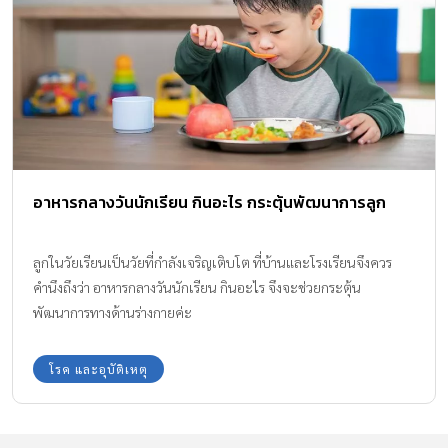
อาหารกลางวันนักเรียน กินอะไร กระตุ้นพัฒนาการลูก
ลูกในวัยเรียนเป็นวัยที่กำลังเจริญเติบโต ที่บ้านและโรงเรียนจึงควร
คำนึงถึงว่า อาหารกลางวันนักเรียน กินอะไร จึงจะช่วยกระตุ้น
พัฒนาการทางด้านร่างกายค่ะ
โรค และอุบัติเหตุ