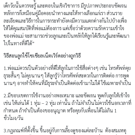
เด็กวัยนั้นควรจะรู้ และตอบในเชิงวิชาการ มีรูปภาพประกอบชัดเจน
หลักการก็เหมือนคู่มือคอยนำทางและให้ทางเลือกแก่เรา ส่วนราย
ละเอียดและวิธีการในการกระทำยังคงมีความแตกต่างกันไปบ้างเพื่อ
ให้ได้คุณสมบัติที่พ่อแม่ต้องการ แต่เชื่อว่าด้วยความรักความเข้าใจ
ของพ่อแม่ จะสามารถช่วยลูกและเป็นหลักให้ลูกได้เรียนรู้และพัฒนา
ไปในทางที่ดีได้”
วิธีสอนลูกใช้โซเชียลเน็ตเวิร์คอย่างถูกวิธี
1.พ่อแม่ควรเป็นตัวอย่างที่ดีให้ลูกในการใช้สื่อต่างๆ เช่น โทรศัพท์คุย
ธุระสั้นๆ ไม่คุยนานๆ ให้ลูกรู้ว่าโทรศัพท์สะดวกในการติดต่อ การพูด
นานๆ อาจทำให้คนที่มีธุระจำเป็นติดต่อเข้ามาไม่ได้ ใช้เฉพาะจำเป็น
2.มีขอบเขตการใช้งานอย่างพอเหมาะ และชัดเจน พูดกับลูกให้เข้าใจ
เช่น ให้เล่นได้ 1 ทุ่ม – 2 ทุ่ม เท่านั้น ถ้าไม่จำเป็นไม่ควรใช้นอกเวลาที่
กำหนด ถ้าจำเป็นต้องขออนุญาต หรือคุยกับเพื่อนได้ไม่เกิน 1
ชั่วโมง/วัน
3.กฎเกณฑ์ที่ตั้งขึ้น ขึ้นอยู่กับการเลี้ยงดูของแต่ละบ้าน ต้องสมเหตุ