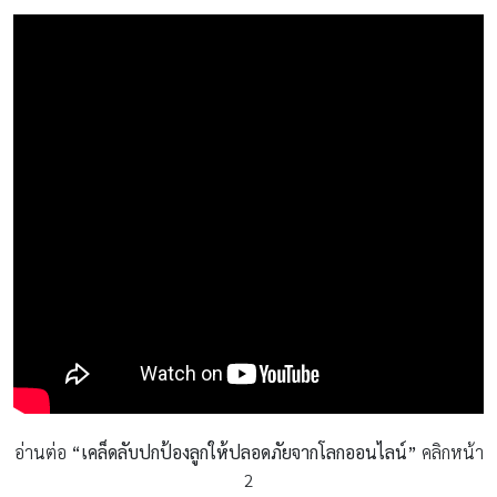
อ่านต่อ
“เคล็ดลับปกป้องลูกให้ปลอดภัยจากโลกออนไลน์”
คลิกหน้า
2