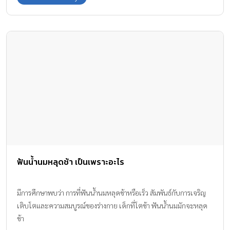
ฟันน้ำนมหลุดช้า เป็นเพราะอะไร
มีการศึกษาพบว่า การที่ฟันน้ำนมหลุดช้าหรือเร็ว สัมพันธ์กับการเจริญ
เติบโตและความสมบูรณ์ของร่างกาย เด็กที่โตช้า ฟันน้ำนมมักจะหลุด
ช้า