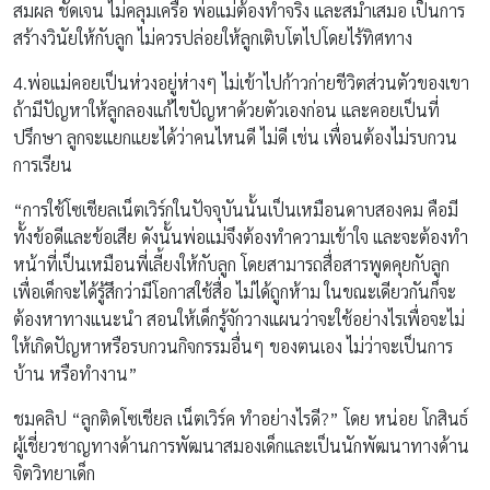
สมผล ชัดเจน ไม่คลุมเครือ พ่อแม่ต้องทำจริง และสม่ำเสมอ เป็นการ
สร้างวินัยให้กับลูก ไม่ควรปล่อยให้ลูกเติบโตไปโดยไร้ทิศทาง
4.พ่อแม่คอยเป็นห่วงอยู่ห่างๆ ไม่เข้าไปก้าวก่ายชีวิตส่วนตัวของเขา
ถ้ามีปัญหาให้ลูกลองแก้ไขปัญหาด้วยตัวเองก่อน และคอยเป็นที่
ปรึกษา ลูกจะแยกแยะได้ว่าคนไหนดี ไม่ดี เช่น เพื่อนต้องไม่รบกวน
การเรียน
“การใช้โซเชียลเน็ตเวิร์กในปัจจุบันนั้นเป็นเหมือนดาบสองคม คือมี
ทั้งข้อดีและข้อเสีย ดังนั้นพ่อแม่จึงต้องทำความเข้าใจ และจะต้องทำ
หน้าที่เป็นเหมือนพี่เลี้ยงให้กับลูก โดยสามารถสื่อสารพูดคุยกับลูก
เพื่อเด็กจะได้รู้สึกว่ามีโอกาสใช้สื่อ ไม่ได้ถูกห้าม ในขณะเดียวกันก็จะ
ต้องหาทางแนะนำ สอนให้เด็กรู้จักวางแผนว่าจะใช้อย่างไรเพื่อจะไม่
ให้เกิดปัญหาหรือรบกวนกิจกรรมอื่นๆ ของตนเอง ไม่ว่าจะเป็นการ
บ้าน หรือทำงาน”
ชมคลิป “ลูกติดโซเชียล เน็ตเวิร์ค ทำอย่างไรดี?” โดย หน่อย โกสินธ์
ผู้เชี่ยวชาญทางด้านการพัฒนาสมองเด็กและเป็นนักพัฒนาทางด้าน
จิตวิทยาเด็ก