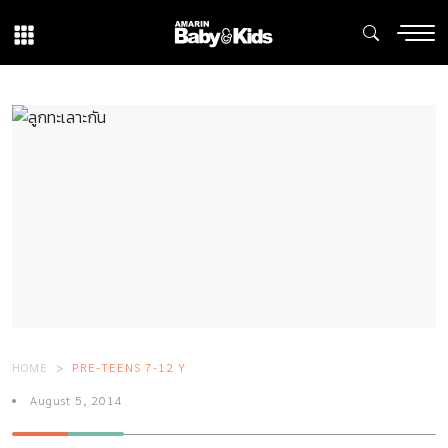
HOME
PRE-TEENS 7-12 Y
August 5, 2014