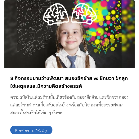
8 กิจกรรมยามว่างพัฒนา สมองซีกซ้าย vs ซีกขวา ฝึกลูก
ใช้เหตุผลและมีความคิดสร้างสรรค์
ความถนัดในแต่ละด้านนั้นเกี่ยวข้องกับ สมองซีกซ้าย และซีกขวา สมอง
แต่ละด้านทำงานเกี่ยวกับอะไรบ้าง พร้อมกับกิจกรรมที่จะช่วยพัฒนา
สมองทั้งสองซีกให้เด็ก ๆ กันค่ะ
Pre-Teens 7-12 y