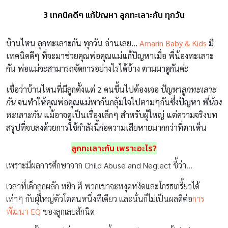
3 เทคนิคดีๆ แก้ปัญหา ลูกทะเลาะกัน ทุกวัน
บ้านไหน ลูกทะเลาะกัน ทุกวัน อ่านเลย…
Amarin Baby & Kids
มี
เทคนิคดีๆ ที่จะมาช่วยคุณพ่อคุณแม่แก้ปัญหาเมื่อ พี่น้องทะเลาะ
กัน พ่อแม่จะสามารถจัดการอย่างไรได้บ้าง ตามมาดูกันค่ะ
เชื่อว่าบ้านไหนที่มีลูกตั้งแต่ 2 คนขึ้นไปต้องเจอ
ปัญหาลูกทะเลาะ
กัน
จนทำให้คุณพ่อคุณแม่พากันกลุ้มใจไปตามๆกันซึ่งปัญหา
พี่น้อง
ทะเลาะกัน
แม้อาจดูเป็นเรื่องเล็กๆ สำหรับผู้ใหญ่ แต่ความจริงบท
สรุปที่จบลงด้วยการใช้กำลังนี้ก่อความเสียหายมากกว่าที่ตาเห็น
ลูกทะเลาะกัน เพราะอะไร?
เพราะมีผลการศึกษาจาก Child Abuse and Neglect ชี้ว่า…
เวลาที่เด็กถูกผลัก หยิก ตี พวกเขาจะหงุดหงิดและโกรธเกรี้ยวได้
เท่าๆ กับผู้ใหญ่ตัวโตคนหนึ่งทีเดียว และนั่นก็ไม่เป็นผลดีต่อ
การ
พัฒนา EQ
ของลูกเลยสักนิด