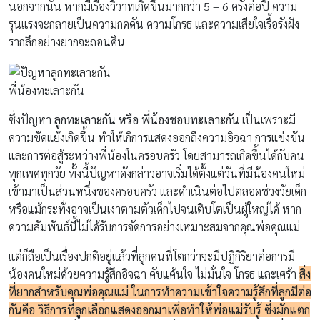
นอกจากนั้น หากมีเรื่องวิวาทเกิดขึ้นมากกว่า 5 – 6 ครั้งต่อปี ความ
รุนแรงจะกลายเป็นความกดดัน ความโกรธ และความเสียใจเรื้อรังฝัง
รากลึกอย่างยากจะถอนคืน
พี่น้องทะเลาะกัน
ซึ่งปัญหา
ลูกทะเลาะกัน หรือ พี่น้องชอบทะเลาะกัน
เป็นเพราะมี
ความขัดแย้งเกิดขึ้น ทำให้เกิการแสดงออกถึงความอิจฉา การแข่งขัน
และการต่อสู้ระหว่างพี่น้องในครอบครัว โดยสามารถเกิดขึ้นได้กับคน
ทุกเพศทุกวัย ทั้งนี้ปัญหาดังกล่าวอาจเริ่มได้ตั้งแต่วันที่มีน้องคนใหม่
เข้ามาเป็นส่วนหนึ่งของครอบครัว และดำเนินต่อไปตลอดช่วงวัยเด็ก
หรือแม้กระทั่งอาจเป็นเงาตามตัวเด็กไปจนเติบโตเป็นผู้ใหญ่ได้ หาก
ความสัมพันธ์นี้ไม่ได้รับการจัดการอย่างเหมาะสมจากคุณพ่อคุณแม่
แต่ก็ถือเป็นเรื่องปกติอยู่แล้วที่ลูกคนที่โตกว่าจะมีปฏิกิริยาต่อการมี
น้องคนใหม่ด้วยความรู้สึกอิจฉา คับแค้นใจ ไม่มั่นใจ โกรธ และเศร้า
สิ่ง
ที่ยากสำหรับคุณพ่อคุณแม่ ในการทำความเข้าใจความรู้สึกที่ลูกมีต่อ
กันคือ วิธีการที่ลูกเลือกแสดงออกมาเพิ่อทำให้พ่อแม่รับรู้ ซึ่งมักแตก