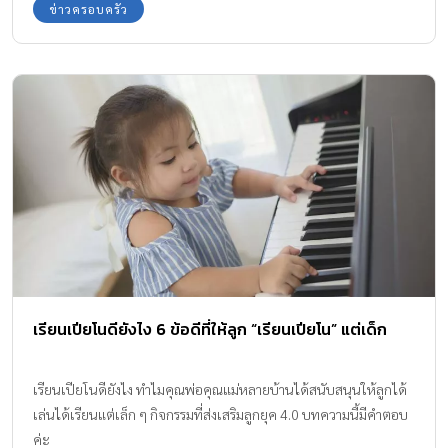
อนาคตของเขาด้วย
ข่าวครอบครัว
เรียนเปียโนดียังไง 6 ข้อดีที่ให้ลูก “เรียนเปียโน” แต่เด็ก
เรียนเปียโนดียังไง ทำไมคุณพ่อคุณแม่หลายบ้านได้สนับสนุนให้ลูกได้
เล่นได้เรียนแต่เล็ก ๆ กิจกรรมที่ส่งเสริมลูกยุค 4.0 บทความนี้มีคำตอบ
ค่ะ