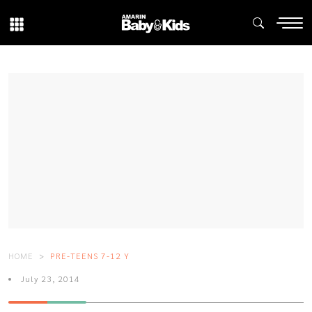
HOME
PRE-TEENS 7-12 Y
July 23, 2014