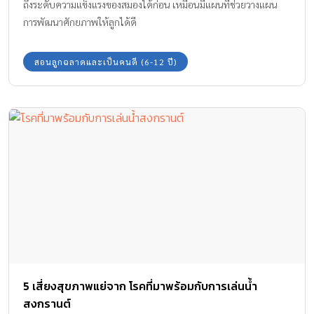
ถึงระดับความแข็งแรงของสมองได้ก่อน เหมือนมีแผนที่ช่วยวางแผน
การพัฒนาศักยภาพให้ลูกได้ดี
สอนลูกฉลาดและเป็นคนดี (6-12 ปี)
5 เสี่ยงสุขภาพแย่จาก โรคที่มาพร้อมกับการเล่นน้ำ
สงกรานต์