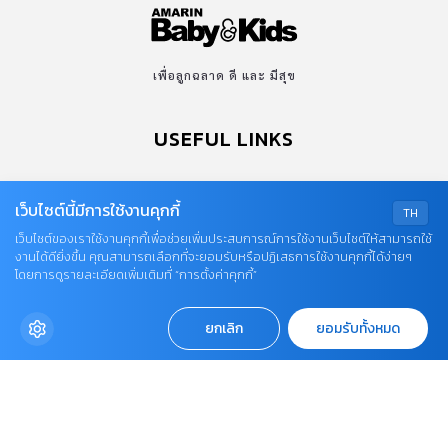
0-2422-9999 ต่อ 4180
(จันทร์ - ศุกร์ เวลา 09.00 - 18.00 น)
bdcx@amarin.co.th
Privacy Policy
OUR SOCIALS
เว็บไซต์นี้มีการใช้งานคุกกี้
TH
เว็บไซต์ของเราใช้งานคุกกี้เพื่อช่วยเพิ่มประสบการณ์การใช้งานเว็บไซต์ให้สามารถใช้
งานได้ดียิ่งขึ้น คุณสามารถเลือกที่จะยอมรับหรือปฏิเสธการใช้งานคุกกี้ได้ง่ายๆ
โดยการดูรายละเอียดเพิ่มเติมที่ “การตั้งค่าคุกกี้”
ยกเลิก
ยอมรับทั้งหมด
© COPYRIGHT 2026
AME IMAGINATIVE COMPANY LIMITED.