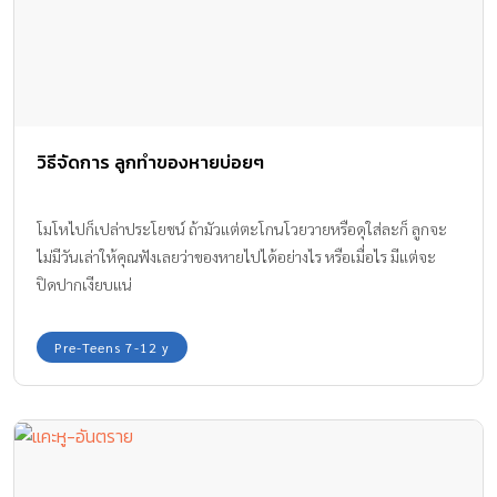
โรคเด็ก & อุบัติเหตุ
เพื่อลูกฉลาด ดี และ มีสุข
USEFUL LINKS
PREGNANCY
BABIES
TODDLER & KIDS