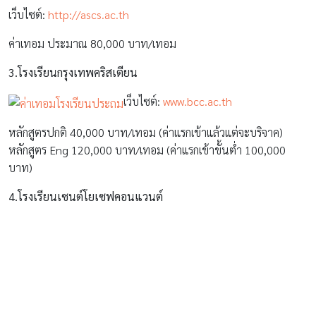
อ่านต่อ “
ค่าเทอมโรงเรียนประถมศึกษา ปี 2560
” คลิกหน้า 2
Pages:
1
2
3
4
5
Share On :
Tags
AMARINBABYANDKIDS
การศึกษา
ค่าเทอมโรงเรียนประถม
เตรียมความพร้อม
เรียนรู้
โรงเรียนดัง
RELATED