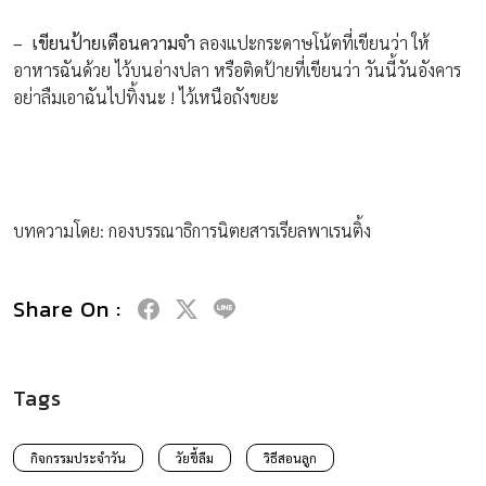
– เขียนป้ายเตือนความจำ
ลองแปะกระดาษโน้ตที่เขียนว่า ให้
อาหารฉันด้วย ไว้บนอ่างปลา หรือติดป้ายที่เขียนว่า วันนี้วันอังคาร
อย่าลืมเอาฉันไปทิ้งนะ ! ไว้เหนือถังขยะ
บทความโดย: กองบรรณาธิการนิตยสารเรียลพาเรนติ้ง
Share On :
Tags
กิจกรรมประจำวัน
วัยขี้ลืม
วิธีสอนลูก