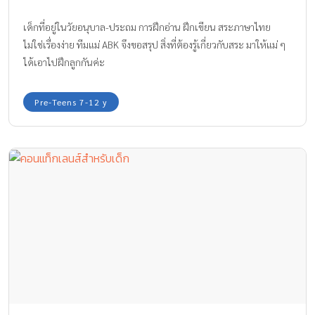
เด็กที่อยู่ในวัยอนุบาล-ประถม การฝึกอ่าน ฝึกเขียน สระภาษาไทย
ไม่ใช่เรื่องง่าย ทีมแม่ ABK จึงขอสรุป สิ่งที่ต้องรู้เกี่ยวกับสระ มาให้แม่ ๆ
ได้เอาไปฝึกลูกกันค่ะ
Pre-Teens 7-12 y