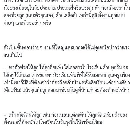
ไปกว่านี้อีกแล้ว แต่เขาจะจดจำเรื่องในแต่ละวันได้ดีขึ้นและอาจขี้ลืม
น้อยลงเมื่ออยู่ในวัยประมาณประถมสี่หรือประถมห้า ก่อนถึงเวลานั้น
ลองช่วยลูก (และตัวคุณเอง) ด้วยเคล็ดลับเหล่านี้ดูสิ สั่งงานลูกแบบ
ง่ายๆ และทีละอย่าง หรือ
สั่งเป็นขั้นตอนง่ายๆ งานที่ใหญ่และยากจะได้ไม่ดูเหนือบ่ากว่าแรง
จนเกินไป
– หาตัวช่วยให้ลูก
ให้ลูกถือแฟ้มใส่เอกสารไปโรงเรียนด้วยทุกวัน จะ
ได้เอาไว้เก็บเอกสารของทางโรงเรียนทันทีที่ได้รับแจกจากคุณครู เพียง
เท่านี้เขาก็มีสิ่งที่ต้องจำว่าต้องถือกลับบ้านหลังเลิกเรียนแค่อย่างเดียว
(คือแฟ้ม) แล้วคุณกับลูกค่อยมาช่วยกันดูที่บ้านว่าจะต้องทำอะไรบ้าง
– สร้างกิจวัตรให้ลูก
เช่น ก่อนนอนแต่ละคืน ให้ลูกจัดเตรียมสิ่งของ
ทั้งหมดที่ต้องนำไปโรงเรียนในวันรุ่งขึ้นให้พร้อมไว้เลย