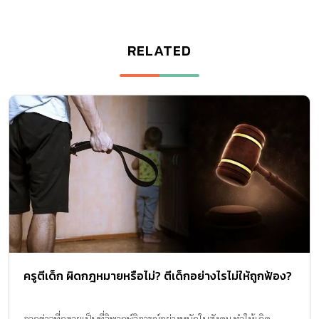
RELATED
ครูตีเด็ก ผิดกฎหมายหรือไม่? ตีเด็กอย่างไรไม่ให้ถูกฟ้อง?
จากข่าวที่กลายเป็นที่วิพากษ์วิจารณ์อย่างหนักในสังคม ทำให้เกิด