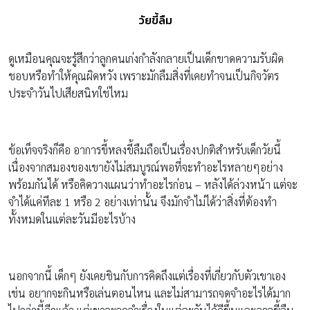
วัยขี้ลืม
ดูเหมือนคุณจะรู้สึกว่าลูกคนเก่งกำลังกลายเป็นเด็กขาดความรับผิด
ชอบหรือทำให้คุณผิดหวัง เพราะมักลืมสิ่งที่เคยทำจนเป็นกิจวัตร
ประจำวันไปเสียสนิทใช่ไหม
ข้อเท็จจริงก็คือ อาการขี้หลงขี้ลืมถือเป็นเรื่องปกติสำหรับเด็กวัยนี้
เนื่องจากสมองของเขายังไม่สมบูรณ์พอที่จะทำอะไรหลายๆอย่าง
พร้อมกันได้ หรือคิดวางแผนว่าทำอะไรก่อน – หลังได้ล่วงหน้า แต่จะ
จำได้แค่ทีละ 1 หรือ 2 อย่างเท่านั้น จึงมักจำไม่ได้ว่าสิ่งที่ต้องทำ
ทั้งหมดในแต่ละวันมีอะไรบ้าง
นอกจากนี้ เด็กๆ ยังเคยชินกับการคิดถึงแต่เรื่องที่เกี่ยวกับตัวเขาเอง
เช่น อยากจะกินหรือเล่นตอนไหน และไม่สามารถจดจำอะไรได้มาก