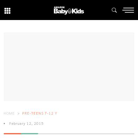
HOME
PRE-TEENS 7-12 Y
February 12, 2015